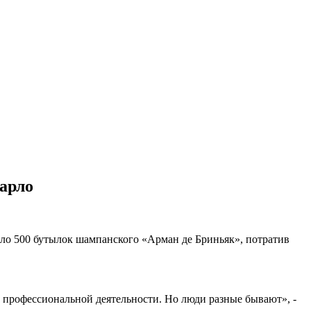
арло
оло 500 бутылок шампанского «Арман де Бриньяк», потратив
й профессиональной деятельности. Но люди разные бывают», -