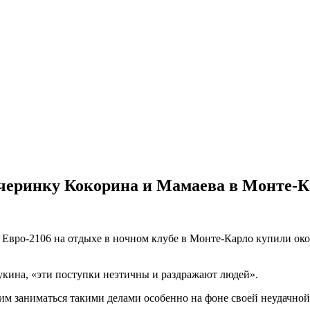
ечеринку Кокорина и Мамаева в Монте-К
 Евро-2106 на отдыхе в ночном клубе в Монте-Карло купили ок
кина, «эти поступки неэтичны и раздражают людей».
тим заниматься такими делами особенно на фоне своей неудачно