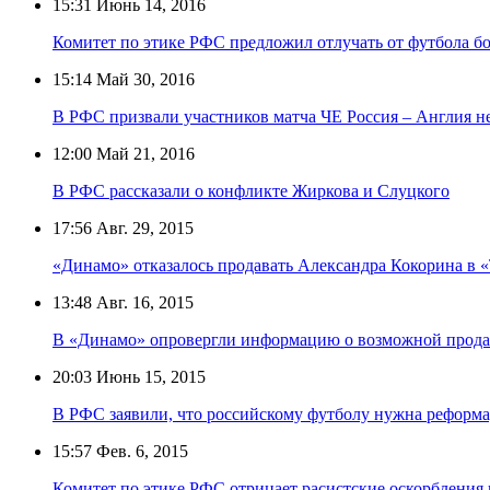
15:31
Июнь 14, 2016
Комитет по этике РФС предложил отлучать от футбола б
15:14
Май 30, 2016
В РФС призвали участников матча ЧЕ Россия – Англия не
12:00
Май 21, 2016
В РФС рассказали о конфликте Жиркова и Слуцкого
17:56
Авг. 29, 2015
«Динамо» отказалось продавать Александра Кокорина в 
13:48
Авг. 16, 2015
В «Динамо» опровергли информацию о возможной прода
20:03
Июнь 15, 2015
В РФС заявили, что российскому футболу нужна реформа
15:57
Фев. 6, 2015
Комитет по этике РФС отрицает расистские оскорбления 