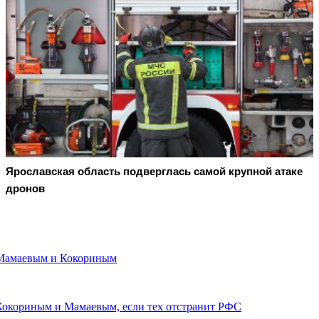
Ярославская область подверглась самой крупной атаке
дронов
 Мамаевым и Кокориным
 Кокориным и Мамаевым, если тех отстранит РФС