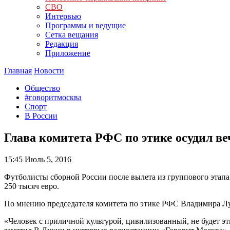
СВО
Интервью
Программы и ведущие
Сетка вещания
Редакция
Приложение
Главная
Новости
Общество
#говоритмосква
Спорт
В России
Глава комитета РФС по этике осудил в
15:45
Июль 5, 2016
Футболисты сборной России после вылета из группового этапа
250 тысяч евро.
По мнению председателя комитета по этике РФС Владимира Лу
«Человек с приличной культурой, цивилизованный, не будет э