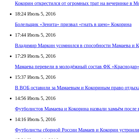
Кокорин открестился от огромных трат на вечеринке в М
18:24
Июль 5, 2016
Болельщик «Зенита» призвал «гнать в шею» Кокорина
17:44
Июль 5, 2016
Владимир Маркин усомнился в способности Мамаева и Ко
17:29
Июль 5, 2016
Мамаева перевели в молодёжный состав ФК «Краснодар»
15:37
Июль 5, 2016
В ВОБ оставили за Мамаевым и Кокориным право отдыхат
14:56
Июль 5, 2016
Футболистов Мамаева и Кокорина назвали хамьём после
14:16
Июль 5, 2016
Футболисты сборной России Мамаев и Кокорин устроил