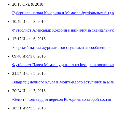
20:15
Окт. 9, 2018
Губерниев назвал Кокорина и Мамаева футбольным быдл
10:49
Июль 8, 2016
Футболист Александр Кокорин извинился за скандальну
13:17
Июль 6, 2016
Боярский назвал журналистов стукачами за сообщения о
09:40
Июль 6, 2016
Футболист Павел Мамаев удалился из Instagram после ска
21:54
Июль 5, 2016
Владелец ночного клуба в Монте-Карло вступился за Ма
20:24
Июль 5, 2016
«Зенит» подтвердил перевод Кокорина во второй состав
18:31
Июль 5, 2016