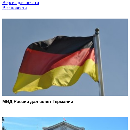
Версия для печати
Все новости
МИД России дал совет Германии