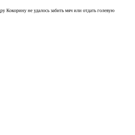
у Кокорину не удалось забить мяч или отдать голевую