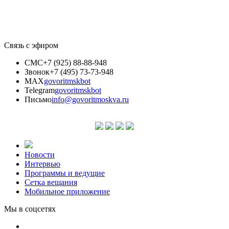
Связь с эфиром
СМС
+7 (925) 88-88-948
Звонок
+7 (495) 73-73-948
MAX
govoritmskbot
Telegram
govoritmskbot
Письмо
info@govoritmoskva.ru
Новости
Интервью
Программы и ведущие
Сетка вещания
Мобильное приложение
Мы в соцсетях