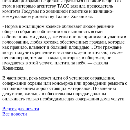
низкими доходами не должны тратиться на такие вещи. Об
этом в интервью агентству ТАСС заявила председатель
комитета Госдумы по жилищной политике и жилищно-
коммунальному хозяйству Галина Хованская.
«Норма в жилищном кодексе обязывает любое решение
общего собрания собственников выполнять всеми
собственниками дома, даже если они не принимали участия в
голосовании, любая хотелка обеспеченных граждан, которые,
как правило, владеют и большей площадью... Эти граждане
могут получить решение и заставить, действительно, тех же
пенсионеров, тех же граждан, которые, в общем-то, не
нуждаются в этой услуге, платить за неё», — сказала
Хованская.
В частности, речь может идти об установке ограждения,
содержании охраны или консьержа или проведении ремонта с
использованием дорогостоящих материалов. По мнению
депутатов, жильцы в обязательном порядке должны
оплачивать только необходимые для содержания дома услуги.
Версия для печати
Все новости