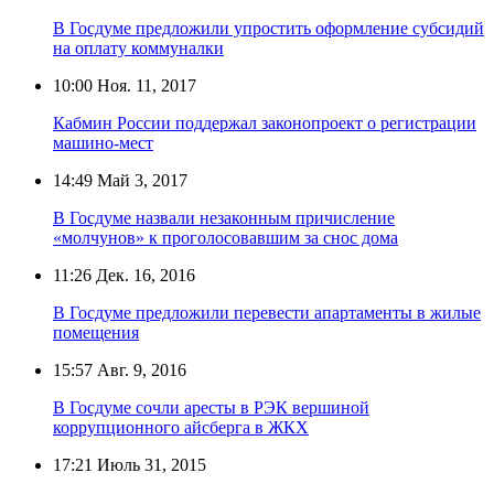
В Госдуме предложили упростить оформление субсидий
на оплату коммуналки
10:00
Ноя. 11, 2017
Кабмин России поддержал законопроект о регистрации
машино-мест
14:49
Май 3, 2017
В Госдуме назвали незаконным причисление
«молчунов» к проголосовавшим за снос дома
11:26
Дек. 16, 2016
В Госдуме предложили перевести апартаменты в жилые
помещения
15:57
Авг. 9, 2016
В Госдуме сочли аресты в РЭК вершиной
коррупционного айсберга в ЖКХ
17:21
Июль 31, 2015