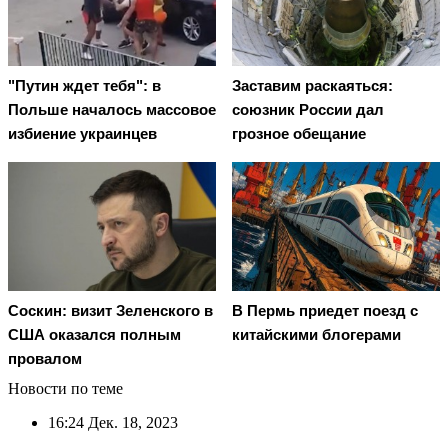
"Путин ждет тебя": в
Заставим раскаяться:
Польше началось массовое
союзник России дал
избиение украинцев
грозное обещание
Соскин: визит Зеленского в
В Пермь приедет поезд с
США оказался полным
китайскими блогерами
провалом
Новости по теме
16:24
Дек. 18, 2023