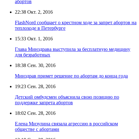
абортов
22:38
Окт. 2, 2016
FlashNord сообщает о крестном ходе за запрет абортов на
теплоходе в Петербурге
15:33
Окт. 1, 2016
Глава Минздрава выступила за бесплатную медицину
для безработных
18:38
Сен. 30, 2016
Минздрав примет решение по абортам до конца года
19:23
Сен. 28, 2016
Детский омбудсмен объяснила свою позицию по
поддержке запрета абортов
18:02
Сен. 28, 2016
Елена Мизулина связала агрессию в российском
обществе с абортами