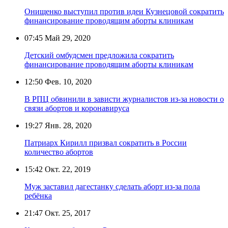
Онищенко выступил против идеи Кузнецовой сократить
финансирование проводящим аборты клиникам
07:45
Май 29, 2020
Детский омбудсмен предложила сократить
финансирование проводящим аборты клиникам
12:50
Фев. 10, 2020
В РПЦ обвинили в зависти журналистов из-за новости о
связи абортов и коронавируса
19:27
Янв. 28, 2020
Патриарх Кирилл призвал сократить в России
количество абортов
15:42
Окт. 22, 2019
Муж заставил дагестанку сделать аборт из-за пола
ребёнка
21:47
Окт. 25, 2017