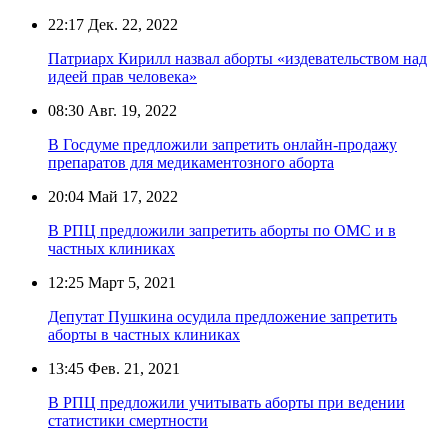
22:17
Дек. 22, 2022
Патриарх Кирилл назвал аборты «издевательством над
идеей прав человека»
08:30
Авг. 19, 2022
В Госдуме предложили запретить онлайн-продажу
препаратов для медикаментозного аборта
20:04
Май 17, 2022
В РПЦ предложили запретить аборты по ОМС и в
частных клиниках
12:25
Март 5, 2021
Депутат Пушкина осудила предложение запретить
аборты в частных клиниках
13:45
Фев. 21, 2021
В РПЦ предложили учитывать аборты при ведении
статистики смертности