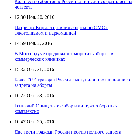
Количество абортов в России за пять лет сократилось на
четверть
12:30
Ноя. 20, 2016
Патриарх Кирилл сравнил аборты по ОМС с
алкоголизмом и наркоманией
14:59
Ноя. 2, 2016
В Мосгордуме предложили запретить аборты в
коммерческих клиниках
15:32
Окт. 31, 2016
Более 70% граждан России выступили против полного
запрета на аборты
16:22
Окт. 28, 2016
Геннадий Онищенко: с абортами нужно бороться
комплексно
10:47
Окт. 25, 2016
Две трети граждан России против полного запрета