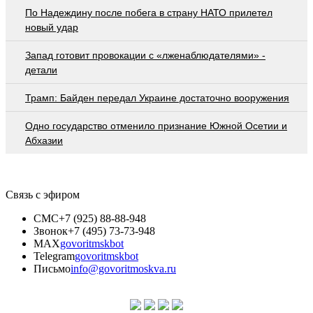
По Надеждину после побега в страну НАТО прилетел
новый удар
Запад готовит провокации с «лженаблюдателями» -
детали
Трамп: Байден передал Украине достаточно вооружения
Одно государство отменило признание Южной Осетии и
Абхазии
Связь с эфиром
СМС
+7 (925) 88-88-948
Звонок
+7 (495) 73-73-948
MAX
govoritmskbot
Telegram
govoritmskbot
Письмо
info@govoritmoskva.ru