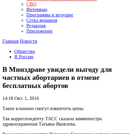
СВО
Интервью
Программы и ведущие
Сетка вещания
Редакция
Приложение
Главная
Новости
Общество
В России
В Минздраве увидели выгоду для
частных абортариев в отмене
бесплатных абортов
14:18
Окт. 1, 2016
Такие клиники смогут взвинтить цены.
Так корреспонденту ТАСС сказала замминистра
здравоохранения Татьяна Яковлева.