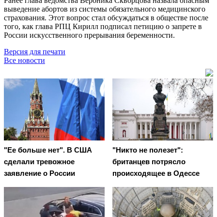
Ранее глава ведомства Вероника Скворцова назвала опасным
выведение абортов из системы обязательного медицинского
страхования. Этот вопрос стал обсуждаться в обществе после
того, как глава РПЦ Кирилл подписал петицию о запрете в
России искусственного прерывания беременности.
Версия для печати
Все новости
"Ее больше нет". В США
"Никто не полезет":
сделали тревожное
британцев потрясло
заявление о России
происходящее в Одессе