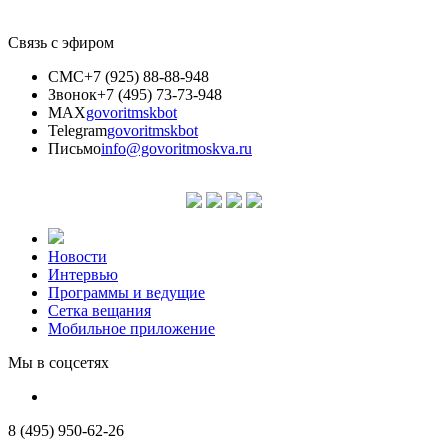
Связь с эфиром
СМС
+7 (925) 88-88-948
Звонок
+7 (495) 73-73-948
MAX
govoritmskbot
Telegram
govoritmskbot
Письмо
info@govoritmoskva.ru
Новости
Интервью
Программы и ведущие
Сетка вещания
Мобильное приложение
Мы в соцсетях
8 (495) 950-62-26