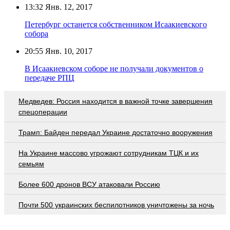
13:32
Янв. 12, 2017
Петербург останется собственником Исаакиевского
собора
20:55
Янв. 10, 2017
В Исаакиевском соборе не получали документов о
передаче РПЦ
Медведев: Россия находится в важной точке завершения
спецоперации
Трамп: Байден передал Украине достаточно вооружения
На Украине массово угрожают сотрудникам ТЦК и их
семьям
Более 600 дронов ВСУ атаковали Россию
Почти 500 украинских беспилотников уничтожены за ночь