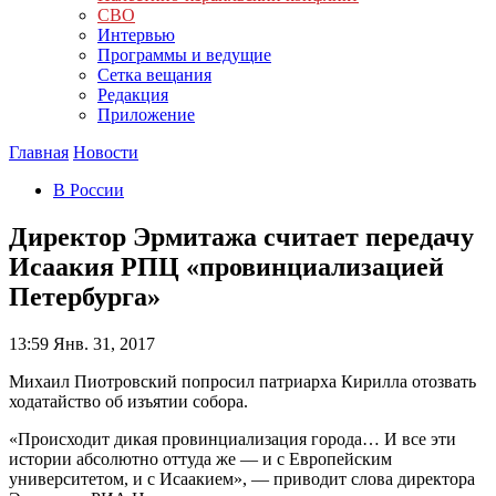
СВО
Интервью
Программы и ведущие
Сетка вещания
Редакция
Приложение
Главная
Новости
В России
Директор Эрмитажа считает передачу
Исаакия РПЦ «провинциализацией
Петербурга»
13:59
Янв. 31, 2017
Михаил Пиотровский попросил патриарха Кирилла отозвать
ходатайство об изъятии собора.
«Происходит дикая провинциализация города… И все эти
истории абсолютно оттуда же — и с Европейским
университетом, и с Исаакием», — приводит слова директора