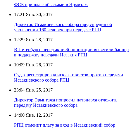
ФСБ пришла с обысками в Эрмитаж
17:21
Янв. 30, 2017
Директор Исаакиевского собора предупредил об
увольнении 160 человек при передаче РПЦ
12:29
Янв. 28, 2017
В Петербурге перед акцией оппозиции вывесили баннер
в поддержку передачи Исаакия РПЦ
10:09
Янв. 26, 2017
Суд зарегистрировал иск активистов против передачи
Исаакиевского собора РПЦ
23:04
Янв. 25, 2017
Директор Эрмитажа попросил патриарха отложить
передачу Исаакиевского собора
14:00
Янв. 12, 2017
РПЦ отменит плату за вход в Исаакиевский собор