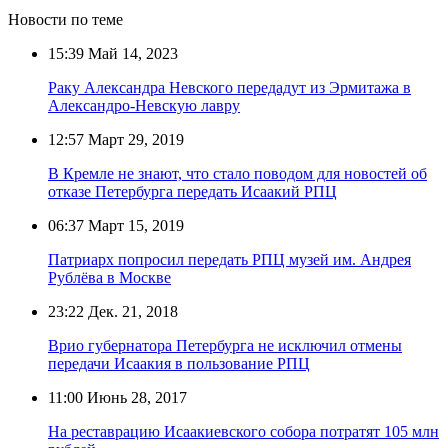
Новости по теме
15:39
Май 14, 2023
Раку Александра Невского передадут из Эрмитажа в
Александро-Невскую лавру
12:57
Март 29, 2019
В Кремле не знают, что стало поводом для новостей об
отказе Петербурга передать Исаакий РПЦ
06:37
Март 15, 2019
Патриарх попросил передать РПЦ музей им. Андрея
Рублёва в Москве
23:22
Дек. 21, 2018
Врио губернатора Петербурга не исключил отмены
передачи Исаакия в пользование РПЦ
11:00
Июнь 28, 2017
На реставрацию Исаакиевского собора потратят 105 млн