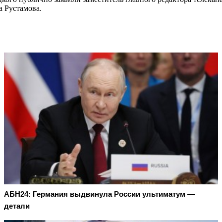
а Рустамова.
АБН24: Германия выдвинула России ультиматум —
детали