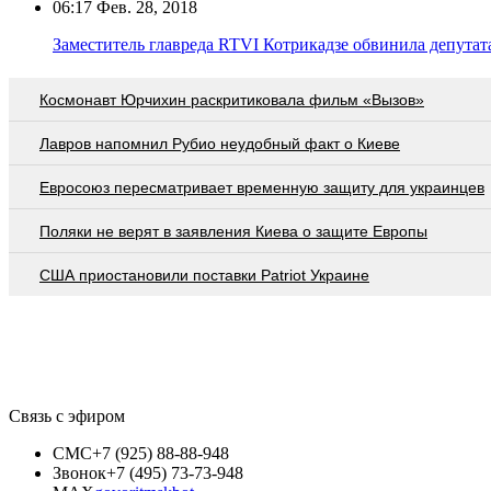
06:17
Фев. 28, 2018
Заместитель главреда RTVI Котрикадзе обвинила депутат
Космонавт Юрчихин раскритиковала фильм «Вызов»
Лавров напомнил Рубио неудобный факт о Киеве
Евросоюз пересматривает временную защиту для украинцев
Поляки не верят в заявления Киева о защите Европы
США приостановили поставки Patriot Украине
Связь с эфиром
СМС
+7 (925) 88-88-948
Звонок
+7 (495) 73-73-948