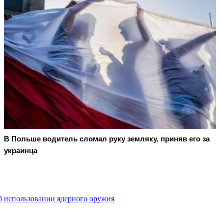
В Польше водитель сломал руку земляку, приняв его за
украинца
б использовании ядерного оружия