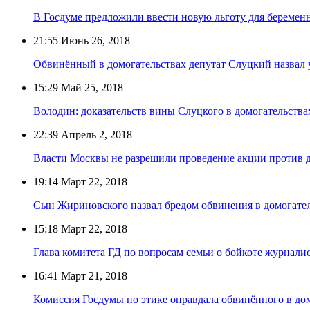
В Госдуме предложили ввести новую льготу для беремен
21:55
Июнь 26, 2018
Обвинённый в домогательствах депутат Слуцкий назвал 
15:29
Май 25, 2018
Володин: доказательств вины Слуцкого в домогательства
22:39
Апрель 2, 2018
Власти Москвы не разрешили проведение акции против д
19:14
Март 22, 2018
Сын Жириновского назвал бредом обвинения в домогатель
15:18
Март 22, 2018
Глава комитета ГД по вопросам семьи о бойкоте журналист
16:41
Март 21, 2018
Комиссия Госдумы по этике оправдала обвинённого в дом