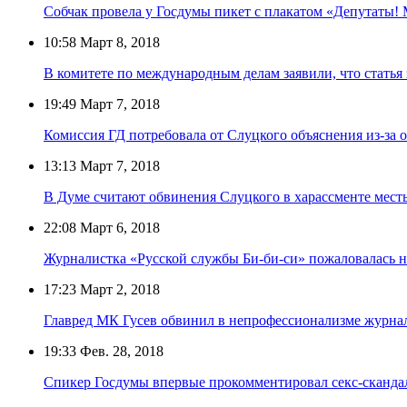
Собчак провела у Госдумы пикет с плакатом «Депутаты! 
10:58
Март 8, 2018
В комитете по международным делам заявили, что статья 
19:49
Март 7, 2018
Комиссия ГД потребовала от Слуцкого объяснения из-за 
13:13
Март 7, 2018
В Думе считают обвинения Слуцкого в харассменте мест
22:08
Март 6, 2018
Журналистка «Русской службы Би-би-си» пожаловалась н
17:23
Март 2, 2018
Главред МК Гусев обвинил в непрофессионализме журнал
19:33
Фев. 28, 2018
Спикер Госдумы впервые прокомментировал секс-сканда