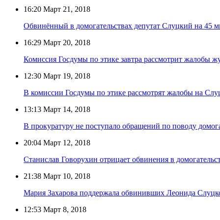
16:20
Март 21, 2018
Обвинённый в домогательствах депутат Слуцкий на 45 ми
16:29
Март 20, 2018
Комиссия Госдумы по этике завтра рассмотрит жалобы ж
12:30
Март 19, 2018
В комиссии Госдумы по этике рассмотрят жалобы на Слуц
13:13
Март 14, 2018
В прокуратуру не поступало обращений по поводу домог
20:04
Март 12, 2018
Станислав Говорухин отрицает обвинения в домогательс
21:38
Март 10, 2018
Мария Захарова поддержала обвинивших Леонида Слуцк
12:53
Март 8, 2018