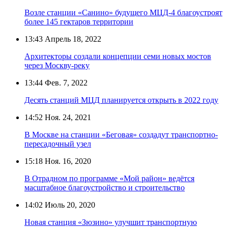
Возле станции «Санино» будущего МЦД-4 благоустроят
более 145 гектаров территории
13:43
Апрель 18, 2022
Архитекторы создали концепции семи новых мостов
через Москву-реку
13:44
Фев. 7, 2022
Десять станций МЦД планируется открыть в 2022 году
14:52
Ноя. 24, 2021
В Москве на станции «Беговая» создадут транспортно-
пересадочный узел
15:18
Ноя. 16, 2020
В Отрадном по программе «Мой район» ведётся
масштабное благоустройство и строительство
14:02
Июль 20, 2020
Новая станция «Зюзино» улучшит транспортную