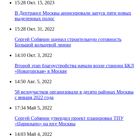
15:28
Окт. 15, 2023
В Дептрансе Москвы анонсировали запуск пяти новых
выделенных полос
15:28
Окт. 31, 2022
Сергей Собянин оценил строительную готовность
Большой кольцевой линии
14:10
Окт. 3, 2022
Второй этап благоустройства начали возле станции БКЛ
«Новаторская» в Москве
14:50
Авг. 5, 2022
58 велоучастков организовали в десяти районах Москвы
с января 2022 года
17:34
Май 5, 2022
Сергей Собянин утвердил проект планировки ТПУ
«Царицыно» на юге Москвы
14:03
Май 4, 2022