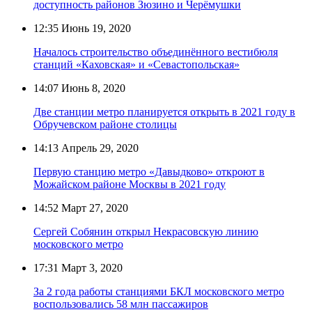
доступность районов Зюзино и Черёмушки
12:35
Июнь 19, 2020
Началось строительство объединённого вестибюля
станций «Каховская» и «Севастопольская»
14:07
Июнь 8, 2020
Две станции метро планируется открыть в 2021 году в
Обручевском районе столицы
14:13
Апрель 29, 2020
Первую станцию метро «Давыдково» откроют в
Можайском районе Москвы в 2021 году
14:52
Март 27, 2020
Сергей Собянин открыл Некрасовскую линию
московского метро
17:31
Март 3, 2020
За 2 года работы станциями БКЛ московского метро
воспользовались 58 млн пассажиров