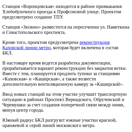
Станция «Воронцовская» находится в районе примыкания
Хлебобулочного проезда к Профсоюзной улице. Проектом
предусмотрено создание ТПУ.
Станция «Зюзино» разместится на пересечении ул. Наметкина
и Севастопольского проспекта.
Кроме того, проектом предусмотрена
реконструкция
Каховской линии метро
, которая будет включена в состав
БКЛ.
В настоящее время ведется разработка документации,
прорабатывается вариант реконструкции без закрытия ветки.
Вместе с тем, планируется продлить тупики за станциями
«Каховская» и «Каширская», а также возвести
дополнительную вентиляционную камеру за «Каширской».
Ввод новых станций на этом участке улучшит транспортную
ситуацию в районах Проспект Вернадского, Обручевский и
Черемушки за счет создания поперечной связи между ними,
минуя центр города.
Южный радиус БКЛ разгрузит южные участки красной,
оранжевой и серой линий московского метро.