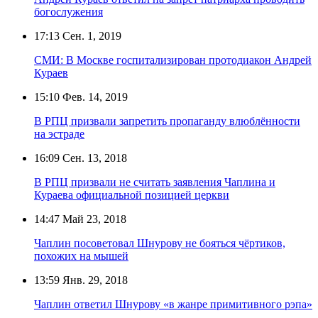
богослужения
17:13
Сен. 1, 2019
СМИ: В Москве госпитализирован протодиакон Андрей
Кураев
15:10
Фев. 14, 2019
В РПЦ призвали запретить пропаганду влюблённости
на эстраде
16:09
Сен. 13, 2018
В РПЦ призвали не считать заявления Чаплина и
Кураева официальной позицией церкви
14:47
Май 23, 2018
Чаплин посоветовал Шнурову не бояться чёртиков,
похожих на мышей
13:59
Янв. 29, 2018
Чаплин ответил Шнурову «в жанре примитивного рэпа»