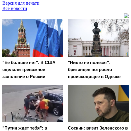
Версия для печати
Все новости
"Ее больше нет". В США
"Никто не полезет":
сделали тревожное
британцев потрясло
заявление о России
происходящее в Одессе
"Путин ждет тебя": в
Соскин: визит Зеленского в