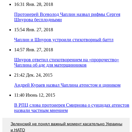
16:31
Янв. 28, 2018
Протоиерей Всеволод Чаплин назвал рифмы Сергея
Шнурова бесплодными
15:54
Янв. 27, 2018
Чаплин и Шнуров устроили стихотворный баттл
14:57
Янв. 27, 2018
Шнуров ответил стихотворением на «пророчество»
Чаплина об аде для матерщинников
21:42
Дек. 24, 2015
Андрей Кураев назвал Чаплина атеистом и циником
11:40
Июнь 12, 2015
В РПЦ слова протоиерея Смирнова о суицидах атеистов
назвали частным мнением
Зеленский не понял важный момент касательно Украины
и НАТО