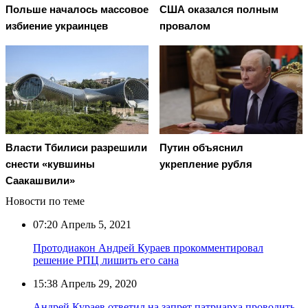
Польше началось массовое
США оказался полным
избиение украинцев
провалом
Власти Тбилиси разрешили
Путин объяснил
снести «кувшины
укрепление рубля
Саакашвили»
Новости по теме
07:20
Апрель 5, 2021
Протодиакон Андрей Кураев прокомментировал
решение РПЦ лишить его сана
15:38
Апрель 29, 2020
Андрей Кураев ответил на запрет патриарха проводить