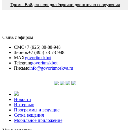
Трамп: Байден передал Украине достаточно вооружения
Связь с эфиром
СМС
+7 (925) 88-88-948
Звонок
+7 (495) 73-73-948
MAX
govoritmskbot
Telegram
govoritmskbot
Письмо
info@govoritmoskva.ru
Новости
Интервью
Программы и ведущие
Сетка вещания
Мобильное приложение