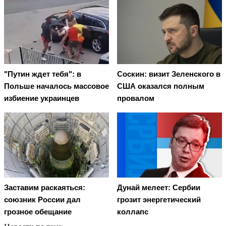
"Путин ждет тебя": в
Соскин: визит Зеленского в
Польше началось массовое
США оказался полным
избиение украинцев
провалом
Заставим раскаяться:
Дунай мелеет: Сербии
союзник России дал
грозит энергетический
грозное обещание
коллапс