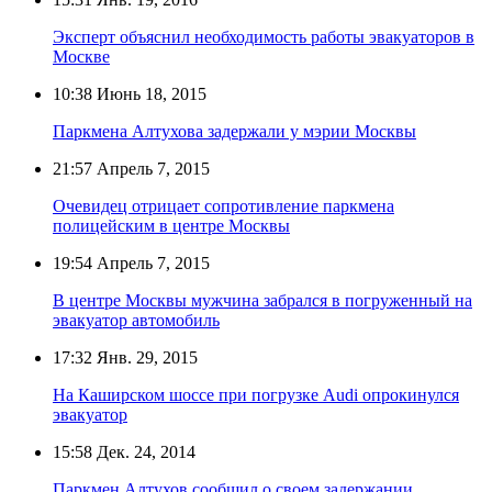
Эксперт объяснил необходимость работы эвакуаторов в
Москве
10:38
Июнь 18, 2015
Паркмена Алтухова задержали у мэрии Москвы
21:57
Апрель 7, 2015
Очевидец отрицает сопротивление паркмена
полицейским в центре Москвы
19:54
Апрель 7, 2015
В центре Москвы мужчина забрался в погруженный на
эвакуатор автомобиль
17:32
Янв. 29, 2015
На Каширском шоссе при погрузке Audi опрокинулся
эвакуатор
15:58
Дек. 24, 2014
Паркмен Алтухов сообщил о своем задержании