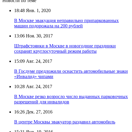
Новости по теме
18:48
Янв. 1, 2020
В Москве эвакуация неправильно припаркованных
машин подорожала на 200 рублей
13:06
Ноя. 30, 2017
Штрафстоянки в Москве в новогодние праздники
сохранят круглосуточный режим работы
15:09
Авг. 24, 2017
В Госдуме предложили оснастить автомобильные знаки
«Инвалид» чипами
10:28
Авг. 24, 2017
В Москве резко возросло число выданных парковочных
разрешений для инвалидов
16:26
Дек. 27, 2016
В центре Москвы эвакуатор раздавил автомобиль
15:31
Янв. 19, 2016