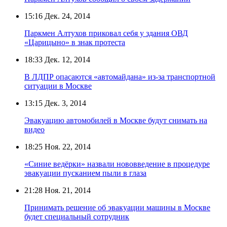
15:16
Дек. 24, 2014
Паркмен Алтухов приковал себя у здания ОВД
«Царицыно» в знак протеста
18:33
Дек. 12, 2014
В ЛДПР опасаются «автомайдана» из-за транспортной
ситуации в Москве
13:15
Дек. 3, 2014
Эвакуацию автомобилей в Москве будут снимать на
видео
18:25
Ноя. 22, 2014
«Синие ведёрки» назвали нововведение в процедуре
эвакуации пусканием пыли в глаза
21:28
Ноя. 21, 2014
Принимать решение об эвакуации машины в Москве
будет специальный сотрудник