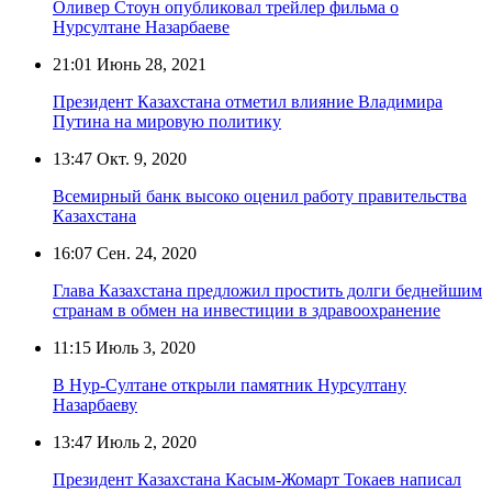
Оливер Стоун опубликовал трейлер фильма о
Нурсултане Назарбаеве
21:01
Июнь 28, 2021
Президент Казахстана отметил влияние Владимира
Путина на мировую политику
13:47
Окт. 9, 2020
Всемирный банк высоко оценил работу правительства
Казахстана
16:07
Сен. 24, 2020
Глава Казахстана предложил простить долги беднейшим
странам в обмен на инвестиции в здравоохранение
11:15
Июль 3, 2020
В Нур-Султане открыли памятник Нурсултану
Назарбаеву
13:47
Июль 2, 2020
Президент Казахстана Касым-Жомарт Токаев написал