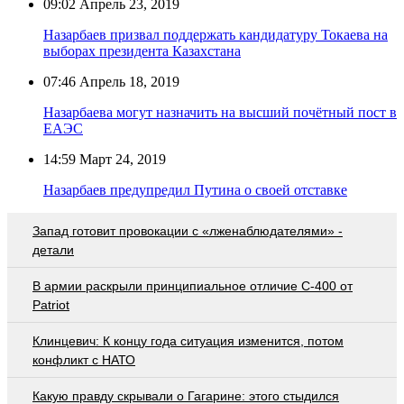
09:02
Апрель 23, 2019
Назарбаев призвал поддержать кандидатуру Токаева на
выборах президента Казахстана
07:46
Апрель 18, 2019
Назарбаева могут назначить на высший почётный пост в
ЕАЭС
14:59
Март 24, 2019
Назарбаев предупредил Путина о своей отставке
Запад готовит провокации с «лженаблюдателями» -
детали
В армии раскрыли принципиальное отличие С-400 от
Patriot
Клинцевич: К концу года ситуация изменится, потом
конфликт с НАТО
Какую правду скрывали о Гагарине: этого стыдился