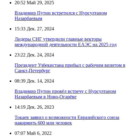
20:52
Май 29, 2025
Владимир Путин встретился с Нурсултаном
Назарбаевым
15:33
Дек. 27, 2024
Лидеры СНГ утвердили главные векторы
международной деятельности ЕАЭС на 2025 год
23:22
Дек. 24, 2024
Президент Узбекистана прибыл с рабочим визитом в
Санкт-Петербург
08:39
Дек. 14, 2024
Владимир Путин провёл встречу с Нурсултаном
Назарбаевым в Ново-Огарёве
14:19
Дек. 26, 2023
Токаев заявил о возможности Евразийского союза
накормить 600 млн человек
07:07
Май 6, 2022