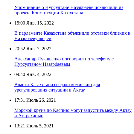
Упоминание о Нурсултане Назарбаеве исключили из
проекта Конституции Казахстана
15:00
Янв. 15, 2022
В парламенте Казахстана объяснили отставки близких к
Назарбаеву людей
20:52
Янв. 7, 2022
Александр Лукашенко поговорил по телефону с
Нурсултаном Назарбаевым
09:40
Янв. 4, 2022
Власти Казахстана создали комиссию для
урегулирования ситуации в Актау
17:31
Июль 26, 2021
Морской круиз по Каспию могут запустить между Актау
и Астраханью
13:21
Июль 5, 2021