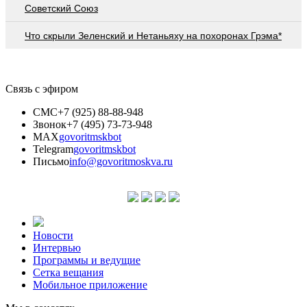
Советский Союз
Что скрыли Зеленский и Нетаньяху на похоронах Грэма*
Связь с эфиром
СМС
+7 (925) 88-88-948
Звонок
+7 (495) 73-73-948
MAX
govoritmskbot
Telegram
govoritmskbot
Письмо
info@govoritmoskva.ru
Новости
Интервью
Программы и ведущие
Сетка вещания
Мобильное приложение