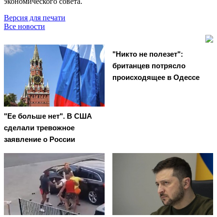
экономического совета.
Версия для печати
Все новости
"Никто не полезет":
британцев потрясло
происходящее в Одессе
"Ее больше нет". В США
сделали тревожное
заявление о России