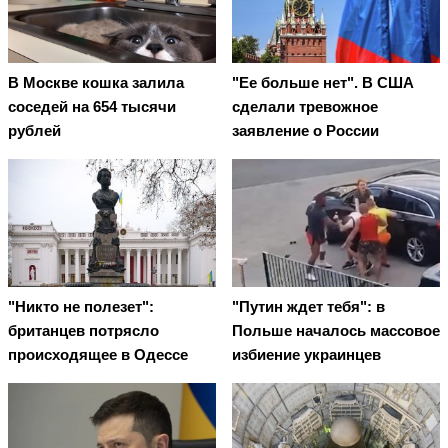
В Москве кошка залила
"Ее больше нет". В США
соседей на 654 тысячи
сделали тревожное
рублей
заявление о России
"Никто не полезет":
"Путин ждет тебя": в
британцев потрясло
Польше началось массовое
происходящее в Одессе
избиение украинцев