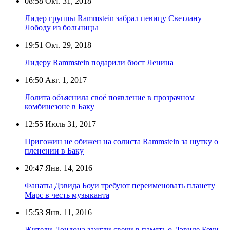
08:58
Окт. 31, 2018
Лидер группы Rammstein забрал певицу Светлану
Лободу из больницы
19:51
Окт. 29, 2018
Лидеру Rammstein подарили бюст Ленина
16:50
Авг. 1, 2017
Лолита объяснила своё появление в прозрачном
комбинезоне в Баку
12:55
Июль 31, 2017
Пригожин не обижен на солиста Rammstein за шутку о
пленении в Баку
20:47
Янв. 14, 2016
Фанаты Дэвида Боуи требуют переименовать планету
Марс в честь музыканта
15:53
Янв. 11, 2016
Жители Лондона зажгли свечи в память о Дэвиде Боуи