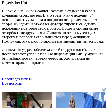
Bayerischer Hof.
В ночь с 7 на 8 июня солист Rammstein отдыхал в баре в
компании своих друзей. В это время к ним подошёл 54-
летний фанат музыканта и попросил певца сделать с ним
селфи. Линдеманн отказался фотографироваться, однако
поклонник повторил свою просьбу. После мужчина начал
оскорблять подругу певца. Линдеманн отвёл мужчину в
сторону и попросил его извиниться перед женщиной.
Поклонник отказался приносить извинения, завязалась драка.
Линдеманн ударил обидчика своей подруги локтём в лицо,
после чего тот упал на пол. По информации Bild, у мужчины
был зафиксирован перелом челюсти. Артист пока не
комментировал инцидент.
Версия для печати
Все новости