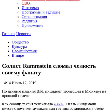
СВО
Интервью
Программы и ведущие
Сетка вещания
Редакция
Приложение
Главная
Новости
Общество
Культура
Происшествия
В мире
Солист Rammstein сломал челюсть
своему фанату
14:14
Июнь 12, 2019
По данным издания Bild, инцидент произошёл в Мюнхене на
прошлой неделе.
Как сообщает сайт телеканала
«360»
, Тилль Линдеманн
вместе с другими музыкантами группы остановился в отеле