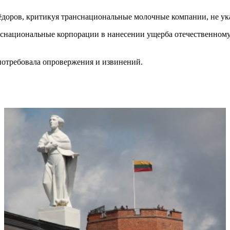
ёдоров, критикуя транснациональные молочные компании, не ук
нснациональные корпорации в нанесении ущерба отечественному 
потребовала опровержения и извинений.