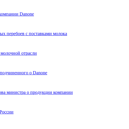
 компании Danone
х перебоев с поставками молока
 молочной отрасли
 подчиненного о Danone
ова министра о продукции компании
 России