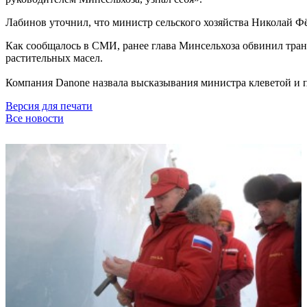
Лабинов уточнил, что министр сельского хозяйства Николай Ф
Как сообщалось в СМИ, ранее глава Минсельхоза обвинил тра
растительных масел.
Компания Danone назвала высказывания министра клеветой и 
Версия для печати
Все новости