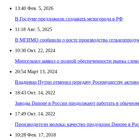
13:40
Фев. 5, 2026
В Госдуме предложили создавать мезогорода в РФ
11:18
Авг. 5, 2025
В МГИМО сообщили о росте производства сельхозпроду
10:30
Окт. 22, 2024
Минсельхоз заявил о полной обеспеченности рынка сли
20:54
Март 13, 2024
Владимир Путин отменил передачу Росимуществу активо
18:43
Окт. 14, 2022
Заводы Danone в России продолжают работать в обычно
17:49
Окт. 14, 2022
Производители молока: качество продукции Danone в Рос
10:28
Фев. 17, 2018