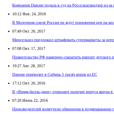
Компания Danone подала в суд на Россельхознадзор из-за
10:12
Янв. 24, 2018
В Молочном союзе России не ждут понижения цен на мо
07:49
Окт. 20, 2017
Минсельхоз предложил штрафовать супермаркеты за неп
07:08
Окт. 17, 2017
Правительство РФ намерено сократить импорт детского 
19:27
Авг. 28, 2017
Danone перевозит в Сибирь 5 тысяч коров из ЕС
17:12
Окт. 26, 2016
В «Вимм-билль-данн» отрицают наличие вируса ящура в
07:20
Июнь 22, 2016
Производителей возмутили обвинения в подмешивании г