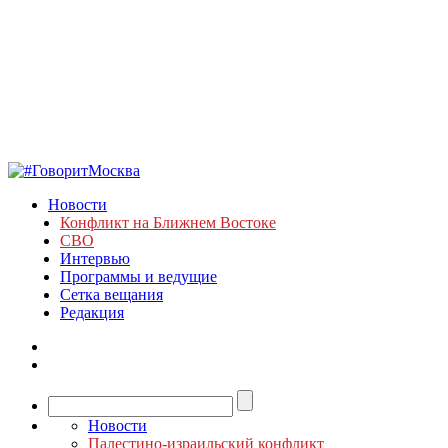
Новости
Конфликт на Ближнем Востоке
СВО
Интервью
Программы и ведущие
Сетка вещания
Редакция
Новости
Палестино-израильский конфликт