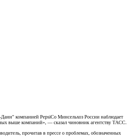
-Данн" компанией PepsiCo Минсельхоз России наблюдает
нных выше компаний», — сказал чиновник агентству ТАСС.
одитель, прочитав в прессе о проблемах, обозначенных