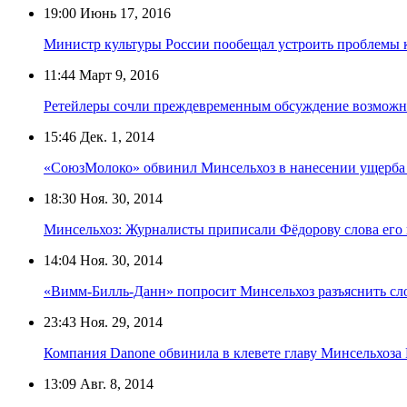
19:00
Июнь 17, 2016
Министр культуры России пообещал устроить проблемы
11:44
Март 9, 2016
Ретейлеры сочли преждевременным обсуждение возможны
15:46
Дек. 1, 2014
«СоюзМолоко» обвинил Минсельхоз в нанесении ущерба
18:30
Ноя. 30, 2014
Минсельхоз: Журналисты приписали Фёдорову слова его
14:04
Ноя. 30, 2014
«Вимм-Билль-Данн» попросит Минсельхоз разъяснить сл
23:43
Ноя. 29, 2014
Компания Danone обвинила в клевете главу Минсельхоза
13:09
Авг. 8, 2014