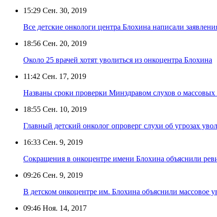
15:29
Сен. 30, 2019
Все детские онкологи центра Блохина написали заявлени
18:56
Сен. 20, 2019
Около 25 врачей хотят уволиться из онкоцентра Блохина
11:42
Сен. 17, 2019
Названы сроки проверки Минздравом слухов о массовых 
18:55
Сен. 10, 2019
Главный детский онколог опроверг слухи об угрозах уво
16:33
Сен. 9, 2019
Сокращения в онкоцентре имени Блохина объяснили реви
09:26
Сен. 9, 2019
В детском онкоцентре им. Блохина объяснили массовое у
09:46
Ноя. 14, 2017