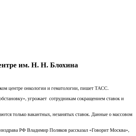
нтре им. Н. Н. Блохина
ком центре онкологии и гематологии, пишет ТАСС.
обстановку», угрожает сотрудникам сокращением ставок и
саются только вакантных, незанятых ставок. Данные о массовом
инздрава РФ Владимир Поляков рассказал «Говорит Москва»,