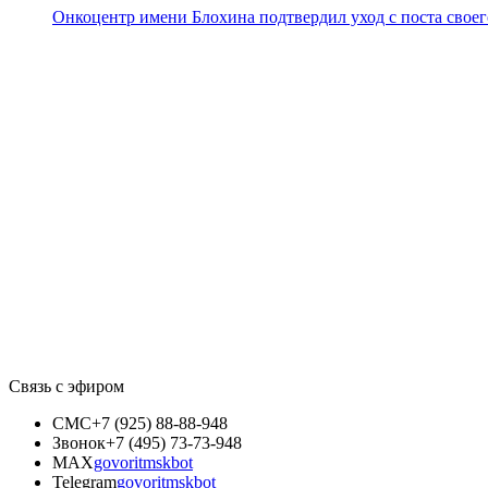
Онкоцентр имени Блохина подтвердил уход с поста своег
Связь с эфиром
СМС
+7 (925) 88-88-948
Звонок
+7 (495) 73-73-948
MAX
govoritmskbot
Telegram
govoritmskbot