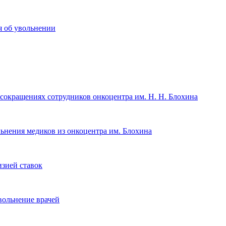
я об увольнении
сокращениях сотрудников онкоцентра им. Н. Н. Блохина
льнения медиков из онкоцентра им. Блохина
зией ставок
вольнение врачей