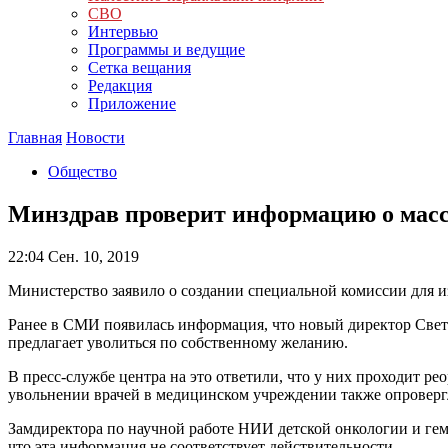
СВО
Интервью
Программы и ведущие
Сетка вещания
Редакция
Приложение
Главная
Новости
Общество
Минздрав проверит информацию о массо
22:04
Сен. 10, 2019
Министерство заявило о создании специальной комиссии для 
Ранее в СМИ появилась информация, что новый директор Свет
предлагает уволиться по собственному желанию.
В пресс-службе центра на это ответили, что у них проходит р
увольнении врачей в медицинском учреждении также опроверг
Замдиректора по научной работе НИИ детской онкологии и ге
что эта информация не соответствует действительности.