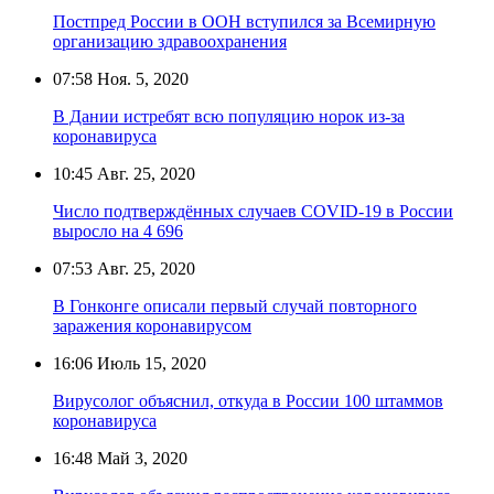
Постпред России в ООН вступился за Всемирную
организацию здравоохранения
07:58
Ноя. 5, 2020
В Дании истребят всю популяцию норок из-за
коронавируса
10:45
Авг. 25, 2020
Число подтверждённых случаев COVID-19 в России
выросло на 4 696
07:53
Авг. 25, 2020
В Гонконге описали первый случай повторного
заражения коронавирусом
16:06
Июль 15, 2020
Вирусолог объяснил, откуда в России 100 штаммов
коронавируса
16:48
Май 3, 2020