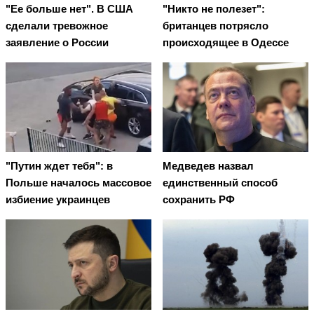
"Ее больше нет". В США
"Никто не полезет":
сделали тревожное
британцев потрясло
заявление о России
происходящее в Одессе
"Путин ждет тебя": в
Медведев назвал
Польше началось массовое
единственный способ
избиение украинцев
сохранить РФ