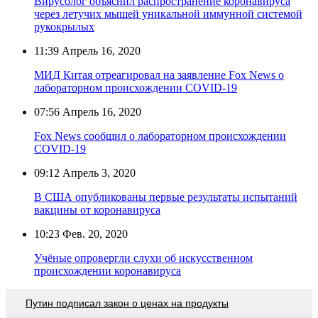
Вирусолог объяснил распространение коронавируса
через летучих мышей уникальной иммунной системой
рукокрылых
11:39
Апрель 16, 2020
МИД Китая отреагировал на заявление Fox News о
лабораторном происхождении COVID-19
07:56
Апрель 16, 2020
Fox News сообщил о лабораторном происхождении
COVID-19
09:12
Апрель 3, 2020
В США опубликованы первые результаты испытаний
вакцины от коронавируса
10:23
Фев. 20, 2020
Учёные опровергли слухи об искусственном
происхождении коронавируса
Путин подписал закон о ценах на продукты