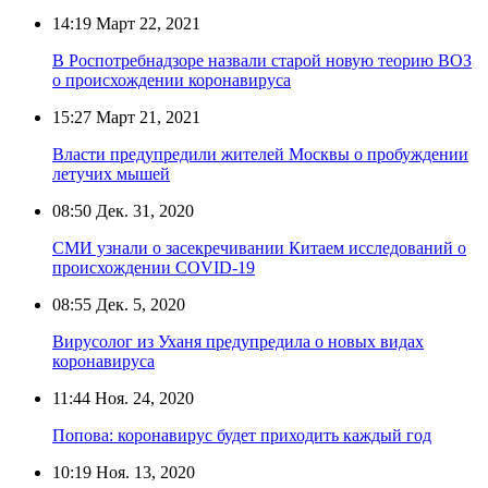
14:19
Март 22, 2021
В Роспотребнадзоре назвали старой новую теорию ВОЗ
о происхождении коронавируса
15:27
Март 21, 2021
Власти предупредили жителей Москвы о пробуждении
летучих мышей
08:50
Дек. 31, 2020
СМИ узнали о засекречивании Китаем исследований о
происхождении COVID-19
08:55
Дек. 5, 2020
Вирусолог из Уханя предупредила о новых видах
коронавируса
11:44
Ноя. 24, 2020
Попова: коронавирус будет приходить каждый год
10:19
Ноя. 13, 2020