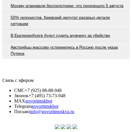
Москву атаковали беспилотники: что произошло 5 августа
50% уклонистов. Киевский депутат раскрыл детали
ситуации
В Екатеринбурге будут судить мужчину за убийство
Австрийцы массово устремились в Россию после указа
Путина
Связь с эфиром
СМС
+7 (925) 88-88-948
Звонок
+7 (495) 73-73-948
MAX
govoritmskbot
Telegram
govoritmskbot
Письмо
info@govoritmoskva.ru