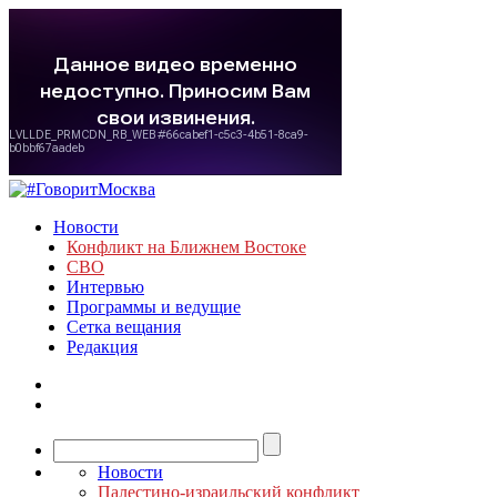
Новости
Конфликт на Ближнем Востоке
СВО
Интервью
Программы и ведущие
Сетка вещания
Редакция
Новости
Палестино-израильский конфликт