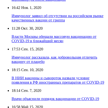
16:42
Ноя. 1, 2020
Иммунолог заявил об отсутствии на российском рынке
качественных вакцин от гриппа
11:28
Окт. 30, 2020
Власти Москвы обещали массовую вакцинацию от
COVID-19 в ближайший месяц
17:53
Сен. 15, 2020
Иммунолог рассказала, как добровольцам отличить
вакцину от плацебо
18:15
Сен. 10, 2020
В НИИ вакцины и сывороток назвали условие
появления в РФ иностранных препаратов от COVID-19
18:14
Сен. 7, 2020
Врачи объяснили порядок вакцинации от COVID-19
16:58
Май 15, 2020