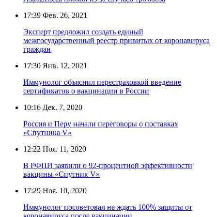
17:39
Фев. 26, 2021
Эксперт предложил создать единый
межгосударственный реестр привитых от коронавируса
граждан
17:30
Янв. 12, 2021
Иммунолог объяснил перестраховкой введение
сертификатов о вакцинации в России
10:16
Дек. 7, 2020
Россия и Перу начали переговоры о поставках
«Спутника V»
12:22
Ноя. 11, 2020
В РФПИ заявили о 92-процентной эффективности
вакцины «Спутник V»
17:29
Ноя. 10, 2020
Иммунолог посоветовал не ждать 100% защиты от
коронавируса после вакцинации