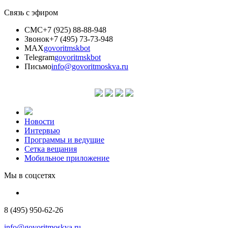
Связь с эфиром
СМС
+7 (925) 88-88-948
Звонок
+7 (495) 73-73-948
MAX
govoritmskbot
Telegram
govoritmskbot
Письмо
info@govoritmoskva.ru
Новости
Интервью
Программы и ведущие
Сетка вещания
Мобильное приложение
Мы в соцсетях
8 (495) 950-62-26
info@govoritmoskva.ru