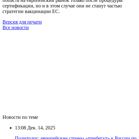
попасть на европейский рынок только после процедуры
сертификации, но и в этом случае они не станут частью
стратегии вакцинации ЕС.
Версия для печати
Все новости
Новости по теме
13:08
Дек. 14, 2025
Политолог: европейские страны «прибегут» к России по