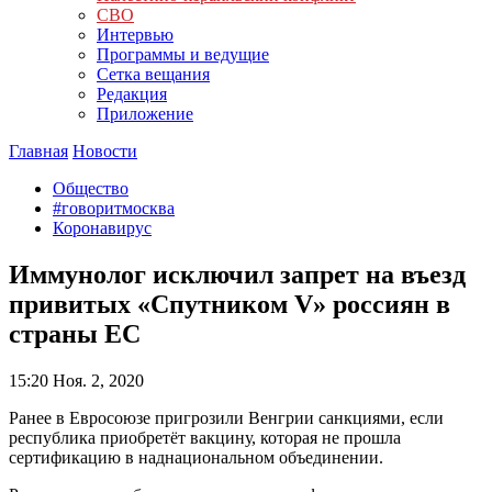
СВО
Интервью
Программы и ведущие
Сетка вещания
Редакция
Приложение
Главная
Новости
Общество
#говоритмосква
Коронавирус
Иммунолог исключил запрет на въезд
привитых «Спутником V» россиян в
страны ЕС
15:20
Ноя. 2, 2020
Ранее в Евросоюзе пригрозили Венгрии санкциями, если
республика приобретёт вакцину, которая не прошла
сертификацию в наднациональном объединении.