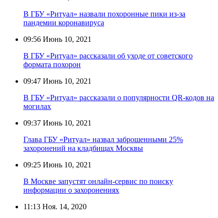
В ГБУ «Ритуал» назвали похоронные пики из-за
пандемии коронавируса
09:56
Июнь 10, 2021
В ГБУ «Ритуал» рассказали об уходе от советского
формата похорон
09:47
Июнь 10, 2021
В ГБУ «Ритуал» рассказали о популярности QR-кодов на
могилах
09:37
Июнь 10, 2021
Глава ГБУ «Ритуал» назвал заброшенными 25%
захоронений на кладбищах Москвы
09:25
Июнь 10, 2021
В Москве запустят онлайн-сервис по поиску
информации о захоронениях
11:13
Ноя. 14, 2020