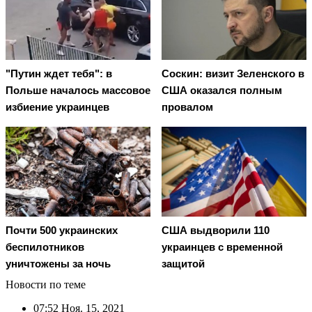
"Путин ждет тебя": в
Соскин: визит Зеленского в
Польше началось массовое
США оказался полным
избиение украинцев
провалом
Почти 500 украинских
США выдворили 110
беспилотников
украинцев с временной
уничтожены за ночь
защитой
Новости по теме
07:52
Ноя. 15, 2021