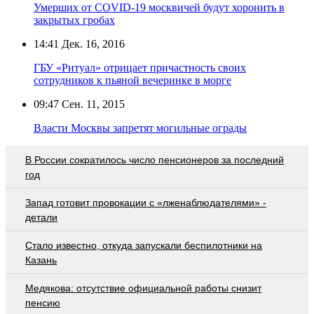
Умерших от COVID-19 москвичей будут хоронить в
закрытых гробах
14:41
Дек. 16, 2016
ГБУ «Ритуал» отрицает причастность своих
сотрудников к пьяной вечеринке в морге
09:47
Сен. 11, 2015
Власти Москвы запретят могильные ограды
В России сократилось число пенсионеров за последний
год
Запад готовит провокации с «лженаблюдателями» -
детали
Стало известно, откуда запускали беспилотники на
Казань
Медякова: отсутствие официальной работы снизит
пенсию