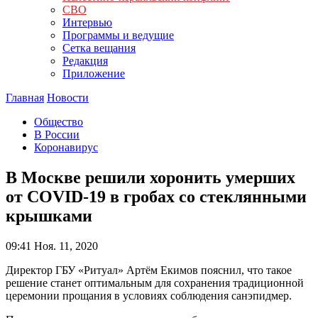
СВО
Интервью
Программы и ведущие
Сетка вещания
Редакция
Приложение
Главная
Новости
Общество
В России
Коронавирус
В Москве решили хоронить умерших
от COVID-19 в гробах со стеклянными
крышками
09:41
Ноя. 11, 2020
Директор ГБУ «Ритуал» Артём Екимов пояснил, что такое
решение станет оптимальным для сохранения традиционной
церемонии прощания в условиях соблюдения санэпидмер.