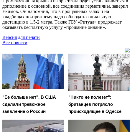
Промежуточная крышка из оргстекла будет устанавливаться в
дополнение к основной, все соединения герметичны, заверил
Екимов. Он напомнил, что в прощальных залах и на
кладбищах по-прежнему надо соблюдать социальную
дистанцию в 1,5-2 метра. Также ГБУ «Ритуал» продолжает
оказывать бесплатную услугу «прощание онлайн».
Версия для печати
Все новости
"Ее больше нет". В США
"Никто не полезет":
сделали тревожное
британцев потрясло
заявление о России
происходящее в Одессе