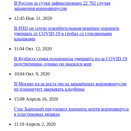
В России за сутки зафиксировано 22 702 случая
заражения коронавирусом
12:45
Ноя. 11, 2020
В РПЦ не сочли оскорбительным решение хоронить
умерших от COVID-19 в гробах со стеклянными
крышками
11:04
Окт. 12, 2020
В Кузбассе семья похоронила умершего из-за COVID-19
родственника, однако он оказался жив
10:04
Окт. 9, 2020
В Москве из-за роста числа заражённых коронавирусом
не планируют закрывать кладбища
15:08
Апрель 16, 2020
Стас Барецкий предложил хоронить жертв коронавируса
в пластиковых мешках
11:19
Апрель 2, 2020