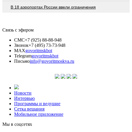
В 18 аэропортах России ввели ограничения
Связь с эфиром
СМС
+7 (925) 88-88-948
Звонок
+7 (495) 73-73-948
MAX
govoritmskbot
Telegram
govoritmskbot
Письмо
info@govoritmoskva.ru
Новости
Интервью
Программы и ведущие
Сетка вещания
Мобильное приложение
Мы в соцсетях