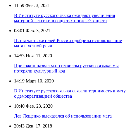
11:59
Фев. 3, 2021
В Институте русского языка ожидают увеличения
матерной лексики в соцсетях после её запрета
08:01
Фев. 3, 2021
Пятая часть жителей России одобрила использование
мата в устной речи
14:53
Ноя. 11, 2020
Пригожин назвал мат символом русского языка: мы
потеряли культурный код
14:19
Март 10, 2020
В Институте русского языка связали терпимость к мату
с демократизацией общества
10:40
Фев. 23, 2020
Лев Лещенко высказался об использовании мата
20:43
Дек. 17, 2018