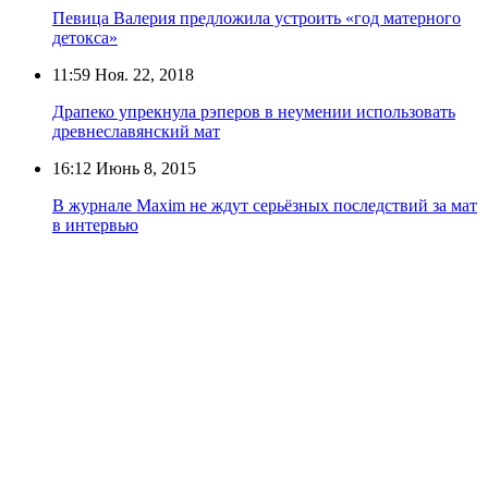
Певица Валерия предложила устроить «год матерного
детокса»
11:59
Ноя. 22, 2018
Драпеко упрекнула рэперов в неумении использовать
древнеславянский мат
16:12
Июнь 8, 2015
В журнале Maxim не ждут серьёзных последствий за мат
в интервью