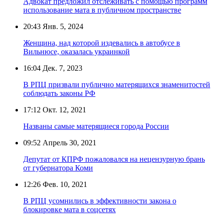
Адвокат предложил отслеживать с помощью программ
использование мата в публичном пространстве
20:43
Янв. 5, 2024
Женщина, над которой издевались в автобусе в
Вильнюсе, оказалась украинкой
16:04
Дек. 7, 2023
В РПЦ призвали публично матерящихся знаменитостей
соблюдать законы РФ
17:12
Окт. 12, 2021
Названы самые матерящиеся города России
09:52
Апрель 30, 2021
Депутат от КПРФ пожаловался на нецензурную брань
от губернатора Коми
12:26
Фев. 10, 2021
В РПЦ усомнились в эффективности закона о
блокировке мата в соцсетях