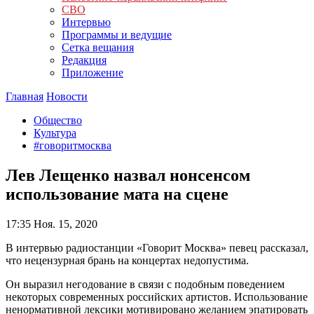
СВО
Интервью
Программы и ведущие
Сетка вещания
Редакция
Приложение
Главная
Новости
Общество
Культура
#говоритмосква
Лев Лещенко назвал нонсенсом
использование мата на сцене
17:35
Ноя. 15, 2020
В интервью радиостанции «Говорит Москва» певец рассказал,
что нецензурная брань на концертах недопустима.
Он выразил негодование в связи с подобным поведением
некоторых современных российских артистов. Использование
ненормативной лексики мотивировано желанием эпатировать