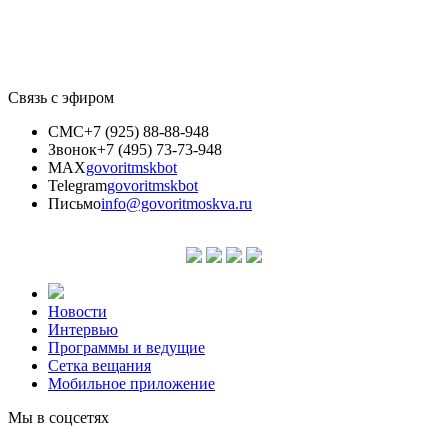
Связь с эфиром
СМС
+7 (925) 88-88-948
Звонок
+7 (495) 73-73-948
MAX
govoritmskbot
Telegram
govoritmskbot
Письмо
info@govoritmoskva.ru
Новости
Интервью
Программы и ведущие
Сетка вещания
Мобильное приложение
Мы в соцсетях