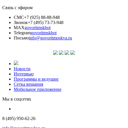
Связь с эфиром
СМС
+7 (925) 88-88-948
Звонок
+7 (495) 73-73-948
MAX
govoritmskbot
Telegram
govoritmskbot
Письмо
info@govoritmoskva.ru
Новости
Интервью
Программы и ведущие
Сетка вещания
Мобильное приложение
Мы в соцсетях
8 (495) 950-62-26