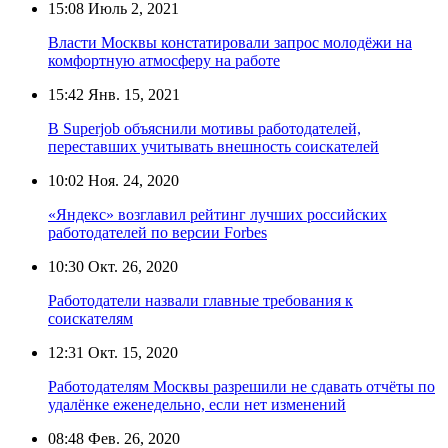
15:08
Июль 2, 2021
Власти Москвы констатировали запрос молодёжи на
комфортную атмосферу на работе
15:42
Янв. 15, 2021
В Superjob объяснили мотивы работодателей,
переставших учитывать внешность соискателей
10:02
Ноя. 24, 2020
«Яндекс» возглавил рейтинг лучших российских
работодателей по версии Forbes
10:30
Окт. 26, 2020
Работодатели назвали главные требования к
соискателям
12:31
Окт. 15, 2020
Работодателям Москвы разрешили не сдавать отчёты по
удалёнке еженедельно, если нет изменений
08:48
Фев. 26, 2020