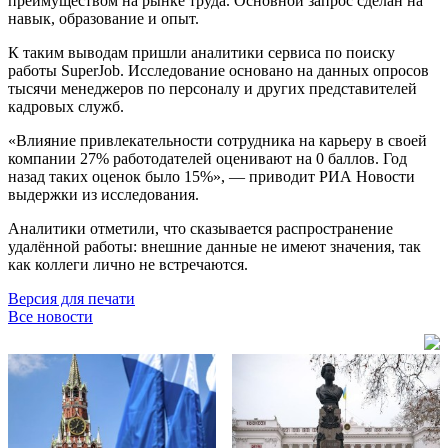
преимуществом на рынке труда. Основной запрос сделан на
навык, образование и опыт.
К таким выводам пришли аналитики сервиса по поиску
работы SuperJob. Исследование основано на данных опросов
тысячи менеджеров по персоналу и других представителей
кадровых служб.
«Влияние привлекательности сотрудника на карьеру в своей
компании 27% работодателей оценивают на 0 баллов. Год
назад таких оценок было 15%», — приводит РИА Новости
выдержки из исследования.
Аналитики отметили, что сказывается распространение
удалённой работы: внешние данные не имеют значения, так
как коллеги лично не встречаются.
Версия для печати
Все новости