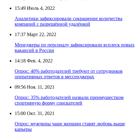
15:49
Июль 4, 2022
Аналитики зафиксировали сокращение количества
компаний с разрешённой удалёнкой
17:37
Март 22, 2022
Менеджеры по персоналу зафиксировали всплеск новых
вакансий в России
14:18
Фев. 4, 2022
Опрос: 40% работодателей требуют от сотрудников
оперативных ответов в мессенджерах
09:56
Ноя. 11, 2021
Опрос: 35% работодателей назвали преимуществом
спортивную форму соискателей
15:00
Окт. 31, 2021
Опрос: мужчины чаще женщин ставят любовь выше
карьеры