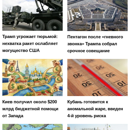
Трамп угрожает тюрьмой:
Пентагон после «гневного
нехватка ракет ослабляет
звонка» Трампа собрал
могущество США
срочное совещание
Киев получил около $200
Кубань готовится к
млрд бюджетной помощи
аномальной жаре, введен
от Запада
4-й уровень риска