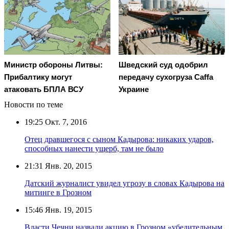
Министр обороны Литвы:
Шведский суд одобрил
Прибалтику могут
передачу сухогруза Caffa
атаковать БПЛА ВСУ
Украине
Новости по теме
19:25
Окт. 7, 2016
Отец дравшегося с сыном Кадырова: никаких ударов,
способных нанести ущерб, там не было
21:31
Янв. 20, 2015
Датский журналист увидел угрозу в словах Кадырова на
митинге в Грозном
15:46
Янв. 19, 2015
Власти Чечни назвали акцию в Грозном «убедительным