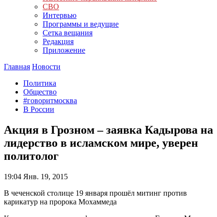
СВО
Интервью
Программы и ведущие
Сетка вещания
Редакция
Приложение
Главная
Новости
Политика
Общество
#говоритмосква
В России
Акция в Грозном – заявка Кадырова на
лидерство в исламском мире, уверен
политолог
19:04
Янв. 19, 2015
В чеченской столице 19 января прошёл митинг против
карикатур на пророка Мохаммеда