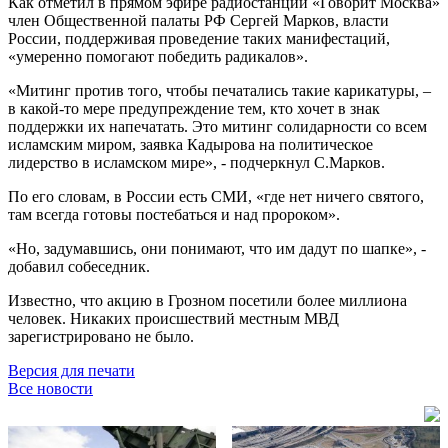
Как отметил в прямом эфире радиостанции «Говорит Москва»
член Общественной палаты РФ Сергей Марков, власти
России, поддерживая проведение таких манифестаций,
«умеренно помогают победить радикалов».
«Митинг против того, чтобы печатались такие карикатуры, –
в какой-то мере предупреждение тем, кто хочет в знак
поддержки их напечатать. Это митинг солидарности со всем
исламским миром, заявка Кадырова на политическое
лидерство в исламском мире», - подчеркнул С.Марков.
По его словам, в России есть СМИ, «где нет ничего святого,
там всегда готовы постебаться и над пророком».
«Но, задумавшись, они понимают, что им дадут по шапке», -
добавил собеседник.
Известно, что акцию в Грозном посетили более миллиона
человек. Никаких происшествий местным МВД
зарегистрировано не было.
Версия для печати
Все новости