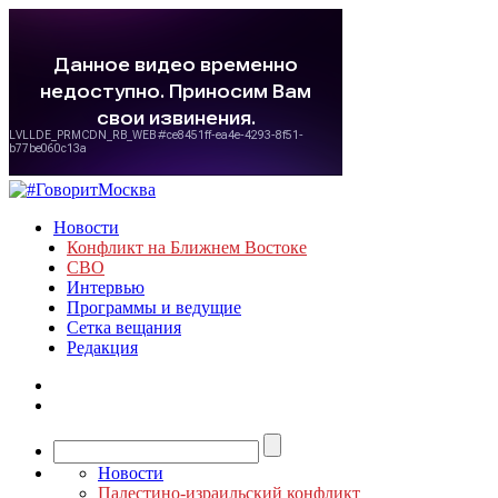
Новости
Конфликт на Ближнем Востоке
СВО
Интервью
Программы и ведущие
Сетка вещания
Редакция
Новости
Палестино-израильский конфликт