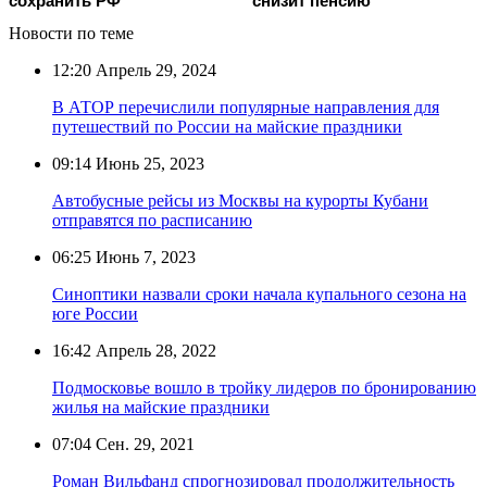
сохранить РФ
снизит пенсию
Новости по теме
12:20
Апрель 29, 2024
В АТОР перечислили популярные направления для
путешествий по России на майские праздники
09:14
Июнь 25, 2023
Автобусные рейсы из Москвы на курорты Кубани
отправятся по расписанию
06:25
Июнь 7, 2023
Синоптики назвали сроки начала купального сезона на
юге России
16:42
Апрель 28, 2022
Подмосковье вошло в тройку лидеров по бронированию
жилья на майские праздники
07:04
Сен. 29, 2021
Роман Вильфанд спрогнозировал продолжительность