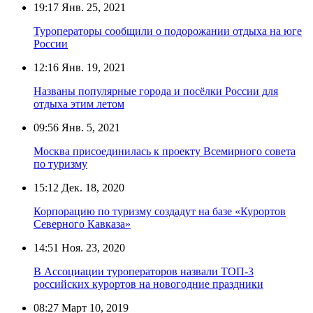
19:17
Янв. 25, 2021
Туроператоры сообщили о подорожании отдыха на юге
России
12:16
Янв. 19, 2021
Названы популярные города и посёлки России для
отдыха этим летом
09:56
Янв. 5, 2021
Москва присоединилась к проекту Всемирного совета
по туризму
15:12
Дек. 18, 2020
Корпорацию по туризму создадут на базе «Курортов
Северного Кавказа»
14:51
Ноя. 23, 2020
В Ассоциации туроператоров назвали ТОП-3
российских курортов на новогодние праздники
08:27
Март 10, 2019