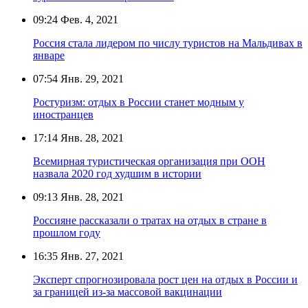
09:24
Фев. 4, 2021
Россия стала лидером по числу туристов на Мальдивах в
январе
07:54
Янв. 29, 2021
Ростуризм: отдых в России станет модным у
иностранцев
17:14
Янв. 28, 2021
Всемирная туристическая организация при ООН
назвала 2020 год худшим в истории
09:13
Янв. 28, 2021
Россияне рассказали о тратах на отдых в стране в
прошлом году
16:35
Янв. 27, 2021
Эксперт спрогнозировала рост цен на отдых в России и
за границей из-за массовой вакцинации