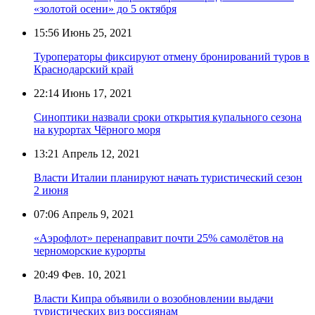
«золотой осени» до 5 октября
15:56
Июнь 25, 2021
Туроператоры фиксируют отмену бронирований туров в
Краснодарский край
22:14
Июнь 17, 2021
Синоптики назвали сроки открытия купального сезона
на курортах Чёрного моря
13:21
Апрель 12, 2021
Власти Италии планируют начать туристический сезон
2 июня
07:06
Апрель 9, 2021
«Аэрофлот» перенаправит почти 25% самолётов на
черноморские курорты
20:49
Фев. 10, 2021
Власти Кипра объявили о возобновлении выдачи
туристических виз россиянам