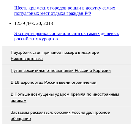
Шесть крымских городов вошли в десятку самых
популярных мест отдыха граждан РФ
12:39
Дек. 20, 2018
Эксперты рынка составили список самых дешёвых
российских курортов
Пауэрбанк стал причиной пожара в квартире
Нижневартовска
Путин восхитился отношениями России и Киргизии
В 18 аэропортах России ввели ограничения
В Польше возмущены ударом Кремля по иностранным
активам
Заставим раскаяться: союзник России дал грозное
обещание