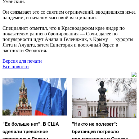
Уманский.
Он связывает это со снятием ограничений, вводившихся из-за
пандемии, и началом массовой вакцинации.
Специалист отметил, что в Краснодарском крае лидер по
показателям раннего бронирования — Сочи, далее по
популярности идут Анапа и Геленджик, в Крыму — курорты
Ялта и Алушта, затем Евпатория и восточный берег, в
частности Феодосия.
Версия для печати
Все новости
"Ее больше нет". В США
"Никто не полезет":
сделали тревожное
британцев потрясло
заявление о России
происходящее в Одессе