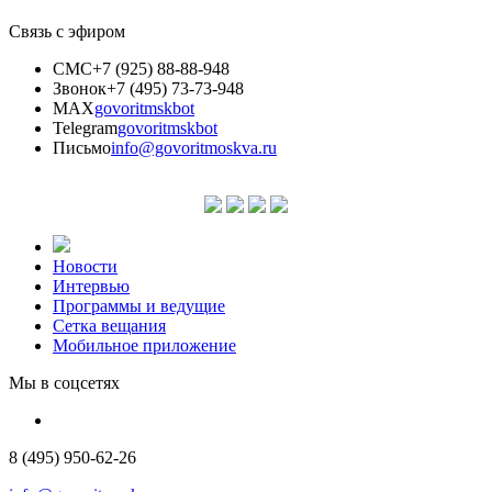
Связь с эфиром
СМС
+7 (925) 88-88-948
Звонок
+7 (495) 73-73-948
MAX
govoritmskbot
Telegram
govoritmskbot
Письмо
info@govoritmoskva.ru
Новости
Интервью
Программы и ведущие
Сетка вещания
Мобильное приложение
Мы в соцсетях
8 (495) 950-62-26