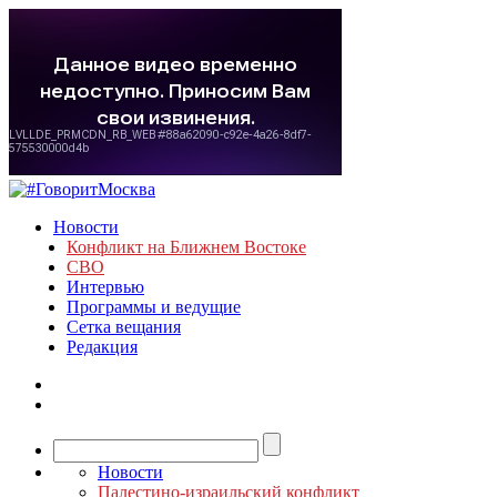
Новости
Конфликт на Ближнем Востоке
СВО
Интервью
Программы и ведущие
Сетка вещания
Редакция
Новости
Палестино-израильский конфликт