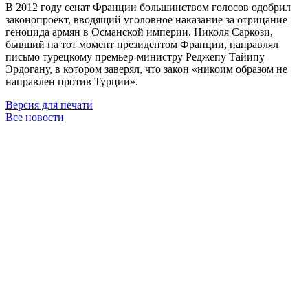
В 2012 году сенат Франции большинством голосов одобрил
законопроект, вводящий уголовное наказание за отрицание
геноцида армян в Османской империи. Николя Саркози,
бывший на тот момент президентом Франции, направлял
письмо турецкому премьер-министру Реджепу Тайипу
Эрдогану, в котором заверял, что закон «никоим образом не
направлен против Турции».
Версия для печати
Все новости