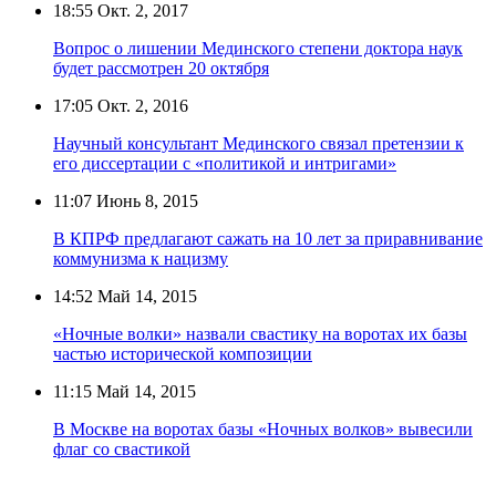
18:55
Окт. 2, 2017
Вопрос о лишении Мединского степени доктора наук
будет рассмотрен 20 октября
17:05
Окт. 2, 2016
Научный консультант Мединского связал претензии к
его диссертации с «политикой и интригами»
11:07
Июнь 8, 2015
В КПРФ предлагают сажать на 10 лет за приравнивание
коммунизма к нацизму
14:52
Май 14, 2015
«Ночные волки» назвали свастику на воротах их базы
частью исторической композиции
11:15
Май 14, 2015
В Москве на воротах базы «Ночных волков» вывесили
флаг со свастикой