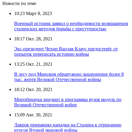
Новости по теме
10:23
Март 8, 2023
Военный историк заявил о необходимости возвращения
сталинских методов борьбы с преступностью
18:17
Окт. 28, 2021
Экс-президент Чехии Вацлав Клаус предостерёг от
попыток переписать историю войны
13:25
Окт. 21, 2021
В лесу под Минском обнаружено захоронение более 8
тыс. жертв Великой Отечественной войны
18:12
Окт. 20, 2021
Минобрнауки внедрит в программы вузов модуль по
Великой Отечественной войне
15:09
Авг. 30, 2021
Лавров приравнял нападки на Сталина к отрицанию
итогов Второй мировой войны