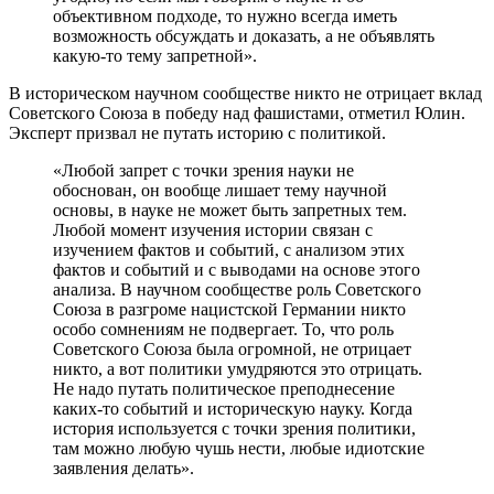
объективном подходе, то нужно всегда иметь
возможность обсуждать и доказать, а не объявлять
какую-то тему запретной».
В историческом научном сообществе никто не отрицает вклад
Советского Союза в победу над фашистами, отметил Юлин.
Эксперт призвал не путать историю с политикой.
«Любой запрет с точки зрения науки не
обоснован, он вообще лишает тему научной
основы, в науке не может быть запретных тем.
Любой момент изучения истории связан с
изучением фактов и событий, с анализом этих
фактов и событий и с выводами на основе этого
анализа. В научном сообществе роль Советского
Союза в разгроме нацистской Германии никто
особо сомнениям не подвергает. То, что роль
Советского Союза была огромной, не отрицает
никто, а вот политики умудряются это отрицать.
Не надо путать политическое преподнесение
каких-то событий и историческую науку. Когда
история используется с точки зрения политики,
там можно любую чушь нести, любые идиотские
заявления делать».