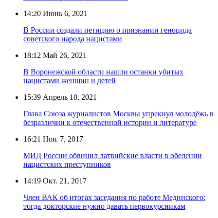
14:20
Июнь 6, 2021
В России создали петицию о признании геноцида
советского народа нацистами
18:12
Май 26, 2021
В Воронежской области нашли останки убитых
нацистами женщин и детей
15:39
Апрель 10, 2021
Глава Союза журналистов Москвы упрекнул молодёжь в
безразличии к отечественной истории и литературе
16:21
Ноя. 7, 2017
МИД России обвинил латвийские власти в обелении
нацистских преступников
14:19
Окт. 21, 2017
Член ВАК об итогах заседания по работе Мединского:
тогда докторские нужно давать первокурсникам