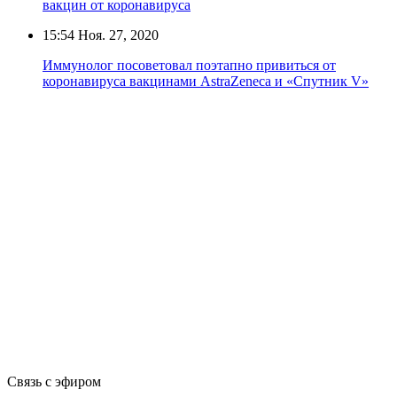
вакцин от коронавируса
15:54
Ноя. 27, 2020
Иммунолог посоветовал поэтапно привиться от
коронавируса вакцинами AstraZeneca и «Спутник V»
Связь с эфиром