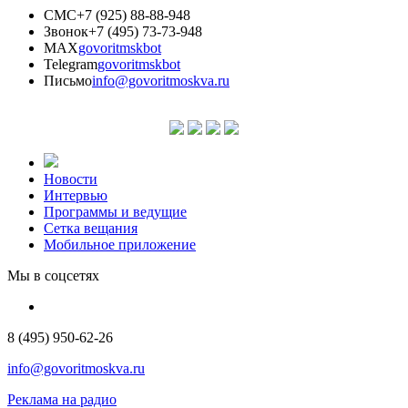
СМС
+7 (925) 88-88-948
Звонок
+7 (495) 73-73-948
MAX
govoritmskbot
Telegram
govoritmskbot
Письмо
info@govoritmoskva.ru
Новости
Интервью
Программы и ведущие
Сетка вещания
Мобильное приложение
Мы в соцсетях
8 (495) 950-62-26
info@govoritmoskva.ru
Реклама на радио