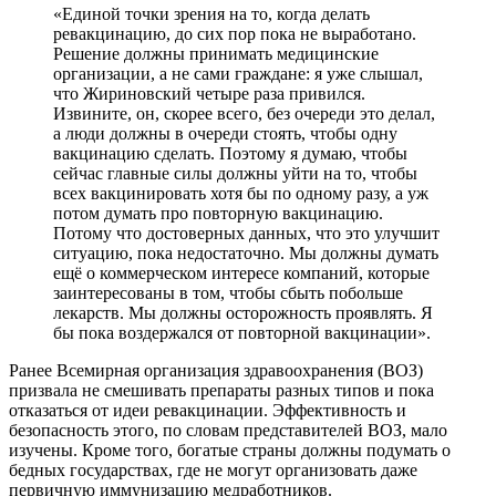
«Единой точки зрения на то, когда делать
ревакцинацию, до сих пор пока не выработано.
Решение должны принимать медицинские
организации, а не сами граждане: я уже слышал,
что Жириновский четыре раза привился.
Извините, он, скорее всего, без очереди это делал,
а люди должны в очереди стоять, чтобы одну
вакцинацию сделать. Поэтому я думаю, чтобы
сейчас главные силы должны уйти на то, чтобы
всех вакцинировать хотя бы по одному разу, а уж
потом думать про повторную вакцинацию.
Потому что достоверных данных, что это улучшит
ситуацию, пока недостаточно. Мы должны думать
ещё о коммерческом интересе компаний, которые
заинтересованы в том, чтобы сбыть побольше
лекарств. Мы должны осторожность проявлять. Я
бы пока воздержался от повторной вакцинации».
Ранее Всемирная организация здравоохранения (ВОЗ)
призвала не смешивать препараты разных типов и пока
отказаться от идеи ревакцинации. Эффективность и
безопасность этого, по словам представителей ВОЗ, мало
изучены. Кроме того, богатые страны должны подумать о
бедных государствах, где не могут организовать даже
первичную иммунизацию медработников.