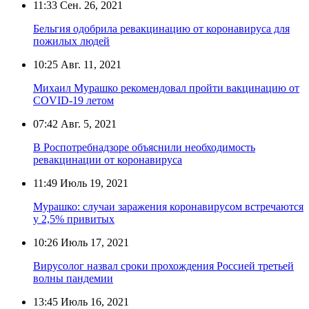
11:33
Сен. 26, 2021
Бельгия одобрила ревакцинацию от коронавируса для
пожилых людей
10:25
Авг. 11, 2021
Михаил Мурашко рекомендовал пройти вакцинацию от
COVID-19 летом
07:42
Авг. 5, 2021
В Роспотребнадзоре объяснили необходимость
ревакцинации от коронавируса
11:49
Июль 19, 2021
Мурашко: случаи заражения коронавирусом встречаются
у 2,5% привитых
10:26
Июль 17, 2021
Вирусолог назвал сроки прохождения Россией третьей
волны пандемии
13:45
Июль 16, 2021