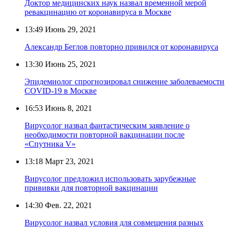
Доктор медицинских наук назвал временной мерой
ревакцинацию от коронавируса в Москве
13:49
Июнь 29, 2021
Александр Беглов повторно привился от коронавируса
13:30
Июнь 25, 2021
Эпидемиолог спрогнозировал снижение заболеваемости
COVID-19 в Москве
16:53
Июнь 8, 2021
Вирусолог назвал фантастическим заявление о
необходимости повторной вакцинации после
«Спутника V»
13:18
Март 23, 2021
Вирусолог предложил использовать зарубежные
прививки для повторной вакцинации
14:30
Фев. 22, 2021
Вирусолог назвал условия для совмещения разных