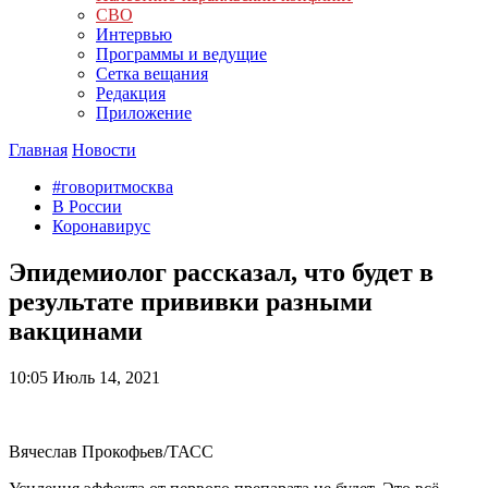
СВО
Интервью
Программы и ведущие
Сетка вещания
Редакция
Приложение
Главная
Новости
#говоритмосква
В России
Коронавирус
Эпидемиолог рассказал, что будет в
результате прививки разными
вакцинами
10:05
Июль 14, 2021
Вячеслав Прокофьев/ТАСС