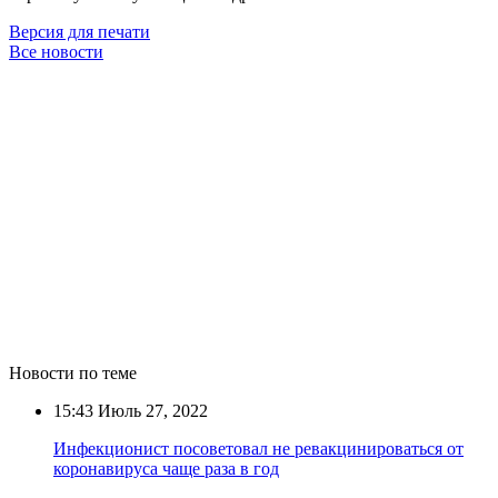
Версия для печати
Все новости
Новости по теме
15:43
Июль 27, 2022
Инфекционист посоветовал не ревакцинироваться от
коронавируса чаще раза в год