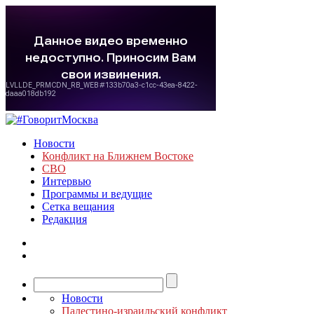
Новости
Конфликт на Ближнем Востоке
СВО
Интервью
Программы и ведущие
Сетка вещания
Редакция
Новости
Палестино-израильский конфликт