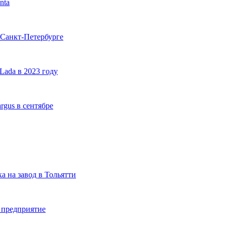
nta
 Санкт-Петербурге
Lada в 2023 году
gus в сентябре
а на завод в Тольятти
 предприятие