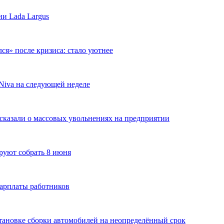
и Lada Largus
ся» после кризиса: стало уютнее
Niva на следующей неделе
ссказали о массовых увольнениях на предприятии
руют собрать 8 июня
арплаты работников
тановке сборки автомобилей на неопределённый срок