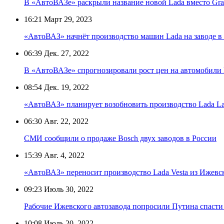
В «АвтоВАЗе» раскрыли название новой Lada вместо Gra
16:21
Март 29, 2023
«АвтоВАЗ» начнёт производство машин Lada на заводе в
06:39
Дек. 27, 2022
В «АвтоВАЗе» спрогнозировали рост цен на автомобили 
08:54
Дек. 19, 2022
«АвтоВАЗ» планирует возобновить производство Lada Lar
06:30
Авг. 22, 2022
СМИ сообщили о продаже Bosch двух заводов в России
15:39
Авг. 4, 2022
«АвтоВАЗ» переносит производство Lada Vesta из Ижевск
09:23
Июль 30, 2022
Рабочие Ижевского автозавода попросили Путина спасти
10:08
Июль 20, 2022