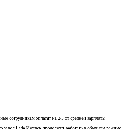
ные сотрудникам оплатят на 2/3 от средней зарплаты.
что завод Lada Ижевск продолжит работать в обычном режиме.