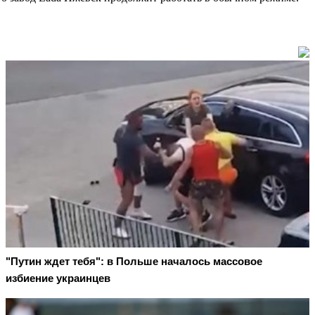
"Путин ждет тебя": в Польше началось массовое
избиение украинцев