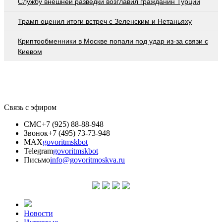
Службу внешней разведки возглавил гражданин Турции
Трамп оценил итоги встреч с Зеленским и Нетаньяху
Криптообменники в Москве попали под удар из-за связи с
Киевом
Связь с эфиром
СМС
+7 (925) 88-88-948
Звонок
+7 (495) 73-73-948
MAX
govoritmskbot
Telegram
govoritmskbot
Письмо
info@govoritmoskva.ru
Новости