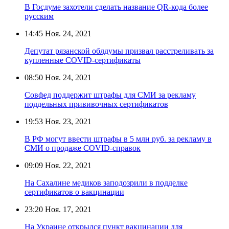
В Госдуме захотели сделать название QR-кода более
русским
14:45
Ноя. 24, 2021
Депутат рязанской облдумы призвал расстреливать за
купленные COVID-сертификаты
08:50
Ноя. 24, 2021
Совфед поддержит штрафы для СМИ за рекламу
поддельных прививочных сертификатов
19:53
Ноя. 23, 2021
В РФ могут ввести штрафы в 5 млн руб. за рекламу в
СМИ о продаже COVID-справок
09:09
Ноя. 22, 2021
На Сахалине медиков заподозрили в подделке
сертификатов о вакцинации
23:20
Ноя. 17, 2021
На Украине открылся пункт вакцинации для