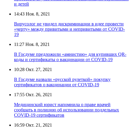
и детей
14:43
Ноя. 8, 2021
Вирусолог не увидел дискриминации в идее провести
«черту» между привитыми и непривитыми от COVID-
19
11:27
Ноя. 8, 2021
В Госдуме предложили «амнистию» для купивших QR-
коды и сертификаты о вакцинации от COVID-19
10:28
Окт. 27, 2021
В Госдуме назвали «русской рулеткой» покупку
сертификатов о вакцинации от COVID-19
17:55
Окт. 26, 2021
Медицинский юрист напомнила о праве врачей
сообщать в полицию об использовании поддельных
COVID-19 сертификатов
16:59
Окт. 21, 2021