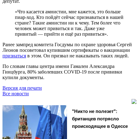
депутат.
«Что касается амнистии, мне кажется, это больше
пиар-ход. Кто пойдёт сейчас признаваться в нашей
стране? Такие амнистии ни к чему. Тем более что
человек может привиться и так. Даже уже
привитый — прийти и ещё раз привиться».
Ранее зампред комитета Госдумы по охране здоровья Сергей
Леонов посоветовал купившим сертификаты о вакцинации
признаться
в этом. Он призвал не наказывать таких людей.
По словам главы центра имени Гамалеи Александра
Гинцбурга, 80% заболевших COVID-19 после прививки
купили документы.
Версия для печати
Все новости
"Никто не полезет":
британцев потрясло
происходящее в Одессе