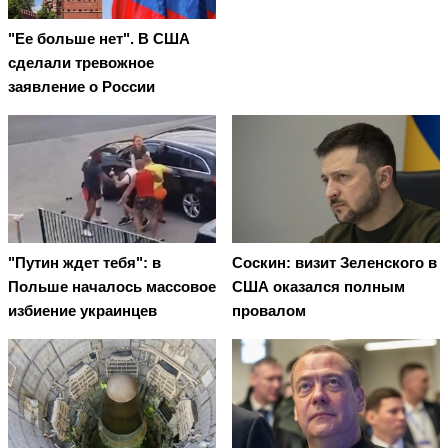
"Ее больше нет". В США
сделали тревожное
заявление о России
"Путин ждет тебя": в
Соскин: визит Зеленского в
Польше началось массовое
США оказался полным
избиение украинцев
провалом