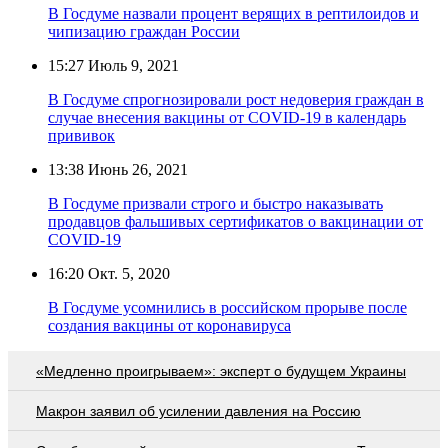
В Госдуме назвали процент верящих в рептилоидов и
чипизацию граждан России
15:27
Июль 9, 2021
В Госдуме спрогнозировали рост недоверия граждан в
случае внесения вакцины от COVID-19 в календарь
прививок
13:38
Июнь 26, 2021
В Госдуме призвали строго и быстро наказывать
продавцов фальшивых сертификатов о вакцинации от
COVID-19
16:20
Окт. 5, 2020
В Госдуме усомнились в российском прорыве после
создания вакцины от коронавируса
«Медленно проигрываем»: эксперт о будущем Украины
Макрон заявил об усилении давления на Россию