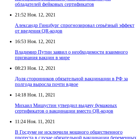
обладателей фейковых сертификатов
21:52
Ноя. 12, 2021
Александр Гинцбург спрогнозировал серьёзный эффект
от введения QR-кодов
16:53
Ноя. 12, 2021
Владимир Путин заявил о необходимости взаимного
признания вакцин в мире
08:23
Ноя. 12, 2021
Доля сторонников обязательной вакцинации в РФ за
полгода выросла почти вдвое
14:18
Ноя. 11, 2021
Михаил Мишустин утвердил выдачу бумажных
сертификатов о вакцинации вместо QR-кодов
11:24
Ноя. 11, 2021
В Госдуме не исключили мощного общественного
протеста в случае обязательной вакцинации беременных