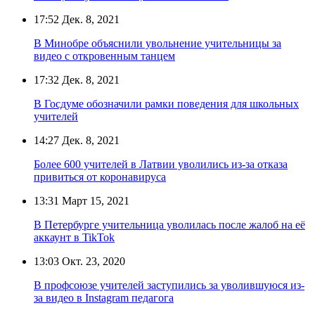
17:52
Дек. 8, 2021
В Минобре объяснили увольнение учительницы за
видео с откровенным танцем
17:32
Дек. 8, 2021
В Госдуме обозначили рамки поведения для школьных
учителей
14:27
Дек. 8, 2021
Более 600 учителей в Латвии уволились из-за отказа
привиться от коронавируса
13:31
Март 15, 2021
В Петербурге учительница уволилась после жалоб на её
аккаунт в TikTok
13:03
Окт. 23, 2020
В профсоюзе учителей заступились за уволившуюся из-
за видео в Instagram педагога