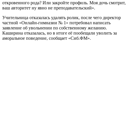
откровенного рода? Или закройте профиль. Моя дочь смотрит,
ваш авторитет ну явно не преподавательский».
Учительница отказалась удалять ролик, после чего директор
частной «Онлайн-гимназии № 1» потребовал написать
заявление об увольнении по собственному желанию.
Каширина отказалась, но в итоге её пообещали уволить за
аморальное поведение, сообщает «Сиб.ФМ».