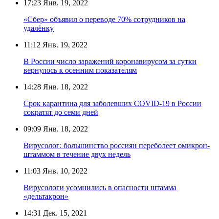
17:23
Янв. 19, 2022
«Сбер» объявил о переводе 70% сотрудников на
удалёнку
11:12
Янв. 19, 2022
В России число заражений коронавирусом за сутки
вернулось к осенним показателям
14:28
Янв. 18, 2022
Срок карантина для заболевших COVID-19 в России
сократят до семи дней
09:09
Янв. 18, 2022
Вирусолог: большинство россиян переболеет омикрон-
штаммом в течение двух недель
11:03
Янв. 10, 2022
Вирусологи усомнились в опасности штамма
«дельтакрон»
14:31
Дек. 15, 2021