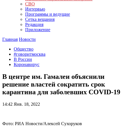
СВО
Интервью
Программы и ведущие
Сетка вещания
Редакция
Приложение
Главная
Новости
Общество
#говоритмосква
В России
Коронавирус
В центре им. Гамалеи объяснили
решение властей сократить срок
карантина для заболевших COVID-19
14:42
Янв. 18, 2022
Фото: РИА Новости/Алексей Сухоруков