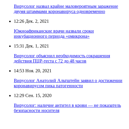
Вирусолог назвал крайне маловероятным заражение
двумя штаммами коронавируса одновременно
12:26
Дек. 2, 2021
Южноафриканские врачи назвали сроки
инкубационного периода «омикрона»
15:31
Дек. 1, 2021
Вирусолог объяснил необходимость сокращения
действия ПЦР-теста с 72 до 48 часов
14:53
Ноя. 20, 2021
Вирусолог Анатолий Альтштейн заявил о достижении
коронавирусом пика патогенности
12:29
Сен. 15, 2020
Вирусолог: наличие антител в крови — не показатель
безопасности носителя