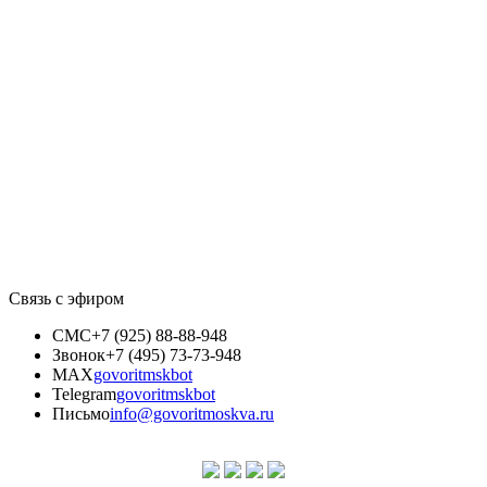
Связь с эфиром
СМС
+7 (925) 88-88-948
Звонок
+7 (495) 73-73-948
MAX
govoritmskbot
Telegram
govoritmskbot
Письмо
info@govoritmoskva.ru