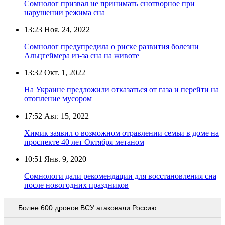
Сомнолог призвал не принимать снотворное при
нарушении режима сна
13:23
Ноя. 24, 2022
Сомнолог предупредила о риске развития болезни
Альцгеймера из-за сна на животе
13:32
Окт. 1, 2022
На Украине предложили отказаться от газа и перейти на
отопление мусором
17:52
Авг. 15, 2022
Химик заявил о возможном отравлении семьи в доме на
проспекте 40 лет Октября метаном
10:51
Янв. 9, 2020
Сомнологи дали рекомендации для восстановления сна
после новогодних праздников
Более 600 дронов ВСУ атаковали Россию