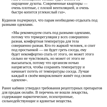
ощущение духоты. Современные квартиры —
очень плотные, с плохой вентиляцией, и очень
быстро копится углекислый газ».
Кудинов подчеркнул, что парам необходимо отдыхать под
разными одеялами.
«Мы рекомендуем спать под разными одеялами,
потому что терморегуляция у всех совершенно
разная, комфортная температура для тела
совершенно разная. Кто-то жаркий человек, и спит
под простынкой — он будет греть соседа, ему
будет некомфортно спать от этого, он может этого
сильно не чувствовать, но может от этого не
высыпаться, потому что организм ночью
напрягается, чтобы сохранять температуру и
начинает потеть от температуры соседа. Лучше
каждый в своём микроклимате живёт под своим
одеялом».
Ранее кабмин утвердил требования рецептурных препаратов
для продаж онлайн. В перечень не вошли лекарства,
содержащие наркотические, психотропные,
сильнодействующие и ядовитые вещества.