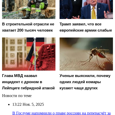
В строительной отрасли не
Трамп заявил, что все
хватает 200 тысяч человек
европейские армии слабые
Глава МВД назвал
Ученые выяснили, почему
инцидент с дроном в
одних людей комары
Лейпциге гибридной атакой
кусают чаще других
Новости по теме
13:22
Ноя. 5, 2025
В Госдуме напомнили о праве россиян на перерасчёт за