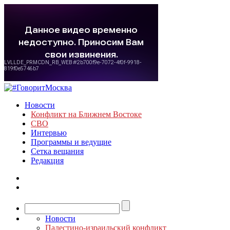
Новости
Конфликт на Ближнем Востоке
СВО
Интервью
Программы и ведущие
Сетка вещания
Редакция
Новости
Палестино-израильский конфликт