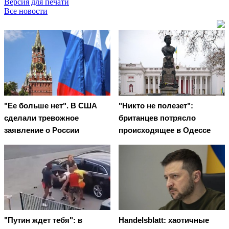
Версия для печати
Все новости
"Ее больше нет". В США
"Никто не полезет":
сделали тревожное
британцев потрясло
заявление о России
происходящее в Одессе
"Путин ждет тебя": в
Handelsblatt: хаотичные