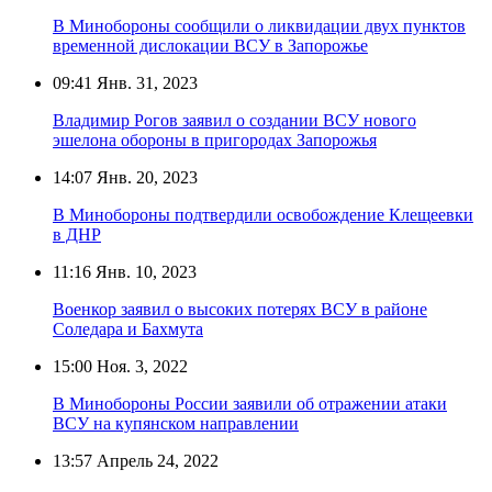
В Минобороны сообщили о ликвидации двух пунктов
временной дислокации ВСУ в Запорожье
09:41
Янв. 31, 2023
Владимир Рогов заявил о создании ВСУ нового
эшелона обороны в пригородах Запорожья
14:07
Янв. 20, 2023
В Минобороны подтвердили освобождение Клещеевки
в ДНР
11:16
Янв. 10, 2023
Военкор заявил о высоких потерях ВСУ в районе
Соледара и Бахмута
15:00
Ноя. 3, 2022
В Минобороны России заявили об отражении атаки
ВСУ на купянском направлении
13:57
Апрель 24, 2022