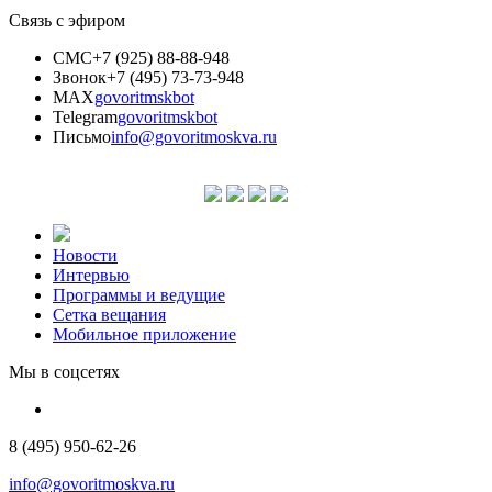
Связь с эфиром
СМС
+7 (925) 88-88-948
Звонок
+7 (495) 73-73-948
MAX
govoritmskbot
Telegram
govoritmskbot
Письмо
info@govoritmoskva.ru
Новости
Интервью
Программы и ведущие
Сетка вещания
Мобильное приложение
Мы в соцсетях
8 (495) 950-62-26
info@govoritmoskva.ru