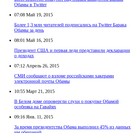
Обамы в Twitter
07:08
Май 19, 2015
Более 1,3 млн читателей подписались на Twitter Барака
Обамы за день
08:01
Май 16, 2015
Президент США и первая леди представили декларации
о доходах
07:12
Апрель 26, 2015
СМИ сообщают о взломе российскими хакерами
электронной почты Обамы
10:55
Март 21, 2015
В Белом доме опровергли слухи о покупке Обамой
особняка на Гавайях
09:16
Янв. 11, 2015
За время президентства Обама выполнил 45% из данных
им обещаний