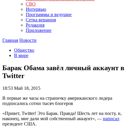
СВО
Интервью
Программы и ведущие
Сетка вещания
Редакция
Приложение
Главная
Новости
Общество
В мире
Барак Обама завёл личный аккаунт в
Twitter
18:53
Май 18, 2015
В первые же часы на страничку американского лидера
подписались сотни тысяч блогеров
«Привет, Twitter! Это Барак. Правда! Шесть лет на посту, и,
наконец, мне дали мой собственный аккаунт», —
написал
президент США.