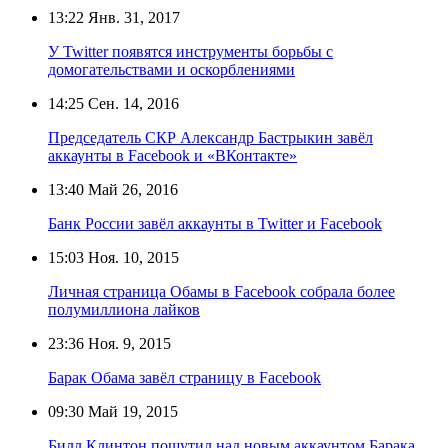
13:22
Янв. 31, 2017
У Twitter появятся инструменты борьбы с
домогательствами и оскорблениями
14:25
Сен. 14, 2016
Председатель СКР Александр Бастрыкин завёл
аккаунты в Facebook и «ВКонтакте»
13:40
Май 26, 2016
Банк России завёл аккаунты в Twitter и Facebook
15:03
Ноя. 10, 2015
Личная страница Обамы в Facebook собрала более
полумиллиона лайков
23:36
Ноя. 9, 2015
Барак Обама завёл страницу в Facebook
09:30
Май 19, 2015
Билл Клинтон пошутил над новым аккаунтом Барака