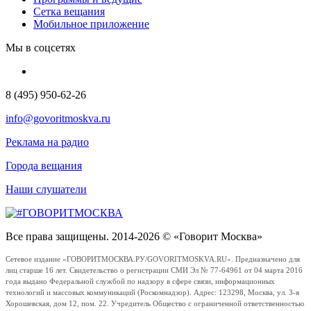
Сетка вещания
Мобильное приложение
Мы в соцсетях
8 (495) 950-62-26
info@govoritmoskva.ru
Реклама на радио
Города вещания
Наши слушатели
Все права защищены. 2014-2026 © «Говорит Москва»
Сетевое издание «ГОВОРИТМОСКВА.РУ/GOVORITMOSKVA.RU». Предназначено для
лиц старше 16 лет. Свидетельство о регистрации СМИ Эл № 77-64961 от 04 марта 2016
года выдано Федеральной службой по надзору в сфере связи, информационных
технологий и массовых коммуникаций (Роскомнадзор). Адрес: 123298, Москва, ул. 3-я
Хорошевская, дом 12, пом. 22. Учредитель Общество с ограниченной ответственностью