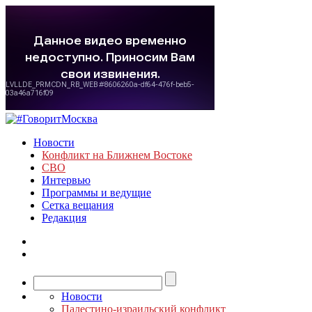
Новости
Конфликт на Ближнем Востоке
СВО
Интервью
Программы и ведущие
Сетка вещания
Редакция
Новости
Палестино-израильский конфликт