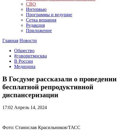
СВО
Интервью
Программы и ведущие
Сетка вещания
Редакция
Приложение
Главная
Новости
Общество
#говоритмосква
В России
Медицина
В Госдуме рассказали о проведении
бесплатной репродуктивной
диспансеризации
17:02
Апрель 14, 2024
Фото: Станислав Красильников/ТАСС