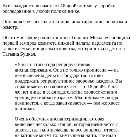
Все граждане в возрасте от 18 до 49 лет могут пройти
обследование в любой поликлинике.
Оно включает несколько этапов: анкетирование, анализы и
осмотр.
Об этом в эфире радиостанции «Говорит Москва» сообщила
первый зампред комитета нижней палаты парламента по
защите семьи, вопросам отцовства, материнства и детства
Татьяна Буцкая.
«У нас с этого года репродуктивная
диспансеризация. Она не только прописана — на
неё выделены деньги. Государство готово
поддержать репродуктивное здоровье каждого. Вы
спрашиваете, со скольких лет — с 18 до 49. У нас
же нет нигде в законодательстве словосочетания
«репродуктивный возраст». Мы понимаем, когда
начинается, а когда заканчивается — там же хвост
длинный.
Очень объёмная диспансеризация, которая
включает несколько этапов, которая начинается с
анкеты, где ты отвечаешь на все вопросы, ответы
на которые могут толкнуть врача на то, где надо