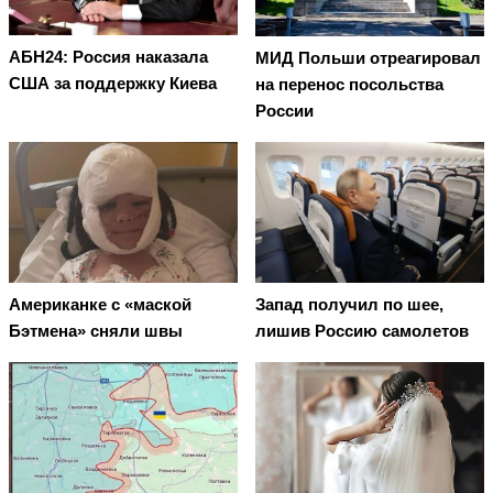
АБН24: Россия наказала
МИД Польши отреагировал
США за поддержку Киева
на перенос посольства
России
Американке с «маской
Запад получил по шее,
Бэтмена» сняли швы
лишив Россию самолетов