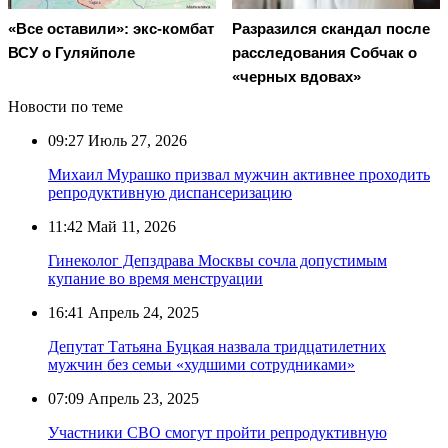
«Все оставили»: экс-комбат
Разразился скандал после
ВСУ о Гуляйполе
расследования Собчак о
«черных вдовах»
Новости по теме
09:27
Июль 27, 2026
Михаил Мурашко призвал мужчин активнее проходить
репродуктивную диспансеризацию
11:42
Май 11, 2026
Гинеколог Депздрава Москвы сочла допустимым
купание во время менструации
16:41
Апрель 24, 2025
Депутат Татьяна Буцкая назвала тридцатилетних
мужчин без семьи «худшими сотрудниками»
07:09
Апрель 23, 2025
Участники СВО смогут пройти репродуктивную