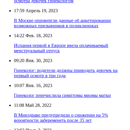
осмотра девочек гинекологом
17:59
Апрель 19, 2023
В Москве опровергли данные об анкетировании
возможных призывников в поликлиниках
14:22
Фев. 18, 2023
Испания первой в Европе ввела оплачиваемый
менструальный отпуск
09:20
Янв. 30, 2023
Гинеколог: родители должны приводить девочек на
первый осмотр в три года
10:07
Янв. 16, 2023
Гинеколог перечислила симптомы миомы матки
11:08
Май 28, 2022
В Минздраве предупредили о снижении на 5%
вероятности забеременеть после 35 лет