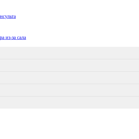
нсульта
а из-за сала