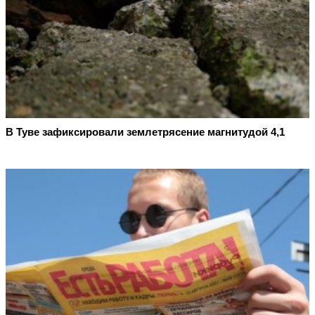
В Туве зафиксировали землетрясение магнитудой 4,1