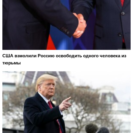
США взмолили Россию освободить одного человека из
тюрьмы