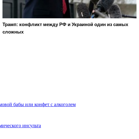
Трамп: конфликт между РФ и Украиной один из самых
сложных
омовой бабы или конфет с алкоголем
ического инсульта