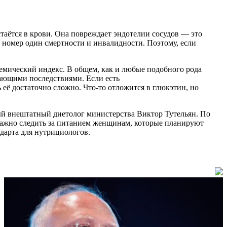
остаётся в крови. Она повреждает эндотелии сосудов — это
а номер один смертности и инвалидности. Поэтому, если
кемический индекс. В общем, как и любые подобного рода
кающими последствиями. Если есть
ь её достаточно сложно. Что-то отложится в глюкэтин, но
ный внештатный диетолог министерства Виктор Тутельян. По
 важно следить за питанием женщинам, которые планируют
дарта для нутрициологов.