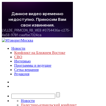
Новости
Конфликт на Ближнем Востоке
СВО
Интервью
Программы и ведущие
Сетка вещания
Редакция
Новости
Палестино-израильский конфликт