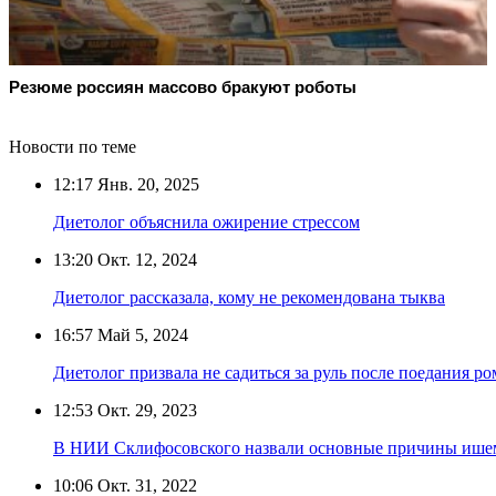
Резюме россиян массово бракуют роботы
Новости по теме
12:17
Янв. 20, 2025
Диетолог объяснила ожирение стрессом
13:20
Окт. 12, 2024
Диетолог рассказала, кому не рекомендована тыква
16:57
Май 5, 2024
Диетолог призвала не садиться за руль после поедания р
12:53
Окт. 29, 2023
В НИИ Склифосовского назвали основные причины ишем
10:06
Окт. 31, 2022