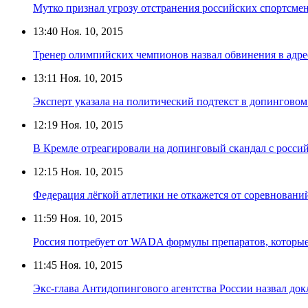
Мутко признал угрозу отстранения российских спортсме
13:40
Ноя. 10, 2015
Тренер олимпийских чемпионов назвал обвинения в адр
13:11
Ноя. 10, 2015
Эксперт указала на политический подтекст в допинговом
12:19
Ноя. 10, 2015
В Кремле отреагировали на допинговый скандал с росси
12:15
Ноя. 10, 2015
Федерация лёгкой атлетики не откажется от соревнован
11:59
Ноя. 10, 2015
Россия потребует от WADA формулы препаратов, которые
11:45
Ноя. 10, 2015
Экс-глава Антидопингового агентства России назвал д