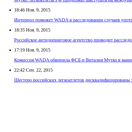
18:46
Ноя. 9, 2015
Интерпол поможет WADA в расследовании случаев упот
18:35
Ноя. 9, 2015
Российское антидопинговое агентство проводит рассле
17:19
Ноя. 9, 2015
Комиссия WADA обвинила ФСБ и Виталия Мутко в мани
22:42
Сен. 22, 2015
Шестеро российских легкоатлетов дисквалифицированы 