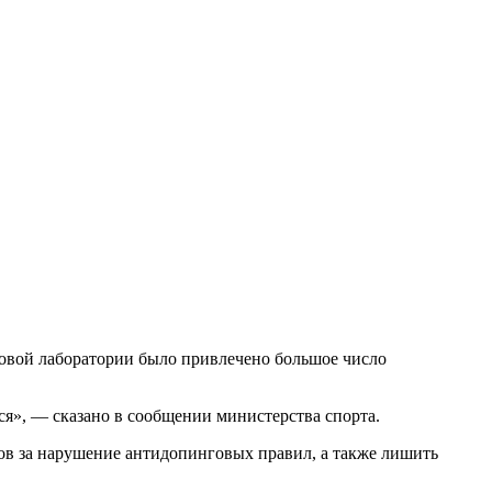
говой лаборатории было привлечено большое число
я», — сказано в сообщении министерства спорта.
ов за нарушение антидопинговых правил, а также лишить