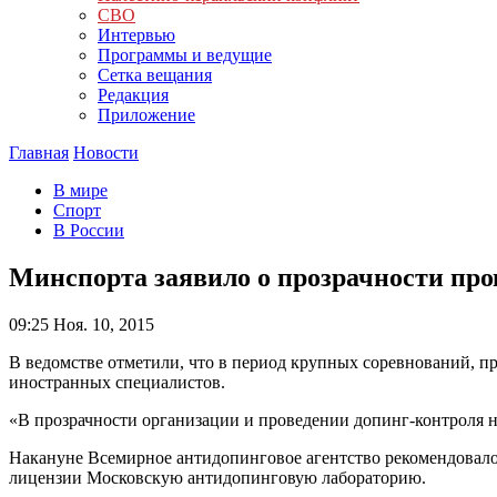
СВО
Интервью
Программы и ведущие
Сетка вещания
Редакция
Приложение
Главная
Новости
В мире
Спорт
В России
Минспорта заявило о прозрачности про
09:25
Ноя. 10, 2015
В ведомстве отметили, что в период крупных соревнований, п
иностранных специалистов.
«В прозрачности организации и проведении допинг-контроля 
Накануне Всемирное антидопинговое агентство рекомендовало 
лицензии Московскую антидопинговую лабораторию.