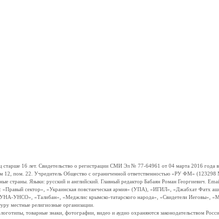
ше 16 лет. Свидетельство о регистрации СМИ Эл № 77-64961 от 04 марта 2016 года вы
ом 12, пом. 22. Учредитель Общество с ограниченной ответственностью «РУ ФМ» (123298 Мо
траны. Языки: русский и английский. Главный редактор Бабаян Роман Георгиевич. Email:
и: «Правый сектор», «Украинская повстанческая армия» (УПА), «ИГИЛ», «Джабхат Фатх а
«УНА-УНСО», «Талибан», «Меджлис крымско-татарского народа», «Свидетели Иеговы», «М
туру местные религиозные организации.
, логотипы, товарные знаки, фотографии, видео и аудио охраняются законодательством Ро