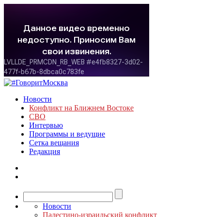
Новости
Конфликт на Ближнем Востоке
СВО
Интервью
Программы и ведущие
Сетка вещания
Редакция
Новости
Палестино-израильский конфликт