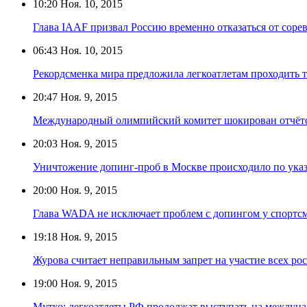
10:20
Ноя. 10, 2015
Глава IAAF призвал Россию временно отказаться от соре
06:43
Ноя. 10, 2015
Рекордсменка мира предложила легкоатлетам проходить т
20:47
Ноя. 9, 2015
Международный олимпийский комитет шокирован отч
20:03
Ноя. 9, 2015
Уничтожение допинг-проб в Москве происходило по у
20:00
Ноя. 9, 2015
Глава WADA не исключает проблем с допингом у спортс
19:18
Ноя. 9, 2015
Журова считает неправильным запрет на участие всех ро
19:00
Ноя. 9, 2015
Мутко: легкоатлеты РФ продолжат выступать на междун