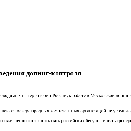
ведения допинг-контроля
роводимых на территории России, к работе в Московской допин
никто из международных компетентных организаций не усомнилс
пожизненно отстранить пять российских бегунов и пять тренер