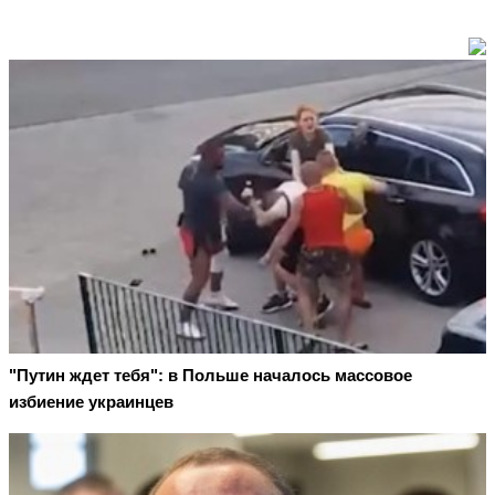
"Путин ждет тебя": в Польше началось массовое
избиение украинцев