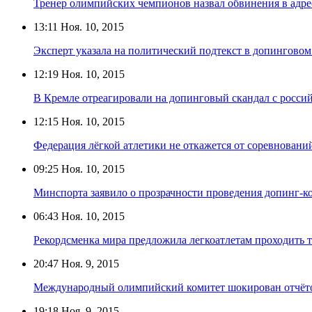
Тренер олимпийских чемпионов назвал обвинения в адр
13:11
Ноя. 10, 2015
Эксперт указала на политический подтекст в допинговом
12:19
Ноя. 10, 2015
В Кремле отреагировали на допинговый скандал с росси
12:15
Ноя. 10, 2015
Федерация лёгкой атлетики не откажется от соревнован
09:25
Ноя. 10, 2015
Минспорта заявило о прозрачности проведения допинг-к
06:43
Ноя. 10, 2015
Рекордсменка мира предложила легкоатлетам проходить т
20:47
Ноя. 9, 2015
Международный олимпийский комитет шокирован отч
19:18
Ноя. 9, 2015