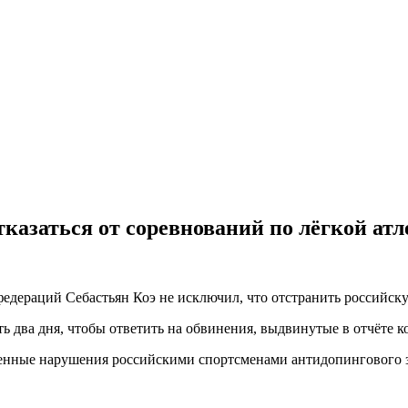
казаться от соревнований по лёгкой атл
дераций Себастьян Коэ не исключил, что отстранить российску
ть два дня, чтобы ответить на обвинения, выдвинутые в отчёте
нные нарушения российскими спортсменами антидопингового за