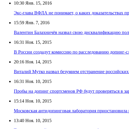
10:30
Янв. 15, 2016
Экс-глава ВФЛА не понимает, о каких доказательствах 
15:59
Янв. 7, 2016
Валентин Балахничёв назвал свою дисквалификацию по
16:31
Ноя. 15, 2015
В России создадут комиссию по расследованию допинг-сл
20:16
Ноя. 14, 2015
Виталий Мутко назвал безумием отстранение российских
16:31
Ноя. 10, 2015
Пробы на допинг спортсменов РФ будут проверяться в з
15:14
Ноя. 10, 2015
Московская антидопинговая лаборатория приостановила 
13:40
Ноя. 10, 2015