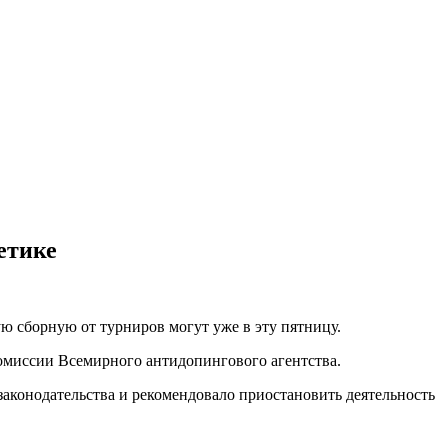
етике
ю сборную от турниров могут уже в эту пятницу.
 комиссии Всемирного антидопингового агентства.
конодательства и рекомендовало приостановить деятельность