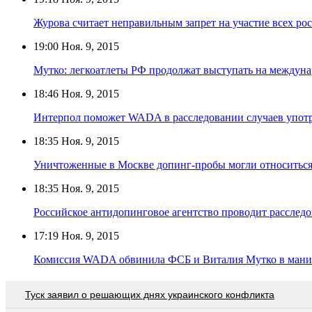
Журова считает неправильным запрет на участие всех ро
19:00
Ноя. 9, 2015
Мутко: легкоатлеты РФ продолжат выступать на междун
18:46
Ноя. 9, 2015
Интерпол поможет WADA в расследовании случаев упот
18:35
Ноя. 9, 2015
Уничтоженные в Москве допинг-пробы могли относиться н
18:35
Ноя. 9, 2015
Российское антидопинговое агентство проводит рассле
17:19
Ноя. 9, 2015
Комиссия WADA обвинила ФСБ и Виталия Мутко в мани
Туск заявил о решающих днях украинского конфликта