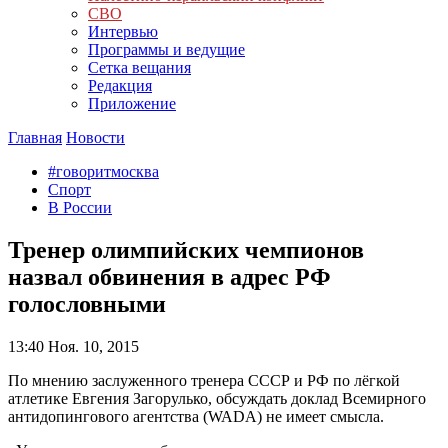
СВО
Интервью
Программы и ведущие
Сетка вещания
Редакция
Приложение
Главная
Новости
#говоритмосква
Спорт
В России
Тренер олимпийских чемпионов
назвал обвинения в адрес РФ
голословными
13:40
Ноя. 10, 2015
По мнению заслуженного тренера СССР и РФ по лёгкой
атлетике Евгения Загорулько, обсуждать доклад Всемирного
антидопингового агентства (WADA) не имеет смысла.