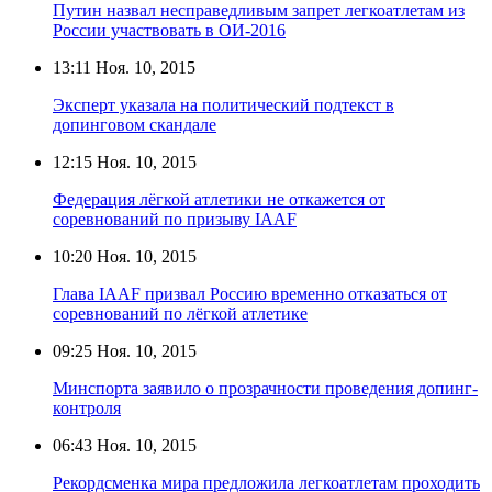
Путин назвал несправедливым запрет легкоатлетам из
России участвовать в ОИ-2016
13:11
Ноя. 10, 2015
Эксперт указала на политический подтекст в
допинговом скандале
12:15
Ноя. 10, 2015
Федерация лёгкой атлетики не откажется от
соревнований по призыву IAAF
10:20
Ноя. 10, 2015
Глава IAAF призвал Россию временно отказаться от
соревнований по лёгкой атлетике
09:25
Ноя. 10, 2015
Минспорта заявило о прозрачности проведения допинг-
контроля
06:43
Ноя. 10, 2015
Рекордсменка мира предложила легкоатлетам проходить