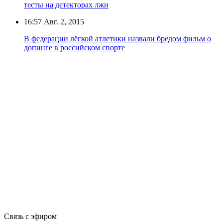
тесты на детекторах лжи
16:57
Авг. 2, 2015
В федерации лёгкой атлетики назвали бредом фильм о
допинге в российском спорте
Связь с эфиром