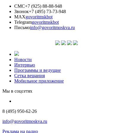
СМС
+7 (925) 88-88-948
Звонок
+7 (495) 73-73-948
MAX
govoritmskbot
Telegram
govoritmskbot
Письмо
info@govoritmoskva.ru
Новости
Интервью
Программы и ведущие
Сетка вещания
Мобильное приложение
Мы в соцсетях
8 (495) 950-62-26
info@govoritmoskva.ru
Реклама на радио