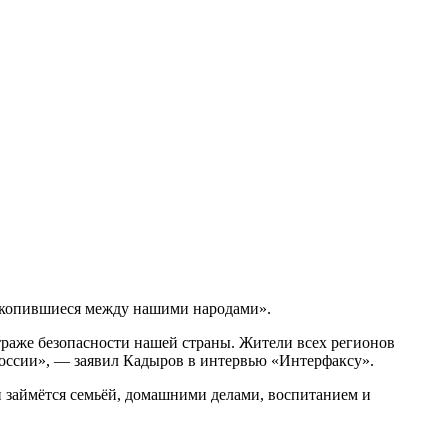
 накопившиеся между нашими народами».
траже безопасности нашей страны. Жители всех регионов
России», — заявил Кадыров в интервью «Интерфаксу».
он займётся семьёй, домашними делами, воспитанием и