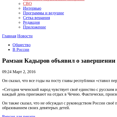
СВО
Интервью
Программы и ведущие
Сетка вещания
Редакция
Приложение
Главная
Новости
Общество
В России
Рамзан Кадыров объявил о завершении
09:24
Март 2, 2016
Он сказал, что все годы на посту главы республики «ставил п
«Сегодня чеченский народ чувствует своё единство с русским
каждый день приезжают на отдых в Чечню. Фактически, произ
Он также сказал, что не обсуждал с руководством России своё
образованием своих девятерых детей.
Версия для печати