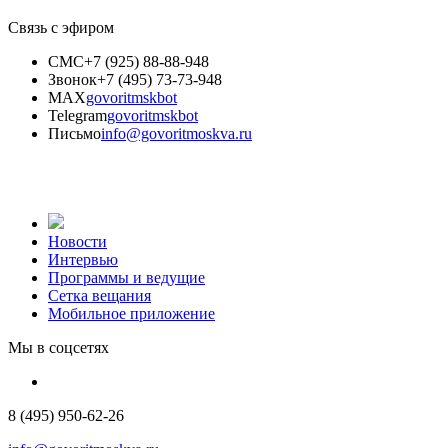
Связь с эфиром
СМС
+7 (925) 88-88-948
Звонок
+7 (495) 73-73-948
MAX
govoritmskbot
Telegram
govoritmskbot
Письмо
info@govoritmoskva.ru
Новости
Интервью
Программы и ведущие
Сетка вещания
Мобильное приложение
Мы в соцсетях
8 (495) 950-62-26