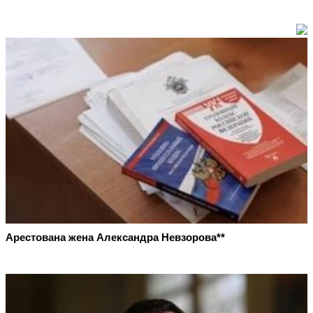
Арестована жена Александра Невзорова**