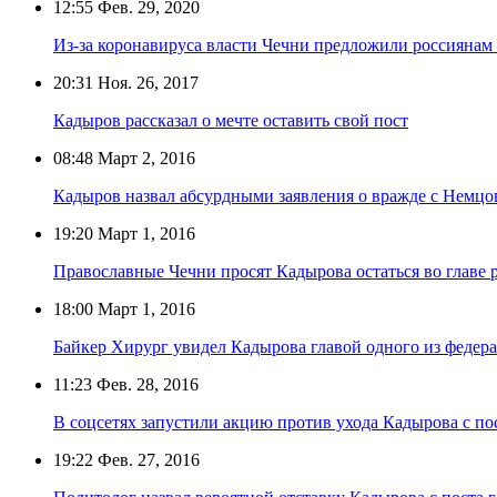
12:55
Фев. 29, 2020
Из-за коронавируса власти Чечни предложили россиянам
20:31
Ноя. 26, 2017
Кадыров рассказал о мечте оставить свой пост
08:48
Март 2, 2016
Кадыров назвал абсурдными заявления о вражде с Немц
19:20
Март 1, 2016
Православные Чечни просят Кадырова остаться во главе 
18:00
Март 1, 2016
Байкер Хирург увидел Кадырова главой одного из федер
11:23
Фев. 28, 2016
В соцсетях запустили акцию против ухода Кадырова с по
19:22
Фев. 27, 2016