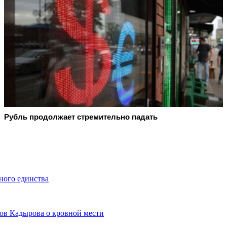
Рубль продолжает стремительно падать
ного единства
лов Кадырова о кровной мести