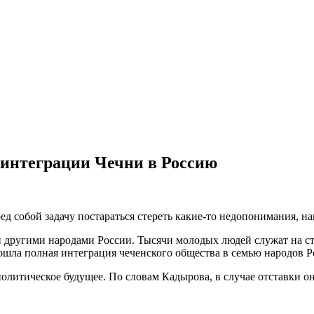
 интеграции Чечни в Россию
еред собой задачу постараться стереть какие-то недопонимания,
 и другими народами России. Тысячи молодых людей служат на с
ошла полная интеграция чеченского общества в семью народов 
 политическое будущее. По словам Кадырова, в случае отставки 