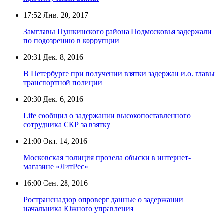
17:52
Янв. 20, 2017
Замглавы Пушкинского района Подмосковья задержали
по подозрению в коррупции
20:31
Дек. 8, 2016
В Петербурге при получении взятки задержан и.о. главы
транспортной полиции
20:30
Дек. 6, 2016
Life сообщил о задержании высокопоставленного
сотрудника СКР за взятку
21:00
Окт. 14, 2016
Московская полиция провела обыски в интернет-
магазине «ЛитРес»
16:00
Сен. 28, 2016
Ространснадзор опроверг данные о задержании
начальника Южного управления