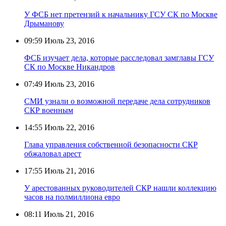
У ФСБ нет претензий к начальнику ГСУ СК по Москве
Дрыманову
09:59
Июль 23, 2016
ФСБ изучает дела, которые расследовал замглавы ГСУ
СК по Москве Никандров
07:49
Июль 23, 2016
СМИ узнали о возможной передаче дела сотрудников
СКР военным
14:55
Июль 22, 2016
Глава управления собственной безопасности СКР
обжаловал арест
17:55
Июль 21, 2016
У арестованных руководителей СКР нашли коллекцию
часов на полмиллиона евро
08:11
Июль 21, 2016