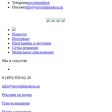
Telegram
govoritmskbot
Письмо
info@govoritmoskva.ru
Новости
Интервью
Программы и ведущие
Сетка вещания
Мобильное приложение
Мы в соцсетях
8 (495) 950-62-26
info@govoritmoskva.ru
Реклама на радио
Города вещания
Наши слушатели