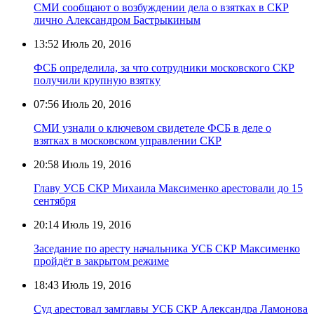
СМИ сообщают о возбуждении дела о взятках в СКР
лично Александром Бастрыкиным
13:52
Июль 20, 2016
ФСБ определила, за что сотрудники московского СКР
получили крупную взятку
07:56
Июль 20, 2016
СМИ узнали о ключевом свидетеле ФСБ в деле о
взятках в московском управлении СКР
20:58
Июль 19, 2016
Главу УСБ СКР Михаила Максименко арестовали до 15
сентября
20:14
Июль 19, 2016
Заседание по аресту начальника УСБ СКР Максименко
пройдёт в закрытом режиме
18:43
Июль 19, 2016
Суд арестовал замглавы УСБ СКР Александра Ламонова