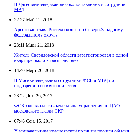
В Дагестане задержан высокопоставленный сотрудник
МВД
22:27
Май 11, 2018
Арестован глава Ростехнадзора по Северо-Западному
федеральному округу
23:11
Март 21, 2018
Житель Свердловской области зарегистрировал в одной
квартире около 7 тысяч человек
14:40
Март 20, 2018
В Москве задержаны сотрудники ФСБ и МВД по
подозрению во взяточничестве
23:52
Дек. 26, 2017
ФСБ задержала экс-начальника управления по ЦАО
московского главка СКР
07:46
Сен. 15, 2017
У замначальника красноярской полиции прошли обыски