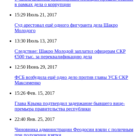
в рамках дела о коррупции
15:29
Июль 21, 2017
Суд арестовал ещё одного фигуранта дела Шакро
Молодого
13:30
Июль 13, 2017
Следствие: Шакро Молодой заплатил офицерам СКР
€500 тыс. за переквалификацию дела
12:50
Июнь 29, 2017
ФСБ возбудила ещё одно дело против главы УСБ СКР
Максименко
15:26
Фев. 15, 2017
Глава Крыма подтвердил задержание бывшего вице-
премьера правительства республики
22:40
Янв. 25, 2017
Чиновника администрации Феодосии взяли с поличным
при получении взятки