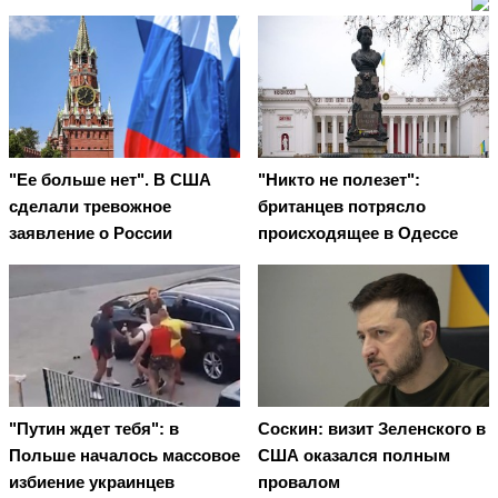
"Ее больше нет". В США
"Никто не полезет":
сделали тревожное
британцев потрясло
заявление о России
происходящее в Одессе
"Путин ждет тебя": в
Соскин: визит Зеленского в
Польше началось массовое
США оказался полным
избиение украинцев
провалом