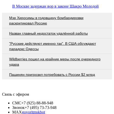
В Москве задержан вор в законе Шакро Молодой
Мэр Хиросимы в годовщину бомбардировки
раскритиковал Россию
Назван главный недостаток удалённой работы
"Русские действуют именно так". В США обсуждают
парадокс Одессы
Wildberries пошел на крайние меры после очередного
удара
Пашинян пригрозил потребовать c России $2 млрд
Связь с эфиром
СМС
+7 (925) 88-88-948
Звонок
+7 (495) 73-73-948
MAX
govoritmskbot