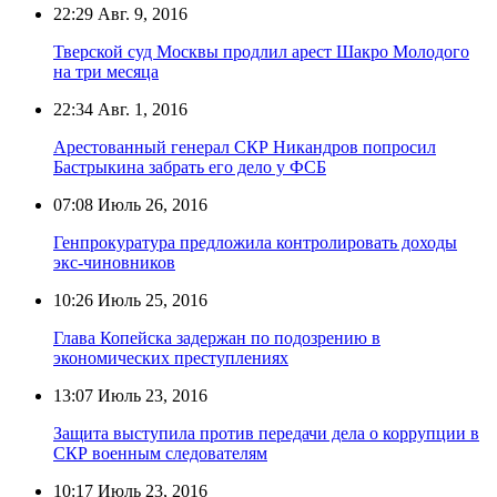
22:29
Авг. 9, 2016
Тверской суд Москвы продлил арест Шакро Молодого
на три месяца
22:34
Авг. 1, 2016
Арестованный генерал СКР Никандров попросил
Бастрыкина забрать его дело у ФСБ
07:08
Июль 26, 2016
Генпрокуратура предложила контролировать доходы
экс-чиновников
10:26
Июль 25, 2016
Глава Копейска задержан по подозрению в
экономических преступлениях
13:07
Июль 23, 2016
Защита выступила против передачи дела о коррупции в
СКР военным следователям
10:17
Июль 23, 2016