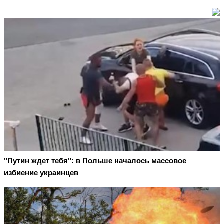
"Путин ждет тебя": в Польше началось массовое
избиение украинцев