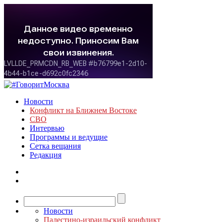
Новости
Конфликт на Ближнем Востоке
СВО
Интервью
Программы и ведущие
Сетка вещания
Редакция
Новости
Палестино-израильский конфликт