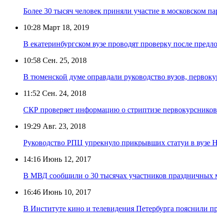
Более 30 тысяч человек приняли участие в московском па
10:28
Март 18, 2019
В екатеринбургском вузе проводят проверку после предл
10:58
Сен. 25, 2018
В тюменской думе оправдали руководство вузов, первок
11:52
Сен. 24, 2018
СКР проверяет информацию о стриптизе первокурсников
19:29
Авг. 23, 2018
Руководство РПЦ упрекнуло прикрывших статуи в вузе 
14:16
Июнь 12, 2017
В МВД сообщили о 30 тысячах участников праздничных 
16:46
Июнь 10, 2017
В Институте кино и телевидения Петербурга пояснили п