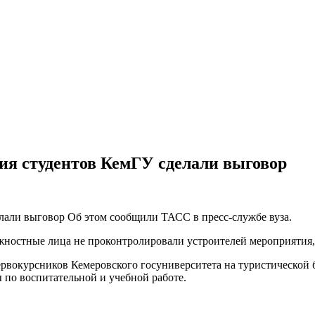
ия студентов КемГУ сделали выговор
лали выговор Об этом сообщили ТАСС в пресс-службе вуза.
жностные лица не проконтролировали устроителей мероприятия, 
рвокурсников Кемеровского госуниверситета на туристической ба
ы по воспитательной и учебной работе.