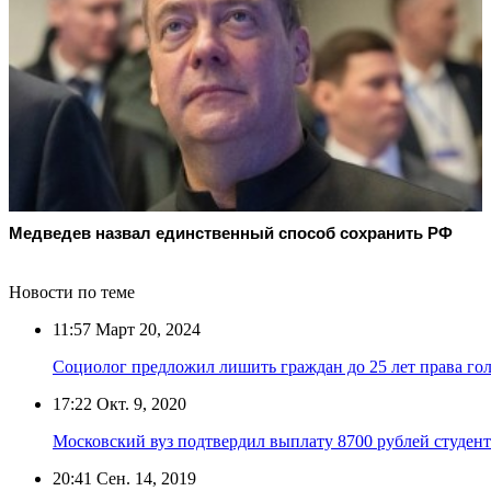
Медведев назвал единственный способ сохранить РФ
Новости по теме
11:57
Март 20, 2024
Социолог предложил лишить граждан до 25 лет права гол
17:22
Окт. 9, 2020
Московский вуз подтвердил выплату 8700 рублей студент
20:41
Сен. 14, 2019