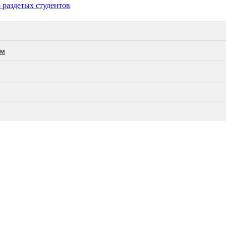
 раздетых студентов
ам