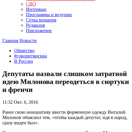
СВО
Интервью
Программы и ведущие
Сетка вещания
Редакция
Приложение
Главная
Новости
Общество
#говоритмосква
В России
Депутаты назвали слишком затратной
идею Милонова переодеться в сюртуки
и френчи
11:32
Окт. 6, 2016
Ранее свою инициативу ввести форменную одежду Виталий
Милонов объяснил тем, «чтобы каждый депутат, идя в народ,
сразу виден был».