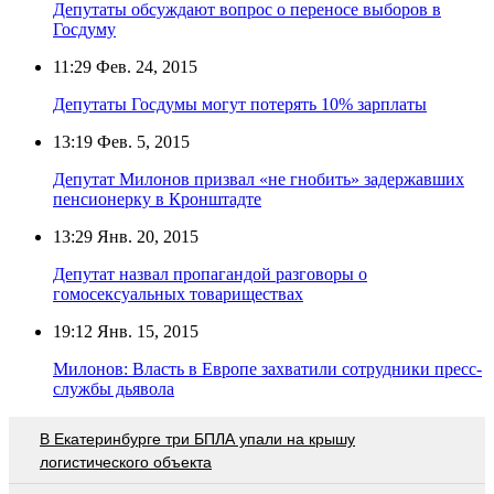
Депутаты обсуждают вопрос о переносе выборов в
Госдуму
11:29
Фев. 24, 2015
Депутаты Госдумы могут потерять 10% зарплаты
13:19
Фев. 5, 2015
Депутат Милонов призвал «не гнобить» задержавших
пенсионерку в Кронштадте
13:29
Янв. 20, 2015
Депутат назвал пропагандой разговоры о
гомосексуальных товариществах
19:12
Янв. 15, 2015
Милонов: Власть в Европе захватили сотрудники пресс-
службы дьявола
В Екатеринбурге три БПЛА упали на крышу
логистического объекта