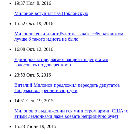
19:37
Ноя. 8, 2016
Милонов вступился за Поклонскую
15:52
Окт. 19, 2016
Милонов: если идиот будет называть себя патриотом,
лучше б такого идиота не было
16:08
Окт. 12, 2016
Единороссы предлагают запретить депутатам
голосовать по доверенности
23:53
Окт. 5, 2016
Виталий Милонов предложил переодеть депутатов
Госдумы во френчи и сюртуки
14:51
Сен. 19, 2015
Милонов о выдвижении гея министром армии США: с
этими девчонками даже воевать неприлично будет
15:23
Июнь 19, 2015