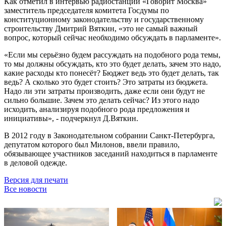
Как отметил в интервью радиостанции «Говорит Москва»
заместитель председателя комитета Госдумы по
конституционному законодательству и государственному
строительству Дмитрий Вяткин, «это не самый важный
вопрос, который сейчас необходимо обсуждать в парламенте».
«Если мы серьёзно будем рассуждать на подобного рода темы,
то мы должны обсуждать, кто это будет делать, зачем это надо,
какие расходы кто понесёт? Бюджет ведь это будет делать, так
ведь? А сколько это будет стоить? Это затраты из бюджета.
Надо ли эти затраты производить, даже если они будут не
сильно большие. Зачем это делать сейчас? Из этого надо
исходить, анализируя подобного рода предложения и
инициативы», - подчеркнул Д.Вяткин.
В 2012 году в Законодательном собрании Санкт-Петербурга,
депутатом которого был Милонов, ввели правило,
обязывающее участников заседаний находиться в парламенте
в деловой одежде.
Версия для печати
Все новости