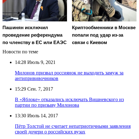
Пашинян исключил
Криптообменники в Москве
проведение референдума
попали под удар из-за
по членству в ЕС или ЕАЭС
связи с Киевом
Новости по теме
14:28
Июль 9, 2021
Милонов призвал россиянок не выходить замуж за
антипрививочников
15:29
Сен. 7, 2017
В «Яблоке» отказались исключать Вишневского из
партии по призыву Милонова
13:30
Июль 14, 2017
Пётр Толстой не считает непатриотичными заявления
своей дочери о российских вузах