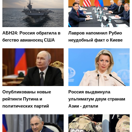
АБН24: Россия обратила в
Лавров напомнил Рубио
бегство авианосец США
неудобный факт о Киеве
Опубликованы новые
Россия выдвинула
рейтинги Путина и
ультиматум двум странам
политических партий
Азии - детали