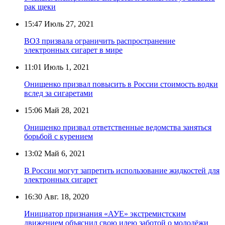
рак щеки
15:47
Июль 27, 2021
ВОЗ призвала ограничить распространение
электронных сигарет в мире
11:01
Июль 1, 2021
Онищенко призвал повысить в России стоимость водки
вслед за сигаретами
15:06
Май 28, 2021
Онищенко призвал ответственные ведомства заняться
борьбой с курением
13:02
Май 6, 2021
В России могут запретить использование жидкостей для
электронных сигарет
16:30
Авг. 18, 2020
Инициатор признания «АУЕ» экстремистским
движением объяснил свою идею заботой о молодёжи