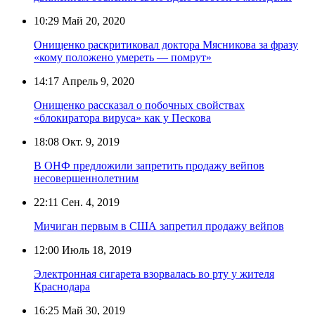
10:29
Май 20, 2020
Онищенко раскритиковал доктора Мясникова за фразу
«кому положено умереть — помрут»
14:17
Апрель 9, 2020
Онищенко рассказал о побочных свойствах
«блокиратора вируса» как у Пескова
18:08
Окт. 9, 2019
В ОНФ предложили запретить продажу вейпов
несовершеннолетним
22:11
Сен. 4, 2019
Мичиган первым в США запретил продажу вейпов
12:00
Июль 18, 2019
Электронная сигарета взорвалась во рту у жителя
Краснодара
16:25
Май 30, 2019