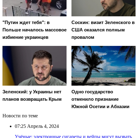
"Путин ждет тебя": в
Соскин: визит Зеленского в
Польше началось массовое
США оказался полным
избиение украинцев
провалом
Зеленский: у Украины нет
Одно государство
планов возвращать Крым
отменило признание
Южной Осетии и Абхазии
Новости по теме
07:25
Апрель 4, 2024
Учёные: электронные сигареты и вейпы могут вызвать