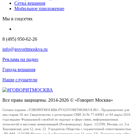
Сетка вещания
Мобильное приложение
Мы в соцсетях
8 (495) 950-62-26
info@govoritmoskva.ru
Реклама на радио
Города вещания
Наши слушатели
Все права защищены. 2014-2026 © «Говорит Москва»
Сетевое издание «ГОВОРИТМОСКВА.РУ/GOVORITMOSKVA.RU». Предназначено для
лиц старше 16 лет. Свидетельство о регистрации СМИ Эл № 77-64961 от 04 марта 2016
года выдано Федеральной службой по надзору в сфере связи, информационных
технологий и массовых коммуникаций (Роскомнадзор). Адрес: 123298, Москва, ул. 3-я
Хорошевская, дом 12, пом. 22. Учредитель Общество с ограниченной ответственностью
«РУ ФМ» (123298 Москва, ул. 3-я Хорошевская, дом 12, пом. 22). Доменное имя сайта