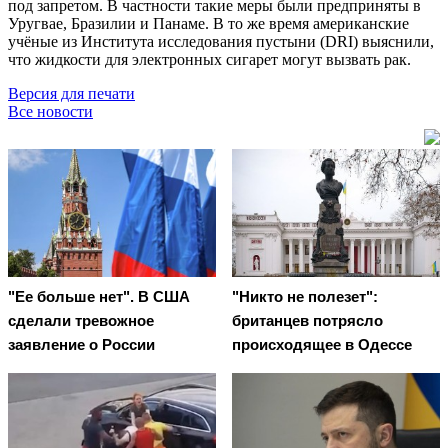
под запретом. В частности такие меры были предприняты в
Уругвае, Бразилии и Панаме. В то же время американские
учёные из Института исследования пустыни (DRI) выяснили,
что жидкости для электронных сигарет могут вызвать рак.
Версия для печати
Все новости
"Ее больше нет". В США
"Никто не полезет":
сделали тревожное
британцев потрясло
заявление о России
происходящее в Одессе