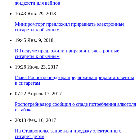
жидкости для вейпов
16:43
Янв. 29, 2018
Минпромторг предложил приравнять электронные
сигареты к обычным
19:45
Янв. 9, 2018
В Госдуме предложили приравнять электронные
сигареты к обычным
19:26
Июль 23, 2017
Глава Роспотребнадзора предложила приравнять вейпы
к сигаретам
07:22
Апрель 17, 2017
Роспотребнадзор сообщил о спаде потребления алкоголя
и табака
20:13
Фев. 16, 2017
На Ставрополье запретили продажу электронных
сигарет детям