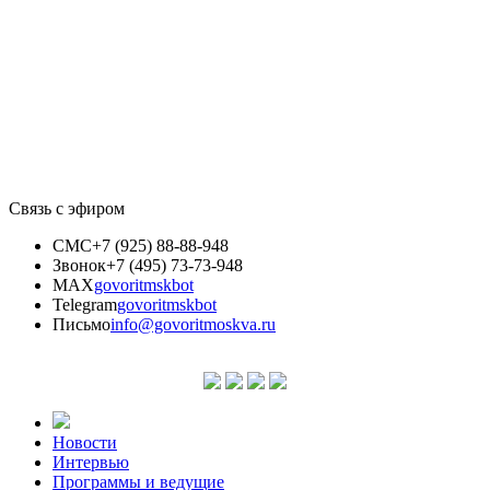
Связь с эфиром
СМС
+7 (925) 88-88-948
Звонок
+7 (495) 73-73-948
MAX
govoritmskbot
Telegram
govoritmskbot
Письмо
info@govoritmoskva.ru
Новости
Интервью
Программы и ведущие