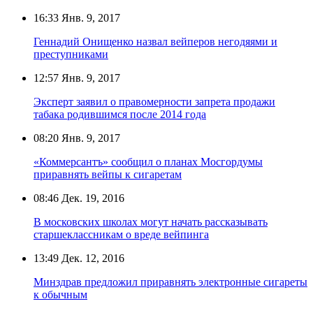
16:33
Янв. 9, 2017
Геннадий Онищенко назвал вейперов негодяями и
преступниками
12:57
Янв. 9, 2017
Эксперт заявил о правомерности запрета продажи
табака родившимся после 2014 года
08:20
Янв. 9, 2017
«Коммерсантъ» сообщил о планах Мосгордумы
приравнять вейпы к сигаретам
08:46
Дек. 19, 2016
В московских школах могут начать рассказывать
старшеклассникам о вреде вейпинга
13:49
Дек. 12, 2016
Минздрав предложил приравнять электронные сигареты
к обычным