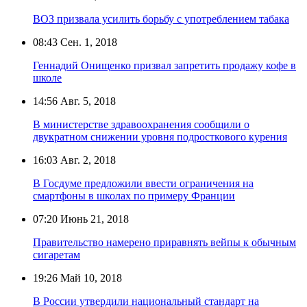
ВОЗ призвала усилить борьбу с употреблением табака
08:43
Сен. 1, 2018
Геннадий Онищенко призвал запретить продажу кофе в
школе
14:56
Авг. 5, 2018
В министерстве здравоохранения сообщили о
двукратном снижении уровня подросткового курения
16:03
Авг. 2, 2018
В Госдуме предложили ввести ограничения на
смартфоны в школах по примеру Франции
07:20
Июнь 21, 2018
Правительство намерено приравнять вейпы к обычным
сигаретам
19:26
Май 10, 2018
В России утвердили национальный стандарт на