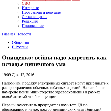
СВО
Интервью
Программы и ведущие
Сетка вещания
Редакция
Приложение
Главная
Новости
Общество
В России
Онищенко: вейпы надо запретить как
исчадье циничного ума
19:09
Дек. 12, 2016
Напомним, продажу электронных сигарет могут приравнять к
распространению обычных табачных изделий. На такой шаг
намерено пойти министерство здравоохранения в рамках
новой антитабачной концепции.
Первый заместитель председателя комитета ГД по
образованию и науке, доктор медицинских наук Геннадий