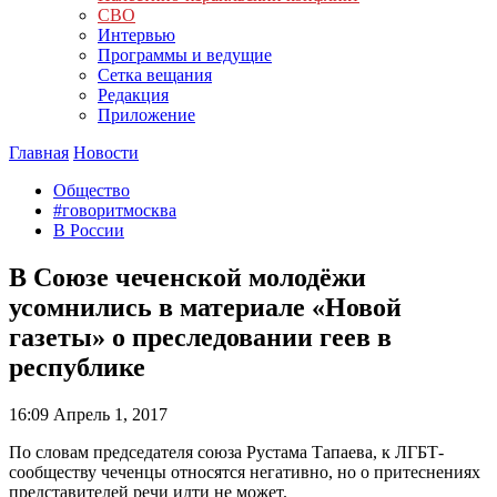
СВО
Интервью
Программы и ведущие
Сетка вещания
Редакция
Приложение
Главная
Новости
Общество
#говоритмосква
В России
В Союзе чеченской молодёжи
усомнились в материале «Новой
газеты» о преследовании геев в
республике
16:09
Апрель 1, 2017
По словам председателя союза Рустама Тапаева, к ЛГБТ-
сообществу чеченцы относятся негативно, но о притеснениях
представителей речи идти не может.