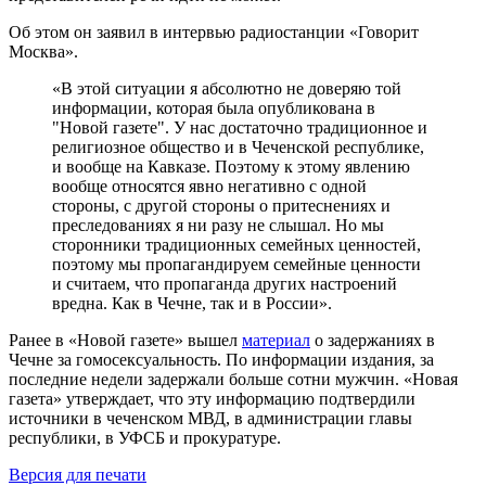
Об этом он заявил в интервью радиостанции «Говорит
Москва».
«В этой ситуации я абсолютно не доверяю той
информации, которая была опубликована в
"Новой газете". У нас достаточно традиционное и
религиозное общество и в Чеченской республике,
и вообще на Кавказе. Поэтому к этому явлению
вообще относятся явно негативно с одной
стороны, с другой стороны о притеснениях и
преследованиях я ни разу не слышал. Но мы
сторонники традиционных семейных ценностей,
поэтому мы пропагандируем семейные ценности
и считаем, что пропаганда других настроений
вредна. Как в Чечне, так и в России».
Ранее в «Новой газете» вышел
материал
о задержаниях в
Чечне за гомосексуальность. По информации издания, за
последние недели задержали больше сотни мужчин. «Новая
газета» утверждает, что эту информацию подтвердили
источники в чеченском МВД, в администрации главы
республики, в УФСБ и прокуратуре.
Версия для печати