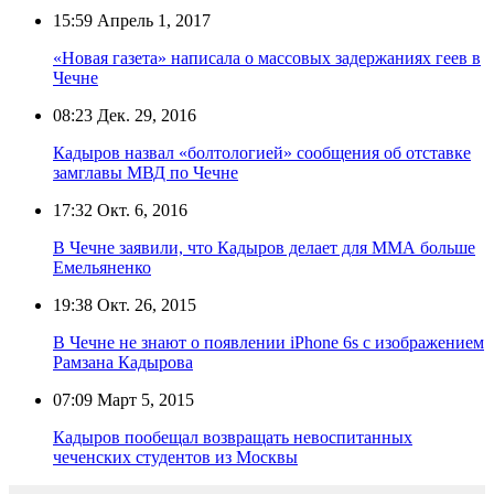
15:59
Апрель 1, 2017
«Новая газета» написала о массовых задержаниях геев в
Чечне
08:23
Дек. 29, 2016
Кадыров назвал «болтологией» сообщения об отставке
замглавы МВД по Чечне
17:32
Окт. 6, 2016
В Чечне заявили, что Кадыров делает для ММА больше
Емельяненко
19:38
Окт. 26, 2015
В Чечне не знают о появлении iPhone 6s с изображением
Рамзана Кадырова
07:09
Март 5, 2015
Кадыров пообещал возвращать невоспитанных
чеченских студентов из Москвы