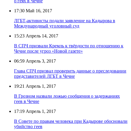
о геях в Чечне
17:30
Май 16, 2017
ЛГБТ-активисты подали заявление на Кадырова в
Международный уголовный суд
15:23
Апрель 14, 2017
В СПЧ призвали Кремль к твёрдости по отношению к
Чечне после угроз «Новой газете»
06:59
Апрель 3, 2017
Глава СПЧ призвал проверить данные о преследовании
представителей ЛГБТ в Чечне
19:21
Апрель 1, 2017
В Грозном назвали ложью сообщения о задержаниях
геев в Чечне
17:19
Апрель 1, 2017
В Совете по правам человека при Кадырове обосновали
убийство геев