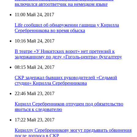
включился автоответчик на немецком языке
11:00
Май 24, 2017
Life сообщил об обнаружении гашиша у Кирилла
Серебренникова во время обыска
10:16
Май 24, 2017
В театре «У Никитских ворот» нет претензий к
задержанному по делу «Гоголь-центра» бухгалтеру
08:15
Май 24, 2017
СКР задержал бывших руководителей «Седьмой
студии» Кирилла Серебренникова
22:46
Май 23, 2017
Кирилл Серебренников отпущен под обязательство
явиться к следователю
17:22
Май 23, 2017
Кириллу Серебренникову могут предъявить обвинения
после допроса в СКР