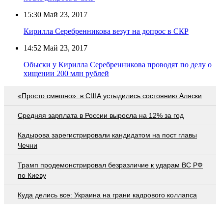
15:30
Май 23, 2017
Кирилла Серебренникова везут на допрос в СКР
14:52
Май 23, 2017
Обыски у Кирилла Серебренникова проводят по делу о
хищении 200 млн рублей
«Просто смешно»: в США устыдились состоянию Аляски
Средняя зарплата в России выросла на 12% за год
Кадырова зарегистрировали кандидатом на пост главы
Чечни
Трамп продемонстрировал безразличие к ударам ВС РФ
по Киеву
Куда делись все: Украина на грани кадрового коллапса