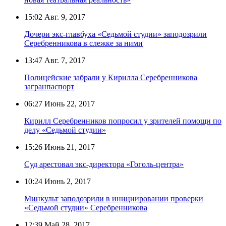
15:02
Авг. 9, 2017
Дочери экс-главбуха «Седьмой студии» заподозрили
Серебренникова в слежке за ними
13:47
Авг. 7, 2017
Полицейские забрали у Кирилла Серебренникова
загранпаспорт
06:27
Июнь 22, 2017
Кирилл Серебренников попросил у зрителей помощи по
делу «Седьмой студии»
15:26
Июнь 21, 2017
Суд арестовал экс-директора «Гоголь-центра»
10:24
Июнь 2, 2017
Минкульт заподозрили в инициировании проверки
«Седьмой студии» Серебренникова
12:39
Май 28, 2017