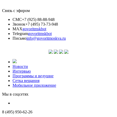
Связь с эфиром
СМС
+7 (925) 88-88-948
Звонок
+7 (495) 73-73-948
MAX
govoritmskbot
Telegram
govoritmskbot
Письмо
info@govoritmoskva.ru
Новости
Интервью
Программы и ведущие
Сетка вещания
Мобильное приложение
Мы в соцсетях
8 (495) 950-62-26