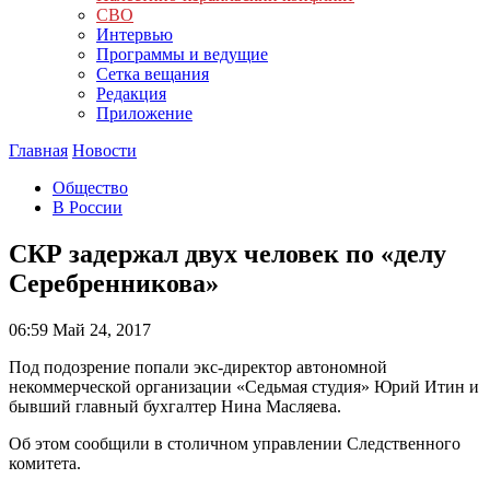
СВО
Интервью
Программы и ведущие
Сетка вещания
Редакция
Приложение
Главная
Новости
Общество
В России
СКР задержал двух человек по «делу
Серебренникова»
06:59
Май 24, 2017
Под подозрение попали экс-директор автономной
некоммерческой организации «Седьмая студия» Юрий Итин и
бывший главный бухгалтер Нина Масляева.
Об этом сообщили в столичном управлении Следственного
комитета.