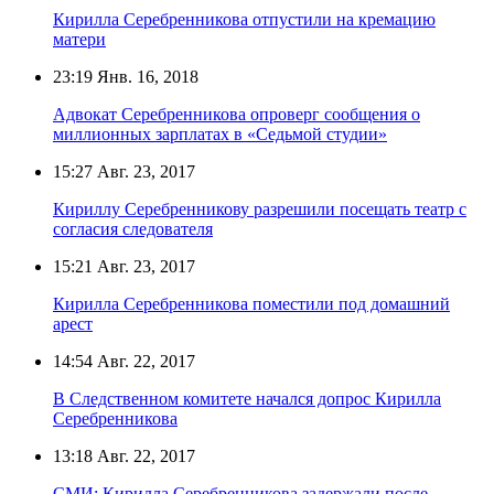
Кирилла Серебренникова отпустили на кремацию
матери
23:19
Янв. 16, 2018
Адвокат Серебренникова опроверг сообщения о
миллионных зарплатах в «Седьмой студии»
15:27
Авг. 23, 2017
Кириллу Серебренникову разрешили посещать театр с
согласия следователя
15:21
Авг. 23, 2017
Кирилла Серебренникова поместили под домашний
арест
14:54
Авг. 22, 2017
В Следственном комитете начался допрос Кирилла
Серебренникова
13:18
Авг. 22, 2017
СМИ: Кирилла Серебренникова задержали после