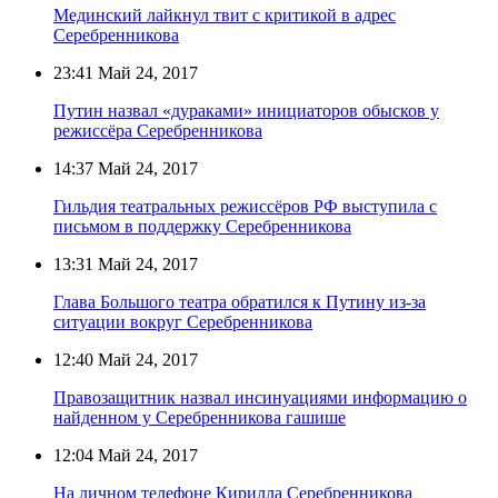
Мединский лайкнул твит с критикой в адрес
Серебренникова
23:41
Май 24, 2017
Путин назвал «дураками» инициаторов обысков у
режиссёра Серебренникова
14:37
Май 24, 2017
Гильдия театральных режиссёров РФ выступила с
письмом в поддержку Серебренникова
13:31
Май 24, 2017
Глава Большого театра обратился к Путину из-за
ситуации вокруг Серебренникова
12:40
Май 24, 2017
Правозащитник назвал инсинуациями информацию о
найденном у Серебренникова гашише
12:04
Май 24, 2017
На личном телефоне Кирилла Серебренникова