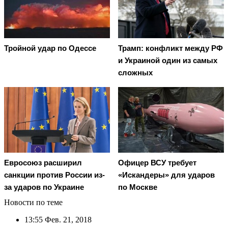
Тройной удар по Одессe
Трамп: конфликт между РФ
и Украиной один из самых
сложных
Евросоюз расширил
Офицер ВСУ требует
санкции против России из-
«Искандеры» для ударов
за ударов по Украине
по Москве
Новости по теме
13:55
Фев. 21, 2018