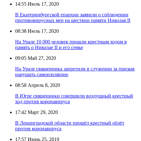
14:55
Июль 17, 2020
В Екатеринбургской епархии заявили о соблюдении
противовирусных мер на шествии памяти Николая II
08:38
Июль 17, 2020
На Урале 10 000 человек прошли крестным ходом в
память о Николае II и его семье
09:05
Май 27, 2020
На Урале священника запретили в служении за призыв
нарушать самоизоляцию
08:58
Апрель 8, 2020
В Югре священники совершили воздушный крестный
ход против коронавируса
17:42
Март 29, 2020
В Ленинградской области прошёл крестный облёт
против коронавируса
17:57
Июнь 25, 2019