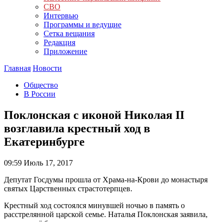
СВО
Интервью
Программы и ведущие
Сетка вещания
Редакция
Приложение
Главная
Новости
Общество
В России
Поклонская с иконой Николая II
возглавила крестный ход в
Екатеринбурге
09:59
Июль 17, 2017
Депутат Госдумы прошла от Храма-на-Крови до монастыря
святых Царственных страстотерпцев.
Крестный ход состоялся минувшей ночью в память о
расстрелянной царской семье. Наталья Поклонская заявила,