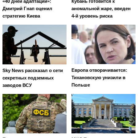
«40 дней адаптации»:
Кубань готовится к
Дмитрий Гнап оценил
аномальной жаре, введен
стратегию Киева
4-й уровень риска
Европа отворачивается:
Sky News рассказал о сети
Тихановскую унизили в
секретных подземных
Польше
заводов ВСУ