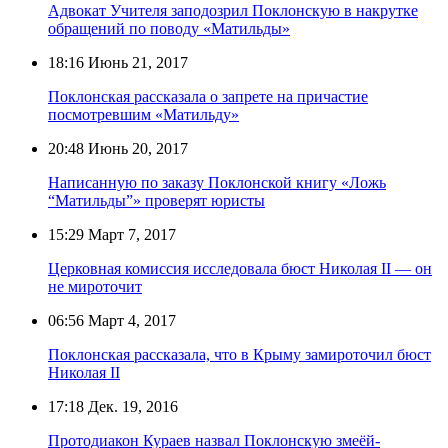
Адвокат Учителя заподозрил Поклонскую в накрутке
обращений по поводу «Матильды»
18:16
Июнь 21, 2017
Поклонская рассказала о запрете на причастие
посмотревшим «Матильду»
20:48
Июнь 20, 2017
Написанную по заказу Поклонской книгу «Ложь
“Матильды”» проверят юристы
15:29
Март 7, 2017
Церковная комиссия исследовала бюст Николая II — он
не мироточит
06:56
Март 4, 2017
Поклонская рассказала, что в Крыму замироточил бюст
Николая II
17:18
Дек. 19, 2016
Протодиакон Кураев назвал Поклонскую змеёй-