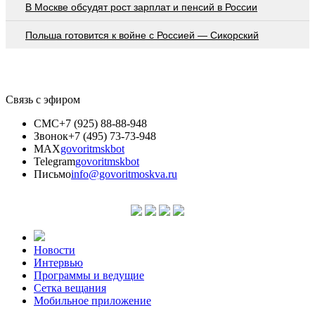
В Москве обсудят рост зарплат и пенсий в России
Польша готовится к войне с Россией — Сикорский
Связь с эфиром
СМС
+7 (925) 88-88-948
Звонок
+7 (495) 73-73-948
MAX
govoritmskbot
Telegram
govoritmskbot
Письмо
info@govoritmoskva.ru
Новости
Интервью
Программы и ведущие
Сетка вещания
Мобильное приложение