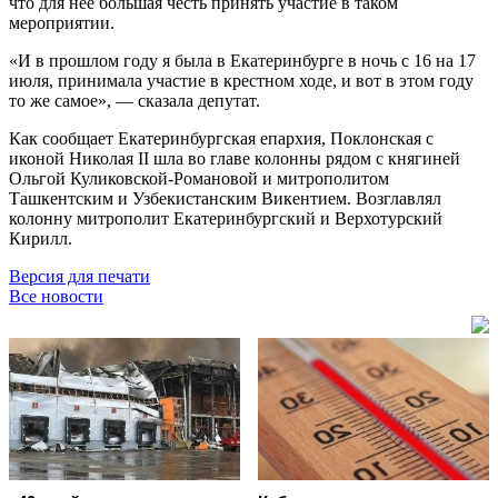
что для неё большая честь принять участие в таком
мероприятии.
«И в прошлом году я была в Екатеринбурге в ночь с 16 на 17
июля, принимала участие в крестном ходе, и вот в этом году
то же самое», — сказала депутат.
Как сообщает Екатеринбургская епархия, Поклонская с
иконой Николая II шла во главе колонны рядом с княгиней
Ольгой Куликовской-Романовой и митрополитом
Ташкентским и Узбекистанским Викентием. Возглавлял
колонну митрополит Екатеринбургский и Верхотурский
Кирилл.
Версия для печати
Все новости