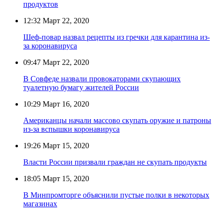
продуктов
12:32
Март 22, 2020
Шеф-повар назвал рецепты из гречки для карантина из-
за коронавируса
09:47
Март 22, 2020
В Совфеде назвали провокаторами скупающих
туалетную бумагу жителей России
10:29
Март 16, 2020
Американцы начали массово скупать оружие и патроны
из-за вспышки коронавируса
19:26
Март 15, 2020
Власти России призвали граждан не скупать продукты
18:05
Март 15, 2020
В Минпромторге объяснили пустые полки в некоторых
магазинах