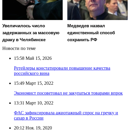
Увеличилось число
Медведев назвал
задержанных за массовую
единственный способ
драку в Челябинске
сохранить РФ
Новости по теме
15:58
Май 15, 2026
Ретейлеры констатировали повышение качества
российского вина
15:49
Март 15, 2022
Экономист посоветовал не закупаться товарами впрок
13:31
Март 10, 2022
ФАС зафиксировала ажиотажный спрос на гречку и
сахар в России
20:12
Ноя. 19, 2020