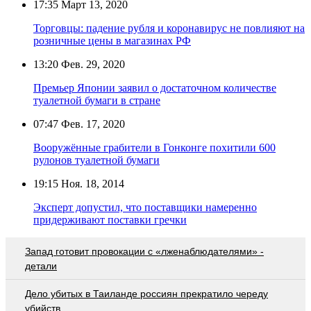
17:35
Март 13, 2020
Торговцы: падение рубля и коронавирус не повлияют на
розничные цены в магазинах РФ
13:20
Фев. 29, 2020
Премьер Японии заявил о достаточном количестве
туалетной бумаги в стране
07:47
Фев. 17, 2020
Вооружённые грабители в Гонконге похитили 600
рулонов туалетной бумаги
19:15
Ноя. 18, 2014
Эксперт допустил, что поставщики намеренно
придерживают поставки гречки
Запад готовит провокации с «лженаблюдателями» -
детали
Дело убитых в Таиланде россиян прекратило череду
убийств