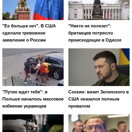
"Ее больше нет". В США
"Никто не полезет":
сделали тревожное
британцев потрясло
заявление о России
происходящее в Одессе
"Путин ждет тебя": в
Соскин: визит Зеленского в
Польше началось массовое
США оказался полным
избиение украинцев
провалом