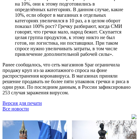
на 10%, они к этому подготовились в
определённых категориях. В данном случае, какие
10%, если оборот в магазинах в отдельных
категориях увеличился в 10 раз, а в целом оборот
показал 100% рост? Гречку разбирают, когда СМИ
говорят, что гречки мало, народ бежит. Скупается
целая группа продуктов, к этому никто не был
готов, ни логистика, ни поставщики. При таком
спросе нужно увеличивать затраты, в том числе
привлечение дополнительной рабочей силы».
Ранее сообщалось, что сеть магазинов Spar ограничила
продажу круп из-за ажиотажного спроса на фоне
распространения коронавируса. В магазинах приняли
решение продавать не более пяти упаковок гречки и риса в
одни руки. По последним данным, в России зафиксировано
253 случая заражения вирусом.
Версия для печати
Все новости