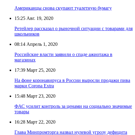
Американцы снова скупают туалетную бумагу
15:25
Авг. 19, 2020
Ретейлер рассказал о рыночной ситуации с товарами для
школьников
08:14
Апрель 1, 2020
Российские власти заявили о спаде ажиотажа в
магазинах
17:39
Март 25, 2020
На фоне коронавируса в России выросли продажи пива
марки Corona Extra
15:48
Март 23, 2020
ФАС усилит контроль за ценами на социально значимые
товары
16:28
Март 22, 2020
Глава Минпромторга назвал нулевой угрозу дефицита