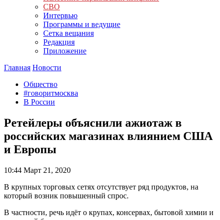
СВО
Интервью
Программы и ведущие
Сетка вещания
Редакция
Приложение
Главная
Новости
Общество
#говоритмосква
В России
Ретейлеры объяснили ажиотаж в
российских магазинах влиянием США
и Европы
10:44
Март 21, 2020
В крупных торговых сетях отсутствует ряд продуктов, на
который возник повышенный спрос.
В частности, речь идёт о крупах, консервах, бытовой химии и