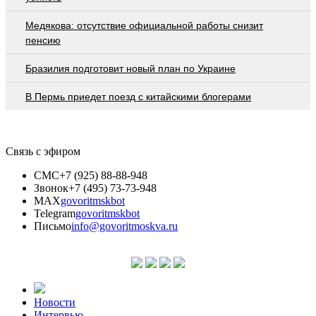
Медякова: отсутствие официальной работы снизит
пенсию
Бразилия подготовит новый план по Украине
В Пермь приедет поезд с китайскими блогерами
Связь с эфиром
СМС
+7 (925) 88-88-948
Звонок
+7 (495) 73-73-948
MAX
govoritmskbot
Telegram
govoritmskbot
Письмо
info@govoritmoskva.ru
Новости
Интервью