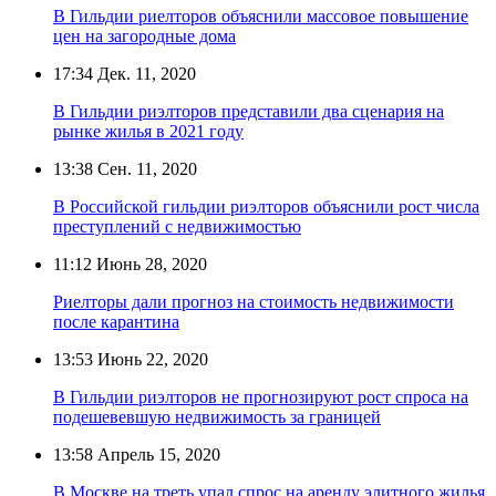
В Гильдии риелторов объяснили массовое повышение
цен на загородные дома
17:34
Дек. 11, 2020
В Гильдии риэлторов представили два сценария на
рынке жилья в 2021 году
13:38
Сен. 11, 2020
В Российской гильдии риэлторов объяснили рост числа
преступлений с недвижимостью
11:12
Июнь 28, 2020
Риелторы дали прогноз на стоимость недвижимости
после карантина
13:53
Июнь 22, 2020
В Гильдии риэлторов не прогнозируют рост спроса на
подешевевшую недвижимость за границей
13:58
Апрель 15, 2020
В Москве на треть упал спрос на аренду элитного жилья