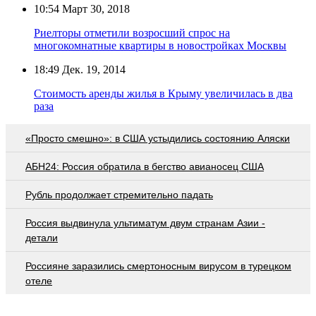
10:54
Март 30, 2018
Риелторы отметили возросший спрос на
многокомнатные квартиры в новостройках Москвы
18:49
Дек. 19, 2014
Стоимость аренды жилья в Крыму увеличилась в два
раза
«Просто смешно»: в США устыдились состоянию Аляски
АБН24: Россия обратила в бегство авианосец США
Рубль продолжает стремительно падать
Россия выдвинула ультиматум двум странам Азии -
детали
Россияне заразились смертоносным вирусом в турецком
отеле