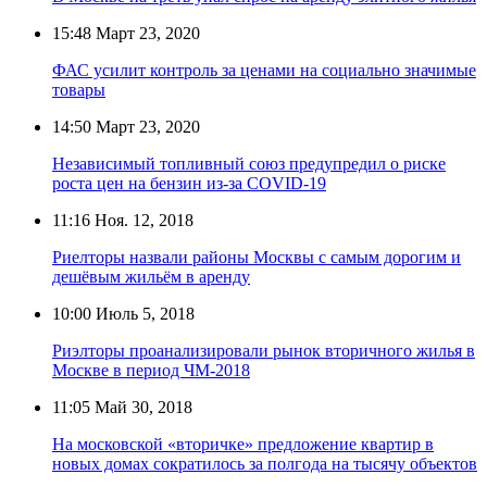
15:48
Март 23, 2020
ФАС усилит контроль за ценами на социально значимые
товары
14:50
Март 23, 2020
Независимый топливный союз предупредил о риске
роста цен на бензин из-за COVID-19
11:16
Ноя. 12, 2018
Риелторы назвали районы Москвы с самым дорогим и
дешёвым жильём в аренду
10:00
Июль 5, 2018
Риэлторы проанализировали рынок вторичного жилья в
Москве в период ЧМ-2018
11:05
Май 30, 2018
На московской «вторичке» предложение квартир в
новых домах сократилось за полгода на тысячу объектов