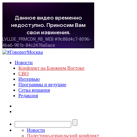
Новости
Конфликт на Ближнем Востоке
СВО
Интервью
Программы и ведущие
Сетка вещания
Редакция
Новости
Палестино-израильский конфликт