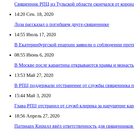
Священник РПЦ из Тульской области скончался от корон
14:20
Сен. 18, 2020
Лоза рассказал о погибшем друге-священнике
14:55
Июль 17, 2020
В Екатеринбургской епархии заявили о соблюдении прот
08:55
Июнь 6, 2020
В Москве после карантина открываются храмы и монаст
13:53
Май 27, 2020
В РПЦ поддержали отстранение от службы священника п
15:44
Май 3, 2020
Глава РПЦ отстранил от служб клирика за нарушение ка
18:56
Апрель 27, 2020
Патриарх Кирилл ввёл ответственность для священников