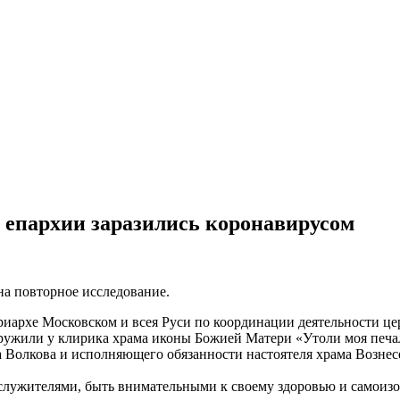
 епархии заразились коронавирусом
на повторное исследование.
триархе Московском и всея Руси по координации деятельности ц
ружили у клирика храма иконы Божией Матери «Утоли моя печа
Волкова и исполняющего обязанности настоятеля храма Вознесе
лужителями, быть внимательными к своему здоровью и самоизо