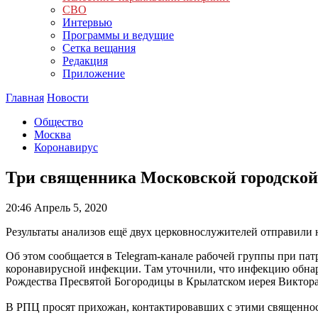
СВО
Интервью
Программы и ведущие
Сетка вещания
Редакция
Приложение
Главная
Новости
Общество
Москва
Коронавирус
Три священника Московской городской
20:46
Апрель 5, 2020
Результаты анализов ещё двух церковнослужителей отправили 
Об этом сообщается в Telegram-канале рабочей группы при па
коронавирусной инфекции. Там уточнили, что инфекцию обна
Рождества Пресвятой Богородицы в Крылатском иерея Виктора 
В РПЦ просят прихожан, контактировавших с этими священнос