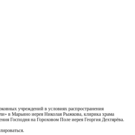
ерковных учреждений в условиях распространения
ли» в Марьино иерея Николая Рыжкова, клирика храма
ния Господня на Гороховом Поле иерея Георгия Дехтярёва.
лироваться.