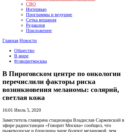
СВО
Интервью
Программы и ведущие
Сетка вещания
Редакция
Приложение
Главная
Новости
Общество
В мире
#говоритмосква
В Пироговском центре по онкологии
перечислили факторы риска
возникновения меланомы: солярий,
светлая кожа
16:01
Июль 5, 2020
Заместитель главврача стационара Владислав Саржевский в
эфире радиостанции «Говорит Москва» сообщил, что
рыжеволосые и блондины чаще болеют меланомой, чем