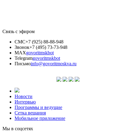
Связь с эфиром
СМС
+7 (925) 88-88-948
Звонок
+7 (495) 73-73-948
MAX
govoritmskbot
Telegram
govoritmskbot
Письмо
info@govoritmoskva.ru
Новости
Интервью
Программы и ведущие
Сетка вещания
Мобильное приложение
Мы в соцсетях