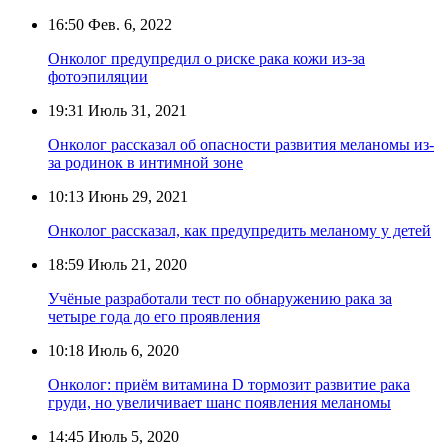
16:50
Фев. 6, 2022
Онколог предупредил о риске рака кожи из-за
фотоэпиляции
19:31
Июль 31, 2021
Онколог рассказал об опасности развития меланомы из-
за родинок в интимной зоне
10:13
Июнь 29, 2021
Онколог рассказал, как предупредить меланому у детей
18:59
Июль 21, 2020
Учёные разработали тест по обнаружению рака за
четыре года до его проявления
10:18
Июль 6, 2020
Онколог: приём витамина D тормозит развитие рака
груди, но увеличивает шанс появления меланомы
14:45
Июль 5, 2020