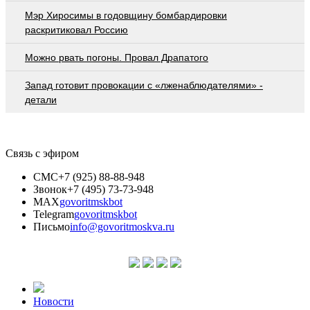
Мэр Хиросимы в годовщину бомбардировки
раскритиковал Россию
Можно рвать погоны. Провал Драпатого
Запад готовит провокации с «лженаблюдателями» -
детали
Связь с эфиром
СМС
+7 (925) 88-88-948
Звонок
+7 (495) 73-73-948
MAX
govoritmskbot
Telegram
govoritmskbot
Письмо
info@govoritmoskva.ru
Новости