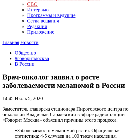
СВО
Интервью
Программы и ведущие
Сетка вещания
Редакция
Приложение
Главная
Новости
Общество
#говоритмосква
В России
Врач-онколог заявил о росте
заболеваемости меланомой в России
14:45
Июль 5, 2020
Заместитель главврача стационара Пироговского центра по
онкологии Владислав Саржевский в эфире радиостанции
«Говорит Москва» объяснил причины этого процесса.
«Заболеваемость меланомой растёт. Официальная
статистика: 4-5 случаев на 100 тысяч населения.