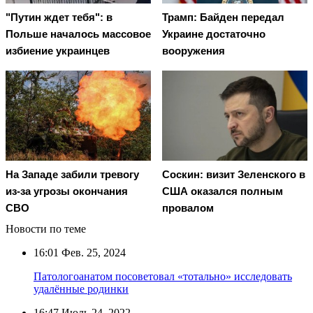
"Путин ждет тебя": в
Трамп: Байден передал
Польше началось массовое
Украине достаточно
избиение украинцев
вооружения
На Западе забили тревогу
Соскин: визит Зеленского в
из-за угрозы окончания
США оказался полным
СВО
провалом
Новости по теме
16:01
Фев. 25, 2024
Патологоанатом посоветовал «тотально» исследовать
удалённые родинки
16:47
Июль 24, 2022