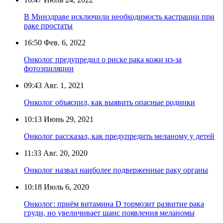
В Минздраве исключили необходимость кастрации при
раке простаты
16:50
Фев. 6, 2022
Онколог предупредил о риске рака кожи из-за
фотоэпиляции
09:43
Авг. 1, 2021
Онколог объяснил, как выявить опасные родинки
10:13
Июнь 29, 2021
Онколог рассказал, как предупредить меланому у детей
11:33
Авг. 20, 2020
Онколог назвал наиболее подверженные раку органы
10:18
Июль 6, 2020
Онколог: приём витамина D тормозит развитие рака
груди, но увеличивает шанс появления меланомы