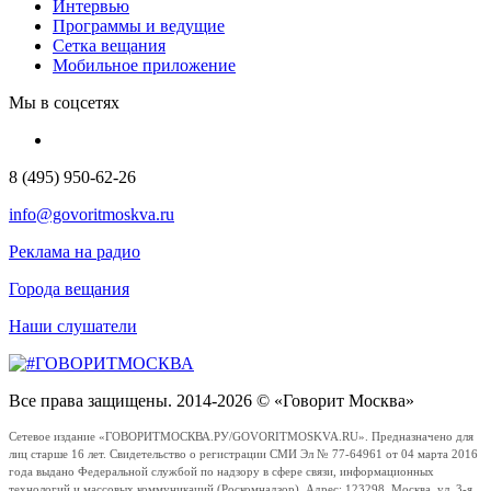
Интервью
Программы и ведущие
Сетка вещания
Мобильное приложение
Мы в соцсетях
8 (495) 950-62-26
info@govoritmoskva.ru
Реклама на радио
Города вещания
Наши слушатели
Все права защищены. 2014-2026 © «Говорит Москва»
Сетевое издание «ГОВОРИТМОСКВА.РУ/GOVORITMOSKVA.RU». Предназначено для
лиц старше 16 лет. Свидетельство о регистрации СМИ Эл № 77-64961 от 04 марта 2016
года выдано Федеральной службой по надзору в сфере связи, информационных
технологий и массовых коммуникаций (Роскомнадзор). Адрес: 123298, Москва, ул. 3-я