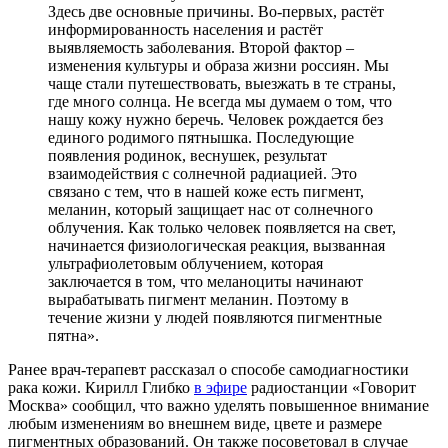
Здесь две основные причины. Во-первых, растёт
информированность населения и растёт
выявляемость заболевания. Второй фактор –
изменения культуры и образа жизни россиян. Мы
чаще стали путешествовать, выезжать в те страны,
где много солнца. Не всегда мы думаем о том, что
нашу кожу нужно беречь. Человек рождается без
единого родимого пятнышка. Последующие
появления родинок, веснушек, результат
взаимодействия с солнечной радиацией. Это
связано с тем, что в нашей коже есть пигмент,
меланин, который защищает нас от солнечного
облучения. Как только человек появляется на свет,
начинается физиологическая реакция, вызванная
ультрафиолетовым облучением, которая
заключается в том, что меланоциты начинают
вырабатывать пигмент меланин. Поэтому в
течение жизни у людей появляются пигментные
пятна».
Ранее врач-терапевт рассказал о способе самодиагностики
рака кожи. Кирилл Глибко
в эфире
радиостанции «Говорит
Москва» сообщил, что важно уделять повышенное внимание
любым изменениям во внешнем виде, цвете и размере
пигментных образований. Он также посоветовал в случае