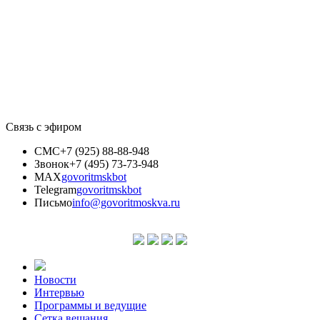
Связь с эфиром
СМС
+7 (925) 88-88-948
Звонок
+7 (495) 73-73-948
MAX
govoritmskbot
Telegram
govoritmskbot
Письмо
info@govoritmoskva.ru
Новости
Интервью
Программы и ведущие
Сетка вещания