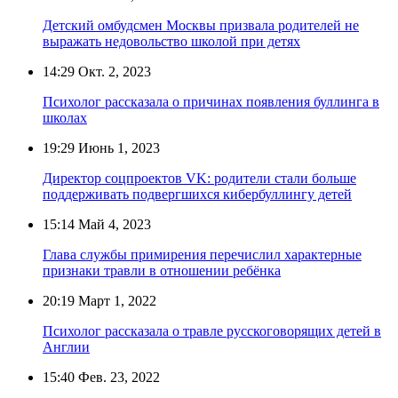
Детский омбудсмен Москвы призвала родителей не
выражать недовольство школой при детях
14:29
Окт. 2, 2023
Психолог рассказала о причинах появления буллинга в
школах
19:29
Июнь 1, 2023
Директор соцпроектов VK: родители стали больше
поддерживать подвергшихся кибербуллингу детей
15:14
Май 4, 2023
Глава службы примирения перечислил характерные
признаки травли в отношении ребёнка
20:19
Март 1, 2022
Психолог рассказала о травле русскоговорящих детей в
Англии
15:40
Фев. 23, 2022