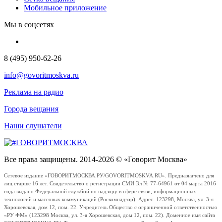
Мобильное приложение
Мы в соцсетях
8 (495) 950-62-26
info@govoritmoskva.ru
Реклама на радио
Города вещания
Наши слушатели
Все права защищены. 2014-2026 © «Говорит Москва»
Сетевое издание «ГОВОРИТМОСКВА.РУ/GOVORITMOSKVA.RU». Предназначено для
лиц старше 16 лет. Свидетельство о регистрации СМИ Эл № 77-64961 от 04 марта 2016
года выдано Федеральной службой по надзору в сфере связи, информационных
технологий и массовых коммуникаций (Роскомнадзор). Адрес: 123298, Москва, ул. 3-я
Хорошевская, дом 12, пом. 22. Учредитель Общество с ограниченной ответственностью
«РУ ФМ» (123298 Москва, ул. 3-я Хорошевская, дом 12, пом. 22). Доменное имя сайта