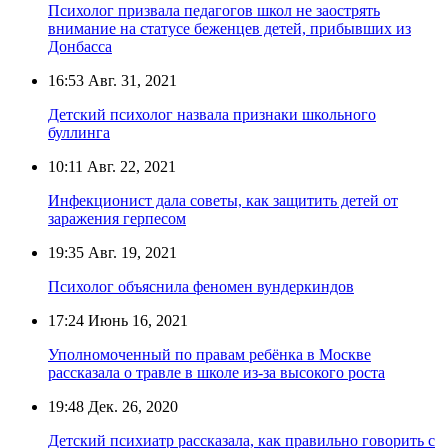
Психолог призвала педагогов школ не заострять
внимание на статусе беженцев детей, прибывших из
Донбасса
16:53
Авг. 31, 2021
Детский психолог назвала признаки школьного
буллинга
10:11
Авг. 22, 2021
Инфекционист дала советы, как защитить детей от
заражения герпесом
19:35
Авг. 19, 2021
Психолог объяснила феномен вундеркиндов
17:24
Июнь 16, 2021
Уполномоченный по правам ребёнка в Москве
рассказала о травле в школе из-за высокого роста
19:48
Дек. 26, 2020
Детский психиатр рассказала, как правильно говорить с