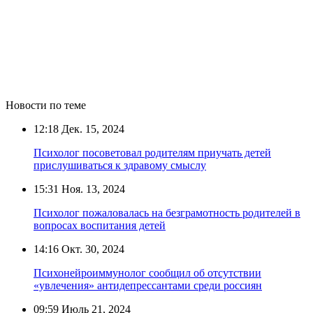
Новости по теме
12:18
Дек. 15, 2024
Психолог посоветовал родителям приучать детей
прислушиваться к здравому смыслу
15:31
Ноя. 13, 2024
Психолог пожаловалась на безграмотность родителей в
вопросах воспитания детей
14:16
Окт. 30, 2024
Психонейроиммунолог сообщил об отсутствии
«увлечения» антидепрессантами среди россиян
09:59
Июль 21, 2024