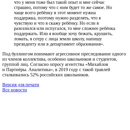
что у меня тоже был такой опыт и мне сейчас
страшно, потому что с ним будет то же самое. Но
чаще всего ребёнку в этот момент нужна
поддержка, поэтому нужно разделять, что я
чувствую и что я скажу ребёнку. Но если я
разозлился или испугался, то мне сложнее ребёнка
поддержать. Или я вообще хочу бежать, крушить,
ломать, я сотру с лица земли школу, напишу
президенту или в департамент образования».
Под буллингом понимают агрессивное преследование одного
из членов коллектива, особенно школьников и студентов,
группой лиц. Согласно опросу агентства «Михайлов
и Партнёры. Аналитика», в 2019 году с такой травлей
сталкивались 52% российских школьников.
Версия для печати
Все новости