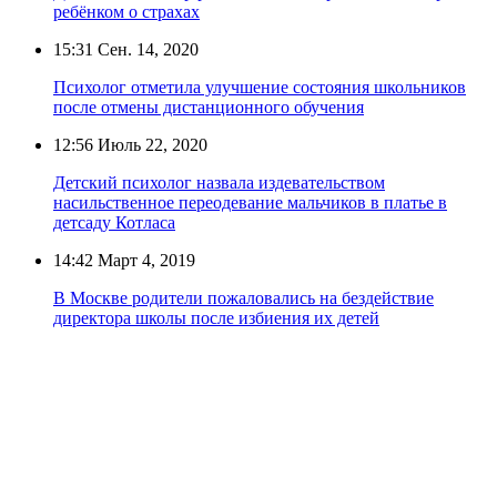
ребёнком о страхах
15:31
Сен. 14, 2020
Психолог отметила улучшение состояния школьников
после отмены дистанционного обучения
12:56
Июль 22, 2020
Детский психолог назвала издевательством
насильственное переодевание мальчиков в платье в
детсаду Котласа
14:42
Март 4, 2019
В Москве родители пожаловались на бездействие
директора школы после избиения их детей