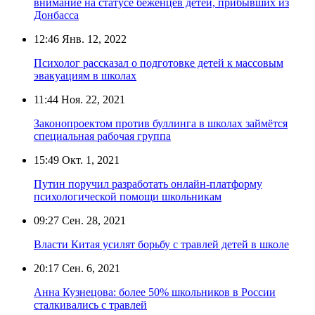
внимание на статусе беженцев детей, прибывших из
Донбасса
12:46
Янв. 12, 2022
Психолог рассказал о подготовке детей к массовым
эвакуациям в школах
11:44
Ноя. 22, 2021
Законопроектом против буллинга в школах займётся
специальная рабочая группа
15:49
Окт. 1, 2021
Путин поручил разработать онлайн-платформу
психологической помощи школьникам
09:27
Сен. 28, 2021
Власти Китая усилят борьбу с травлей детей в школе
20:17
Сен. 6, 2021
Анна Кузнецова: более 50% школьников в России
сталкивались с травлей