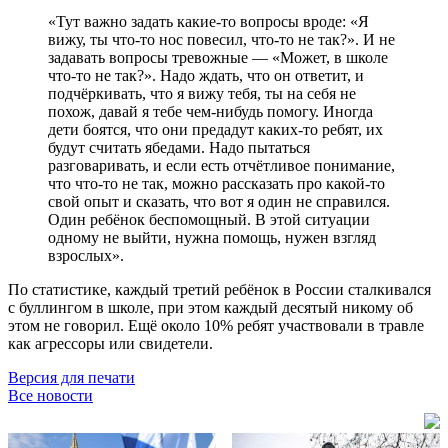
«Тут важно задать какие-то вопросы вроде: «Я
вижу, ты что-то нос повесил, что-то не так?». И не
задавать вопросы тревожные — «Может, в школе
что-то не так?». Надо ждать, что он ответит, и
подчёркивать, что я вижу тебя, ты на себя не
похож, давай я тебе чем-нибудь помогу. Иногда
дети боятся, что они предадут каких-то ребят, их
будут считать ябедами. Надо пытаться
разговаривать, и если есть отчётливое понимание,
что что-то не так, можно рассказать про какой-то
свой опыт и сказать, что вот я один не справился.
Один ребёнок беспомощный. В этой ситуации
одному не выйти, нужна помощь, нужен взгляд
взрослых».
По статистике, каждый третий ребёнок в России сталкивался
с буллингом в школе, при этом каждый десятый никому об
этом не говорил. Ещё около 10% ребят участвовали в травле
как агрессоры или свидетели.
Версия для печати
Все новости