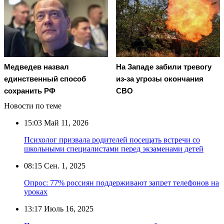
Медведев назвал
На Западе забили тревогу
единственный способ
из-за угрозы окончания
сохранить РФ
СВО
Новости по теме
15:03
Май 11, 2026
Психолог призвала родителей посещать встречи со
школьными специалистами перед экзаменами детей
08:15
Сен. 1, 2025
Опрос: 77% россиян поддерживают запрет телефонов на
уроках
13:17
Июль 16, 2025