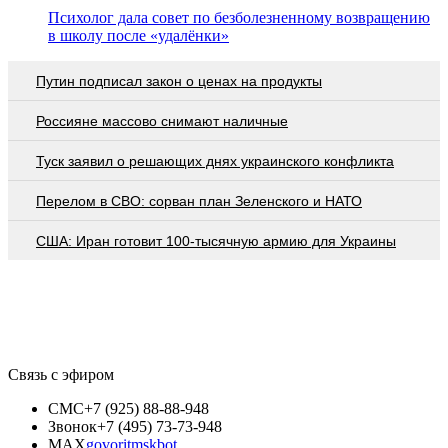
Психолог дала совет по безболезненному возвращению
в школу после «удалёнки»
Путин подписал закон о ценах на продукты
Россияне массово снимают наличные
Туск заявил о решающих днях украинского конфликта
Перелом в СВО: сорван план Зеленского и НАТО
США: Иран готовит 100-тысячную армию для Украины
Связь с эфиром
СМС
+7 (925) 88-88-948
Звонок
+7 (495) 73-73-948
MAX
govoritmskbot