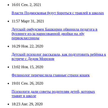
16:01
Сен. 2, 2021
Власти Подмосковья будут бороться с травлей в школах
11:57
Март 31, 2021
Детский омбудсмен Башкирии обвинила педагога в
буллинге из-за нарисованной двойки на лбу
первоклассницы
16:29
Ноя. 22, 2020
Детский психолог рассказала, как подготовить ребёнка к
встрече с Дедом Морозом
13:02
Ноя. 15, 2020
Фелинолог перечислила главные страхи кошек
19:01
Сен. 26, 2020
Психологи дали советы родителям детей, которых
травят в школе
18:23
Авг. 29, 2020