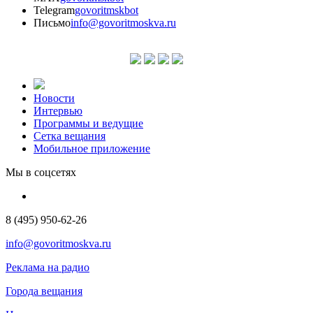
Telegram
govoritmskbot
Письмо
info@govoritmoskva.ru
Новости
Интервью
Программы и ведущие
Сетка вещания
Мобильное приложение
Мы в соцсетях
8 (495) 950-62-26
info@govoritmoskva.ru
Реклама на радио
Города вещания