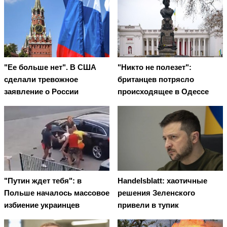
"Ее больше нет". В США
"Никто не полезет":
сделали тревожное
британцев потрясло
заявление о России
происходящее в Одессе
"Путин ждет тебя": в
Handelsblatt: хаотичные
Польше началось массовое
решения Зеленского
избиение украинцев
привели в тупик