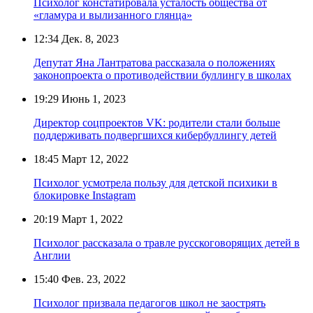
Психолог констатировала усталость общества от
«гламура и вылизанного глянца»
12:34
Дек. 8, 2023
Депутат Яна Лантратова рассказала о положениях
законопроекта о противодействии буллингу в школах
19:29
Июнь 1, 2023
Директор соцпроектов VK: родители стали больше
поддерживать подвергшихся кибербуллингу детей
18:45
Март 12, 2022
Психолог усмотрела пользу для детской психики в
блокировке Instagram
20:19
Март 1, 2022
Психолог рассказала о травле русскоговорящих детей в
Англии
15:40
Фев. 23, 2022
Психолог призвала педагогов школ не заострять