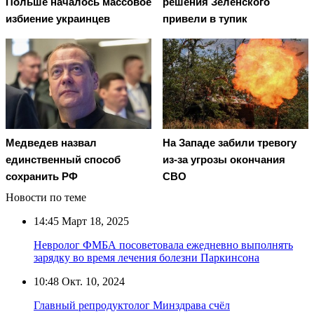
Польше началось массовое
решения Зеленского
избиение украинцев
привели в тупик
Медведев назвал
На Западе забили тревогу
единственный способ
из-за угрозы окончания
сохранить РФ
СВО
Новости по теме
14:45
Март 18, 2025
Невролог ФМБА посоветовала ежедневно выполнять
зарядку во время лечения болезни Паркинсона
10:48
Окт. 10, 2024
Главный репродуктолог Минздрава счёл