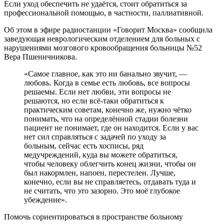
Если уход обеспечить не удаётся, стоит обратиться за
профессиональной помощью, в частности, паллиативной.
Об этом в эфире радиостанции «Говорит Москва» сообщила
заведующая неврологическим отделением для больных с
нарушениями мозгового кровообращения больницы №52
Вера Пшеничникова.
«Самое главное, как это ни банально звучит, —
любовь. Когда в семье есть любовь, все вопросы
решаемы. Если нет любви, эти вопросы не
решаются, но если всё-таки обратиться к
практическим советам, конечно же, нужно чётко
понимать, что на определённой стадии болезни
пациент не понимает, где он находится. Если у вас
нет сил справляться с задачей по уходу за
больным, сейчас есть хосписы, ряд
медучреждений, куда вы можете обратиться,
чтобы человеку облегчить конец жизни, чтобы он
был накормлен, напоен, перестелен. Лучше,
конечно, если вы не справляетесь, отдавать туда и
не считать, что это зазорно. Это моё глубокое
убеждение».
Помочь сориентироваться в пространстве больному