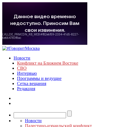
Новости
Конфликт на Ближнем Востоке
СВО
Интервью
Программы и ведущие
Сетка вещания
Редакция
Новости
Палестино-израильский конфликт