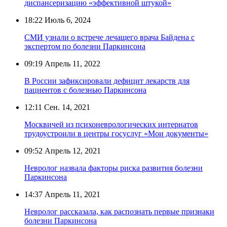
диспансеризацию «эффективной штукой»
18:22
Июль 6, 2024
СМИ узнали о встрече лечащего врача Байдена с
экспертом по болезни Паркинсона
09:19
Апрель 11, 2022
В России зафиксировали дефицит лекарств для
пациентов с болезнью Паркинсона
12:11
Сен. 14, 2021
Москвичей из психоневрологических интернатов
трудоустроили в центры госуслуг «Мои документы»
09:52
Апрель 12, 2021
Невролог назвала факторы риска развития болезни
Паркинсона
14:37
Апрель 11, 2021
Невролог рассказала, как распознать первые признаки
болезни Паркинсона