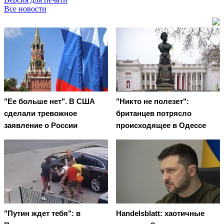
Все новости
"Ее больше нет". В США
"Никто не полезет":
сделали тревожное
британцев потрясло
заявление о России
происходящее в Одессе
"Путин ждет тебя": в
Handelsblatt: хаотичные