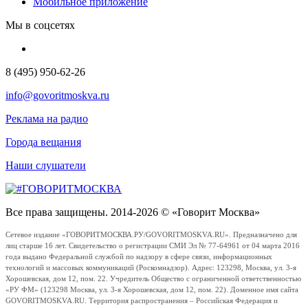
Мобильное приложение
Мы в соцсетях
8 (495) 950-62-26
info@govoritmoskva.ru
Реклама на радио
Города вещания
Наши слушатели
Все права защищены. 2014-2026 © «Говорит Москва»
Сетевое издание «ГОВОРИТМОСКВА.РУ/GOVORITMOSKVA.RU». Предназначено для
лиц старше 16 лет. Свидетельство о регистрации СМИ Эл № 77-64961 от 04 марта 2016
года выдано Федеральной службой по надзору в сфере связи, информационных
технологий и массовых коммуникаций (Роскомнадзор). Адрес: 123298, Москва, ул. 3-я
Хорошевская, дом 12, пом. 22. Учредитель Общество с ограниченной ответственностью
«РУ ФМ» (123298 Москва, ул. 3-я Хорошевская, дом 12, пом. 22). Доменное имя сайта
GOVORITMOSKVA.RU. Территория распространения – Российская Федерация и