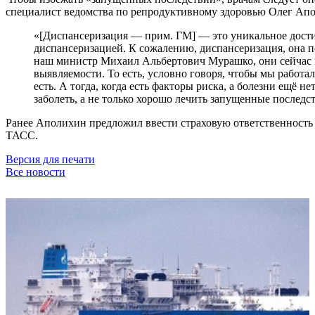
специалист ведомства по репродуктивному здоровью Олег Ап
«[Диспансеризация — прим. ГМ] — это уникальное достиж
диспансеризацией. К сожалению, диспансеризация, она п
наш министр Михаил Альбертович Мурашко, они сейчас вы
выявляемости. То есть, условно говоря, чтобы мы работал
есть. А тогда, когда есть факторы риска, а болезни ещё не
заболеть, а не только хорошо лечить запущенные последс
Ранее Аполихин предложил ввести страховую ответственность р
ТАСС.
Версия для печати
Все новости