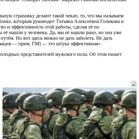
ьную страховку делают такой чекап, то, что мы называем
блоке, которым руководит Татьяна Алексеевна Голикова и
о и эффективность этой работы, сделав её по
ы её нашли у человека. Да, мы её нашли рано, но она уже
е путём. Но вот здесь можно не дать заболеть. Не дать
ризация — прим. ГМ] — это штука эффективная».
есплодных представителей мужского пола. Об этом пишет