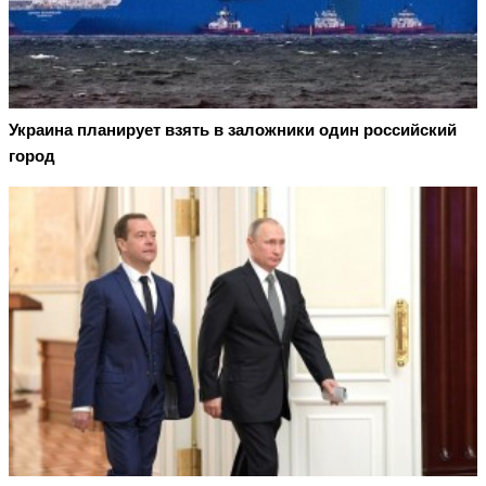
Украина планирует взять в заложники один российский
город