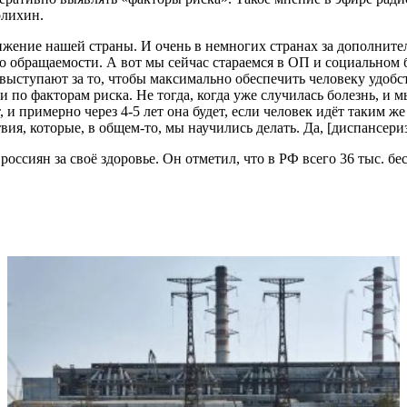
олихин.
ение нашей страны. И очень в немногих странах за дополнител
о обращаемости. А вот мы сейчас стараемся в ОП и социальном 
ступают за то, чтобы максимально обеспечить человеку удобств
и по факторам риска. Не тогда, когда уже случилась болезнь, и м
т, и примерно через 4-5 лет она будет, если человек идёт таким ж
твия, которые, в общем-то, мы научились делать. Да, [диспансе
оссиян за своё здоровье. Он отметил, что в РФ всего 36 тыс. б